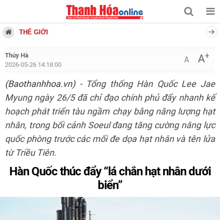
THẾ GIỚI
+
Thúy Hà
A
A
2026-05-26 14:18:00
(Baothanhhoa.vn)
- Tổng thống Hàn Quốc Lee Jae
Myung ngày 26/5 đã chỉ đạo chính phủ đẩy nhanh kế
hoạch phát triển tàu ngầm chạy bằng năng lượng hạt
nhân, trong bối cảnh Soeul đang tăng cường năng lực
quốc phòng trước các mối đe dọa hạt nhân và tên lửa
từ Triều Tiên.
Hàn Quốc thúc đẩy “lá chắn hạt nhân dưới
biển”