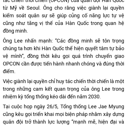
tác chiến thời chiến (OPCON) của quân đội Hàn Quốc
từ Mỹ về Seoul. Ông cho rằng việc giành lại quyền
kiểm soát quân sự sẽ giúp củng cố năng lực tự vệ
cũng như tăng vị thế của Hàn Quốc trong quan hệ
đồng minh.
Ông Lee nhấn mạnh: “Các đồng minh sẽ tôn trọng
chúng ta hơn khi Hàn Quốc thể hiện quyết tâm tự bảo
vệ mình”, đồng thời kêu gọi quá trình chuyển giao
OPCON cần được tiến hành nhanh chóng và đúng thời
điểm.
Việc giành lại quyền chỉ huy tác chiến thời chiến là một
trong những cam kết quan trọng của ông Lee trong
nhiệm kỳ tổng thống kéo dài đến năm 2030.
Tại cuộc họp ngày 26/5, Tổng thống Lee Jae Myung
cũng kêu gọi triển khai mọi biện pháp nhằm xây dựng
quân đội trở thành lực lượng “mạnh mẽ, hiện đại và