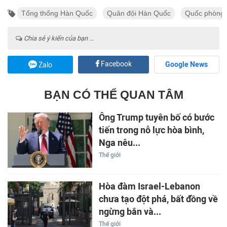
Tổng thống Hàn Quốc
Quân đội Hàn Quốc
Quốc phòng
Chia sẻ ý kiến của bạn ...
Facebook
Google News
Zalo
BẠN CÓ THỂ QUAN TÂM
Ông Trump tuyên bố có bước
tiến trong nỗ lực hòa bình,
Nga nêu...
Thế giới
Hòa đàm Israel-Lebanon
chưa tạo đột phá, bất đồng về
ngừng bắn và...
Thế giới