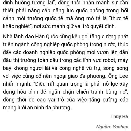
định hướng tương lai”, đồng thời nhấn mạnh sự cần
thiết phải nâng cấp năng lực quốc phòng trong bối
cảnh môi trường quốc tế mà ông mô tả là “thực tế
khắc nghiệt”, nơi sức mạnh giữ vai trò quyết định.
Nhà lãnh đạo Hàn Quốc cũng kêu gọi tăng cường phát
triển ngành công nghiệp quốc phòng trong nước, thúc
đẩy các doanh nghiệp quốc phòng mới vươn lên dẫn
đầu thị trường toàn cầu trong các lĩnh vực robot, máy
bay không người lái và công nghệ vũ trụ, song song
với việc củng cố nền ngoại giao đa phương. Ông Lee
nhấn mạnh: “Điều rất quan trọng là phải nỗ lực xây
dựng hòa bình để ngăn chặn chiến tranh bùng nổ”,
đồng thời đề cao vai trò của việc tăng cường các
mạng lưới an ninh đa phương.
Thúy Hà
Nguồn: Yonhap