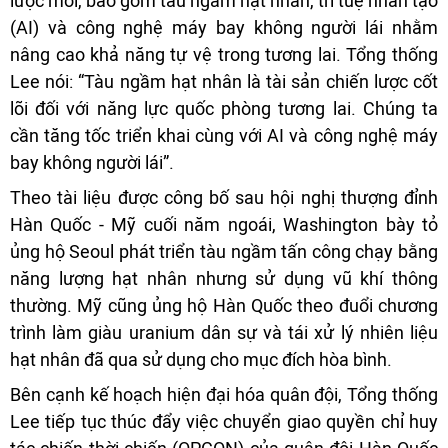
lược mới, bao gồm tàu ngầm hạt nhân, trí tuệ nhân tạo
(AI) và công nghệ máy bay không người lái nhằm
nâng cao khả năng tự vệ trong tương lai. Tổng thống
Lee nói: “Tàu ngầm hạt nhân là tài sản chiến lược cốt
lõi đối với năng lực quốc phòng tương lai. Chúng ta
cần tăng tốc triển khai cùng với AI và công nghệ máy
bay không người lái”.
Theo tài liệu được công bố sau hội nghị thượng đỉnh
Hàn Quốc - Mỹ cuối năm ngoái, Washington bày tỏ
ủng hộ Seoul phát triển tàu ngầm tấn công chạy bằng
năng lượng hạt nhân nhưng sử dụng vũ khí thông
thường. Mỹ cũng ủng hộ Hàn Quốc theo đuổi chương
trình làm giàu uranium dân sự và tái xử lý nhiên liệu
hạt nhân đã qua sử dụng cho mục đích hòa bình.
Bên cạnh kế hoạch hiện đại hóa quân đội, Tổng thống
Lee tiếp tục thúc đẩy việc chuyển giao quyền chỉ huy