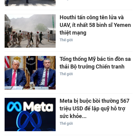
Houthi tấn công tên lửa và
UAV, ít nhất 58 binh sĩ Yemen
thiệt mạng
Thế giới
Tổng thống Mỹ bác tin đồn sa
thải Bộ trưởng Chiến tranh
Thế giới
Meta bị buộc bồi thường 567
triệu USD để lập quỹ hỗ trợ
sức khỏe...
Thế giới