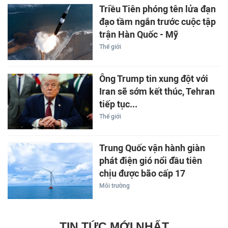
Triều Tiên phóng tên lửa đạn
đạo tầm ngắn trước cuộc tập
trận Hàn Quốc - Mỹ
Thế giới
Ông Trump tin xung đột với
Iran sẽ sớm kết thúc, Tehran
tiếp tục...
Thế giới
Trung Quốc vận hành giàn
phát điện gió nổi đầu tiên
chịu được bão cấp 17
Môi trường
TIN TỨC MỚI NHẤT