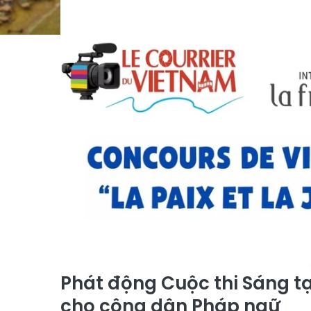
Phát động Cuộc thi Sáng t
cho công dân Pháp ngữ