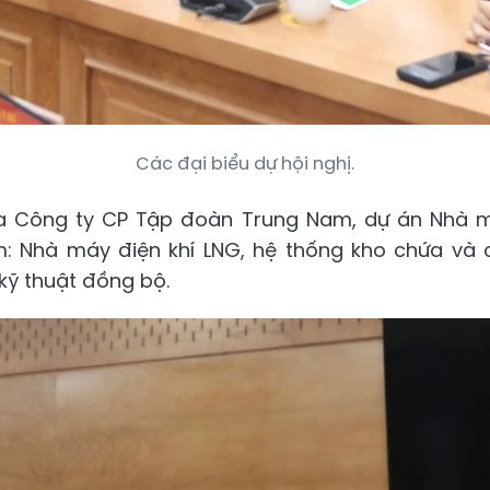
Các đại biểu dự hội nghị.
 Công ty CP Tập đoàn Trung Nam, dự án Nhà m
: Nhà máy điện khí LNG, hệ thống kho chứa và 
kỹ thuật đồng bộ.