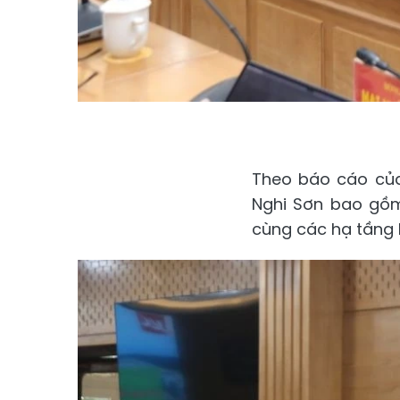
Theo báo cáo của
Nghi Sơn bao gồm
cùng các hạ tầng 