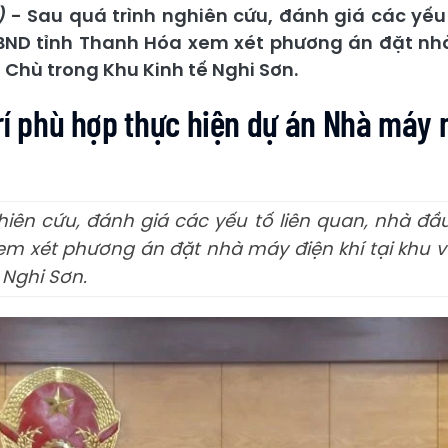
)
- Sau quá trình nghiên cứu, đánh giá các yếu 
BND tỉnh Thanh Hóa xem xét phương án đặt nhà
 Chù trong Khu Kinh tế Nghi Sơn.
rí phù hợp thực hiện dự án Nhà máy 
hiên cứu, đánh giá các yếu tố liên quan, nhà đầ
em xét phương án đặt nhà máy điện khí tại khu 
 Nghi Sơn.