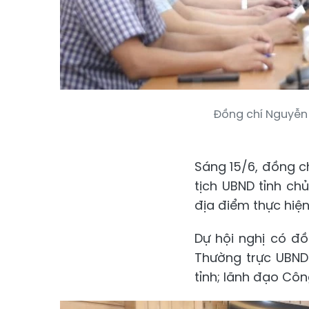
Đồng chí Nguyễn H
Sáng 15/6, đồng ch
tịch UBND tỉnh ch
địa điểm thực hiệ
Dự hội nghị có đồ
Thường trực UBND 
tỉnh; lãnh đạo Cô