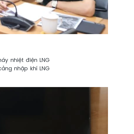
áy nhiệt điện LNG
cảng nhập khí LNG