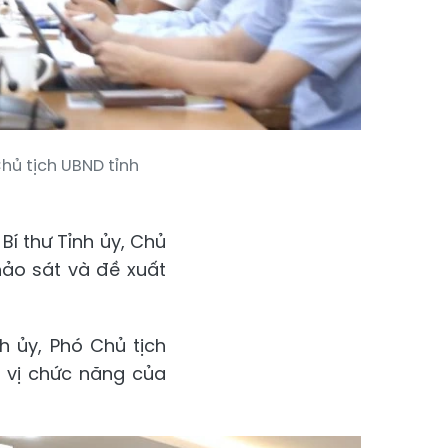
Chủ tịch UBND tỉnh
Bí thư Tỉnh ủy, Chủ
hảo sát và đề xuất
h ủy, Phó Chủ tịch
n vị chức năng của