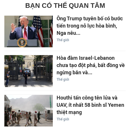
BẠN CÓ THỂ QUAN TÂM
Ông Trump tuyên bố có bước
tiến trong nỗ lực hòa bình,
Nga nêu...
Thế giới
Hòa đàm Israel-Lebanon
chưa tạo đột phá, bất đồng về
ngừng bắn và...
Thế giới
Houthi tấn công tên lửa và
UAV, ít nhất 58 binh sĩ Yemen
thiệt mạng
Thế giới