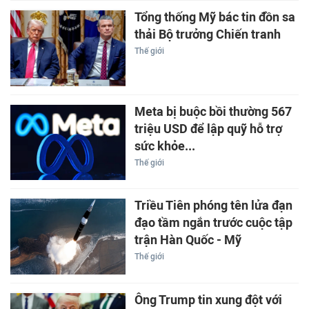
Tổng thống Mỹ bác tin đồn sa
thải Bộ trưởng Chiến tranh
Thế giới
Meta bị buộc bồi thường 567
triệu USD để lập quỹ hỗ trợ
sức khỏe...
Thế giới
Triều Tiên phóng tên lửa đạn
đạo tầm ngắn trước cuộc tập
trận Hàn Quốc - Mỹ
Thế giới
Ông Trump tin xung đột với