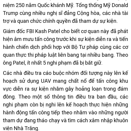
niệm 250 năm Quốc khánh Mỹ. Tổng thống Mỹ Donald
Trump cùng nhiều nghị sĩ đảng Cộng hòa, các nhà tài
trợ và quan chức chính quyền đã tham dự sự kiện.
Giám đốc FBI Kash Patel cho biết cơ quan này đã phát
hiện âm mưu tấn công trước khi sự kiện diễn ra và tiến
hành chiến dịch phối hợp với Bộ Tư pháp cùng các cơ
quan thực thi pháp luật liên bang tại nhiều bang. Theo
ông Patel, ít nhất 5 nghi phạm đã bị bắt giữ.
Các nhà điều tra cáo buộc nhóm đối tượng này lên kế
hoạch sử dụng UAV mang chất nổ để tấn công khu
vực diễn ra sự kiện nhằm gây hoảng loạn trong đám
đông. Theo một số thông tin điều tra ban đầu, các
nghi phạm còn bị nghi lên kế hoạch thực hiện những
hành động tấn công tiếp theo nhằm vào những người
tham dự đang tháo chạy và tìm cách xâm nhập khuôn
viên Nhà Trắng.