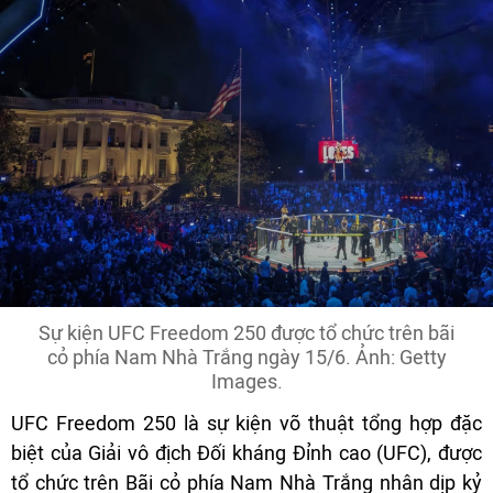
Sự kiện UFC Freedom 250 được tổ chức trên bãi
cỏ phía Nam Nhà Trắng ngày 15/6. Ảnh: Getty
Images.
UFC Freedom 250 là sự kiện võ thuật tổng hợp đặc
biệt của Giải vô địch Đối kháng Đỉnh cao (UFC), được
tổ chức trên Bãi cỏ phía Nam Nhà Trắng nhân dịp kỷ