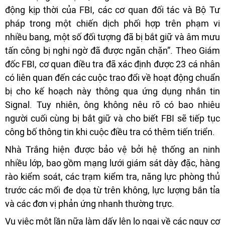
động kịp thời của FBI, các cơ quan đối tác và Bộ Tư
pháp trong một chiến dịch phối hợp trên phạm vi
nhiều bang, một số đối tượng đã bị bắt giữ và âm mưu
tấn công bị nghi ngờ đã được ngăn chặn”. Theo Giám
đốc FBI, cơ quan điều tra đã xác định được 23 cá nhân
có liên quan đến các cuộc trao đổi về hoạt động chuẩn
bị cho kế hoạch này thông qua ứng dụng nhắn tin
Signal. Tuy nhiên, ông không nêu rõ có bao nhiêu
người cuối cùng bị bắt giữ và cho biết FBI sẽ tiếp tục
công bố thông tin khi cuộc điều tra có thêm tiến triển.
Nhà Trắng hiện được bảo vệ bởi hệ thống an ninh
nhiều lớp, bao gồm mạng lưới giám sát dày đặc, hàng
rào kiểm soát, các trạm kiểm tra, năng lực phòng thủ
trước các mối đe dọa từ trên không, lực lượng bắn tỉa
và các đơn vị phản ứng nhanh thường trực.
Vụ việc một lần nữa làm dấy lên lo ngại về các nguy cơ