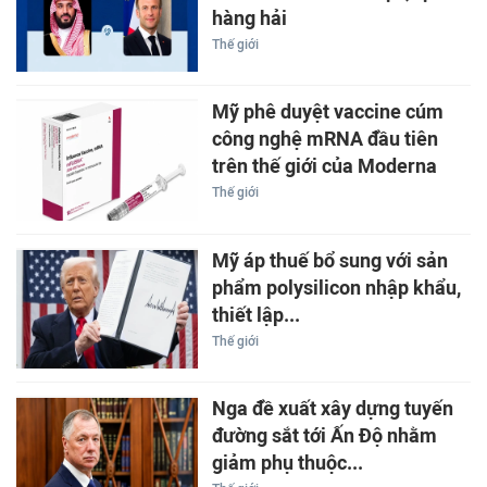
hàng hải
Thế giới
Mỹ phê duyệt vaccine cúm
công nghệ mRNA đầu tiên
trên thế giới của Moderna
Thế giới
Mỹ áp thuế bổ sung với sản
phẩm polysilicon nhập khẩu,
thiết lập...
Thế giới
Nga đề xuất xây dựng tuyến
đường sắt tới Ấn Độ nhằm
giảm phụ thuộc...