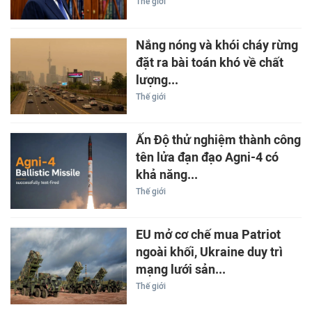
Thế giới
Nắng nóng và khói cháy rừng
đặt ra bài toán khó về chất
lượng...
Thế giới
Ấn Độ thử nghiệm thành công
tên lửa đạn đạo Agni-4 có
khả năng...
Thế giới
EU mở cơ chế mua Patriot
ngoài khối, Ukraine duy trì
mạng lưới sản...
Thế giới