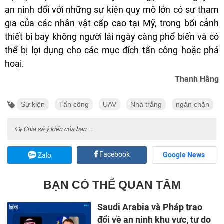
an ninh đối với những sự kiện quy mô lớn có sự tham
gia của các nhân vật cấp cao tại Mỹ, trong bối cảnh
thiết bị bay không người lái ngày càng phổ biến và có
thể bị lợi dụng cho các mục đích tấn công hoặc phá
hoại.
Thanh Hằng
Sự kiện
Tấn công
UAV
Nhà trắng
ngăn chặn
Chia sẻ ý kiến của bạn ...
Facebook
Google News
Zalo
BẠN CÓ THỂ QUAN TÂM
Saudi Arabia và Pháp trao
đổi về an ninh khu vực, tự do