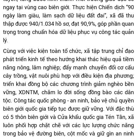
ngay tại vùng cao biên giới. Thực hiện Chiến dịch “90
ngày làm giàu, làm sạch dữ liệu đất đai”, xã đã thu
thập được 940/1.034 hồ sơ, đạt 90,9%, góp phần quan
trọng trong chuẩn hóa dữ liệu phục vụ công tác quản
lý.
Cùng với việc kiện toàn tổ chức, xã tập trung chỉ đạo
phát triển kinh tế theo hướng khai thác hiệu quả tiềm
năng nông, lâm nghiệp; đẩy mạnh chuyển đổi cơ cấu
cây trồng, vật nuôi phù hợp với điều kiện địa phương;
triển khai đồng bộ các chương trình giảm nghèo bền
vững, XDNTM, chăm lo đời sống đồng bào các dân
tộc. Công tác quốc phòng - an ninh, bảo vệ chủ quyền
biên giới quốc gia tiếp tục được giữ vững. Với đặc thù
có 5 thôn biên giới và Cửa khẩu quốc gia Tén Tằn, xã
luôn phối hợp chặt chẽ với các lực lượng chức năng
trong bảo vệ đường biên, cột mốc và giữ gìn an ninh