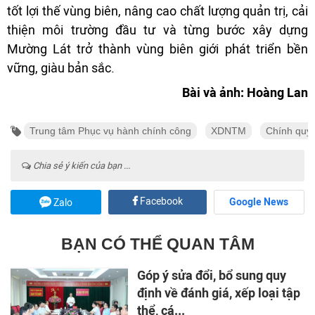
tốt lợi thế vùng biên, nâng cao chất lượng quản trị, cải
thiện môi trường đầu tư và từng bước xây dựng
Mường Lát trở thành vùng biên giới phát triển bền
vững, giàu bản sắc.
Bài và ảnh: Hoàng Lan
Trung tâm Phục vụ hành chính công
XDNTM
Chính quy
Chia sẻ ý kiến của bạn ...
Facebook
Google News
Zalo
BẠN CÓ THỂ QUAN TÂM
Góp ý sửa đổi, bổ sung quy
định về đánh giá, xếp loại tập
thể, cá...