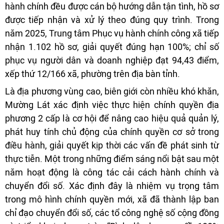
hành chính đều được cán bộ hướng dẫn tận tình, hồ sơ
được tiếp nhận và xử lý theo đúng quy trình. Trong
năm 2025, Trung tâm Phục vụ hành chính công xã tiếp
nhận 1.102 hồ sơ, giải quyết đúng hạn 100%; chỉ số
phục vụ người dân và doanh nghiệp đạt 94,43 điểm,
xếp thứ 12/166 xã, phường trên địa bàn tỉnh.
Là địa phương vùng cao, biên giới còn nhiều khó khăn,
Mường Lát xác định việc thực hiện chính quyền địa
phương 2 cấp là cơ hội để nâng cao hiệu quả quản lý,
phát huy tính chủ động của chính quyền cơ sở trong
điều hành, giải quyết kịp thời các vấn đề phát sinh từ
thực tiễn. Một trong những điểm sáng nổi bật sau một
năm hoạt động là công tác cải cách hành chính và
chuyển đổi số. Xác định đây là nhiệm vụ trọng tâm
trong mô hình chính quyền mới, xã đã thành lập ban
chỉ đạo chuyển đổi số, các tổ công nghệ số cộng đồng