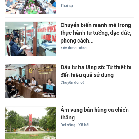
Thời sự
Chuyển biến mạnh mẽ trong
thực hành tư tưởng, đạo đức,
phong cách...
Xây dựng Đảng
Đầu tư hạ tầng số: Từ thiết bị
đến hiệu quả sử dụng
Chuyển đổi số
Âm vang bản hùng ca chiến
thắng
Đời sống - Xã hội