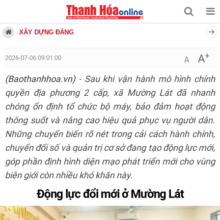
XÂY DỰNG ĐẢNG
+
A
2026-07-06 09:01:00
A
(Baothanhhoa.vn)
- Sau khi vận hành mô hình chính
quyền địa phương 2 cấp, xã Mường Lát đã nhanh
chóng ổn định tổ chức bộ máy, bảo đảm hoạt động
thông suốt và nâng cao hiệu quả phục vụ người dân.
Những chuyển biến rõ nét trong cải cách hành chính,
chuyển đổi số và quản trị cơ sở đang tạo động lực mới,
góp phần định hình diện mạo phát triển mới cho vùng
biên giới còn nhiều khó khăn này.
Động lực đổi mới ở Mường Lát