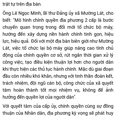
trật tự trên địa bàn.
Ông Lê Ngọc Minh, Bí thư Đảng ủy xã Mường Lát, cho
biết: "Mô hình chính quyền địa phương 2 cấp là bước
chuyển quan trọng trong đổi mới tổ chức bộ máy,
hướng đến xây dựng nền hành chính tinh gọn, hiệu
lực, hiệu quả. Đối với một địa bàn biên giới như Mường
Lát, việc tổ chức lại bộ máy giúp nâng cao tính chủ
động của chính quyền cơ sở, rút ngắn thời gian xử lý
công việc, tạo điều kiện thuận lợi hơn cho người dân
khi thực hiện các thủ tục hành chính. Mặc dù giai đoạn
đầu còn nhiều khó khăn, nhưng với tinh thần đoàn kết,
trách nhiệm, đội ngũ cán bộ, công chức của xã quyết
tâm hoàn thành tốt mọi nhiệm vụ, không để ảnh
hưởng đến quyền lợi của người dân".
Với quyết tâm của cấp ủy, chính quyền cùng sự đồng
thuận của Nhân dân, địa phương kỳ vọng sẽ phát huy