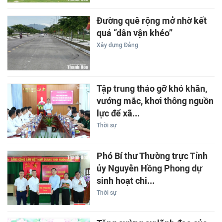
Đường quê rộng mở nhờ kết
quả “dân vận khéo”
Xây dựng Đảng
Tập trung tháo gỡ khó khăn,
vướng mắc, khơi thông nguồn
lực để xã...
Thời sự
Phó Bí thư Thường trực Tỉnh
ủy Nguyễn Hồng Phong dự
sinh hoạt chi...
Thời sự