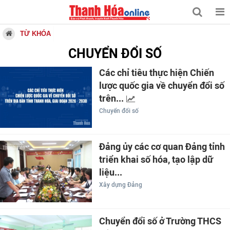
TỪ KHÓA
CHUYỂN ĐỔI SỐ
Các chỉ tiêu thực hiện Chiến
lược quốc gia về chuyển đổi số
trên...
Chuyển đổi số
Đảng ủy các cơ quan Đảng tỉnh
triển khai số hóa, tạo lập dữ
liệu...
Xây dựng Đảng
Chuyển đổi số ở Trường THCS