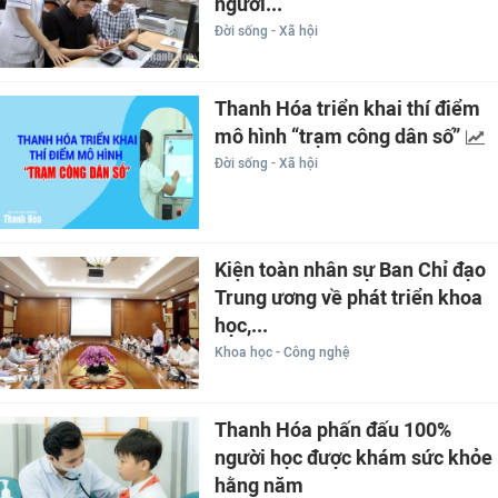
người...
Đời sống - Xã hội
Thanh Hóa triển khai thí điểm
mô hình “trạm công dân số”
Đời sống - Xã hội
Kiện toàn nhân sự Ban Chỉ đạo
Trung ương về phát triển khoa
học,...
Khoa học - Công nghệ
Thanh Hóa phấn đấu 100%
người học được khám sức khỏe
hằng năm