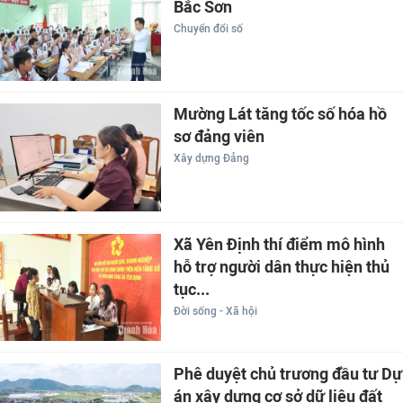
Bắc Sơn
Chuyển đổi số
Mường Lát tăng tốc số hóa hồ
sơ đảng viên
Xây dựng Đảng
Xã Yên Định thí điểm mô hình
hỗ trợ người dân thực hiện thủ
tục...
Đời sống - Xã hội
Phê duyệt chủ trương đầu tư Dự
án xây dựng cơ sở dữ liệu đất