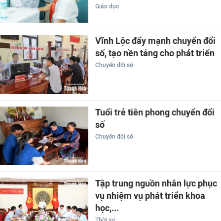
Giáo dục
Vĩnh Lộc đẩy mạnh chuyển đổi
số, tạo nền tảng cho phát triển
Chuyển đổi số
Tuổi trẻ tiên phong chuyển đổi
số
Chuyển đổi số
Tập trung nguồn nhân lực phục
vụ nhiệm vụ phát triển khoa
học,...
Thời sự