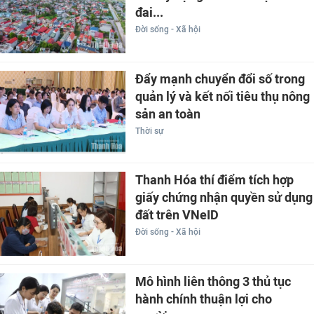
đai...
Đời sống - Xã hội
Đẩy mạnh chuyển đổi số trong
quản lý và kết nối tiêu thụ nông
sản an toàn
Thời sự
Thanh Hóa thí điểm tích hợp
giấy chứng nhận quyền sử dụng
đất trên VNeID
Đời sống - Xã hội
Mô hình liên thông 3 thủ tục
hành chính thuận lợi cho