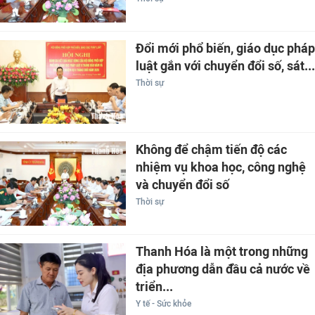
Đổi mới phổ biến, giáo dục pháp
luật gắn với chuyển đổi số, sát...
Thời sự
Không để chậm tiến độ các
nhiệm vụ khoa học, công nghệ
và chuyển đổi số
Thời sự
Thanh Hóa là một trong những
địa phương dẫn đầu cả nước về
triển...
Y tế - Sức khỏe