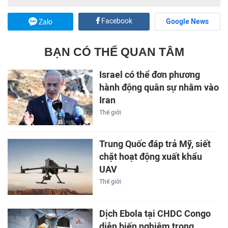
Facebook
Google News
Zalo
BẠN CÓ THỂ QUAN TÂM
Israel có thể đơn phương
hành động quân sự nhằm vào
Iran
Thế giới
Trung Quốc đáp trả Mỹ, siết
chặt hoạt động xuất khẩu
UAV
Thế giới
Dịch Ebola tại CHDC Congo
diễn biến nghiêm trọng