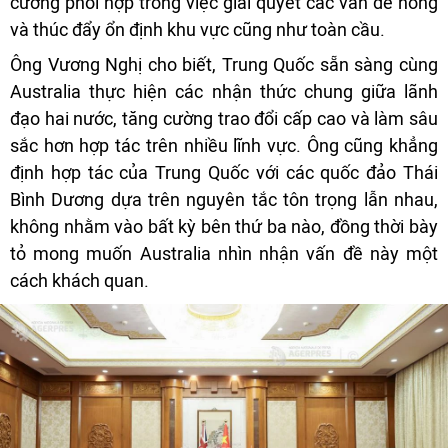
cường phối hợp trong việc giải quyết các vấn đề nóng
và thúc đẩy ổn định khu vực cũng như toàn cầu.
Ông Vương Nghị cho biết, Trung Quốc sẵn sàng cùng
Australia thực hiện các nhận thức chung giữa lãnh
đạo hai nước, tăng cường trao đổi cấp cao và làm sâu
sắc hơn hợp tác trên nhiều lĩnh vực. Ông cũng khẳng
định hợp tác của Trung Quốc với các quốc đảo Thái
Bình Dương dựa trên nguyên tắc tôn trọng lẫn nhau,
không nhằm vào bất kỳ bên thứ ba nào, đồng thời bày
tỏ mong muốn Australia nhìn nhận vấn đề này một
cách khách quan.