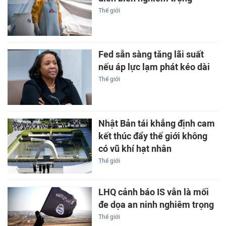
Thế giới
Fed sẵn sàng tăng lãi suất
nếu áp lực lạm phát kéo dài
Thế giới
Nhật Bản tái khẳng định cam
kết thúc đẩy thế giới không
có vũ khí hạt nhân
Thế giới
LHQ cảnh báo IS vẫn là mối
đe dọa an ninh nghiêm trọng
Thế giới