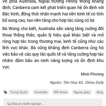
Về phía Australia, Ngoại trưởng Penny Wong khẳng
định, Canberra cam kết phát triển quan hệ ổn định với
Bắc Kinh, đồng thời nhấn mạnh hai nền kinh tế có tính
bổ sung cao, tạo nền tảng cho hợp tác cùng có lợi.
Bà Wong cho biết, Australia sẵn sàng tăng cường đối
thoại thẳng thắn, quản lý hiệu quả khác biệt và mở
rộng hợp tác trong thương mại, kinh tế cũng như các
lĩnh vực khác. Bà cũng khẳng định Canberra ủng hộ
việc bảo vệ các quy tắc quốc tế và tăng cường hợp tác
nhằm đảm bảo an ninh năng lượng và ổn định khu
vực.
Minh Phương
Nguồn: Tân Hoa Xã. China Daily
Trung Quốc
Australia
Đối thoại
Ngoại giao
tăng 
Chia sẻ ý kiến của bạn ...