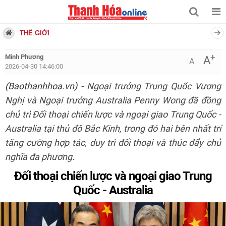
THẾ GIỚI
+
Minh Phương
A
A
2026-04-30 14:46:00
(Baothanhhoa.vn)
- Ngoại trưởng Trung Quốc Vương
Nghị và Ngoại trưởng Australia Penny Wong đã đồng
chủ trì Đối thoại chiến lược và ngoại giao Trung Quốc -
Australia tại thủ đô Bắc Kinh, trong đó hai bên nhất trí
tăng cường hợp tác, duy trì đối thoại và thúc đẩy chủ
nghĩa đa phương.
Đối thoại chiến lược và ngoại giao Trung
Quốc - Australia