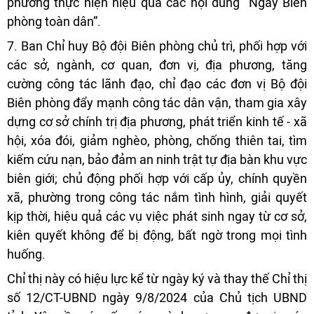
phường thực hiện hiệu quả các nội dung “Ngày Biên
phòng toàn dân”.
7. Ban Chỉ huy Bộ đội Biên phòng chủ trì, phối hợp với
các sở, ngành, cơ quan, đơn vị, địa phương, tăng
cường công tác lãnh đạo, chỉ đạo các đơn vị Bộ đội
Biên phòng đẩy mạnh công tác dân vận, tham gia xây
dựng cơ sở chính trị địa phương, phát triển kinh tế - xã
hội, xóa đói, giảm nghèo, phòng, chống thiên tai, tìm
kiếm cứu nạn, bảo đảm an ninh trật tự địa bàn khu vực
biên giới; chủ động phối hợp với cấp ủy, chính quyền
xã, phường trong công tác nắm tình hình, giải quyết
kịp thời, hiệu quả các vụ việc phát sinh ngay từ cơ sở,
kiên quyết không để bị động, bất ngờ trong mọi tình
huống.
Chỉ thị này có hiệu lực kể từ ngày ký và thay thế Chỉ thị
số 12/CT-UBND ngày 9/8/2024 của Chủ tịch UBND