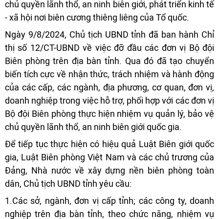
chủ quyền lãnh thổ, an ninh biên giới, phát triển kinh tế
- xã hội nơi biên cương thiêng liêng của Tổ quốc.
Ngày 9/8/2024, Chủ tịch UBND tỉnh đã ban hành Chỉ
thị số 12/CT-UBND về việc đỡ đầu các đơn vị Bộ đội
Biên phòng trên địa bàn tỉnh. Qua đó đã tạo chuyển
biến tích cực về nhận thức, trách nhiệm và hành động
của các cấp, các ngành, địa phương, cơ quan, đơn vị,
doanh nghiệp trong việc hỗ trợ, phối hợp với các đơn vị
Bộ đội Biên phòng thực hiện nhiệm vụ quản lý, bảo vệ
chủ quyền lãnh thổ, an ninh biên giới quốc gia.
Để tiếp tục thực hiện có hiệu quả Luật Biên giới quốc
gia, Luật Biên phòng Việt Nam và các chủ trương của
Đảng, Nhà nước về xây dựng nền biên phòng toàn
dân, Chủ tịch UBND tỉnh yêu cầu:
1.Các sở, ngành, đơn vị cấp tỉnh; các công ty, doanh
nghiệp trên địa bàn tỉnh, theo chức năng, nhiệm vụ