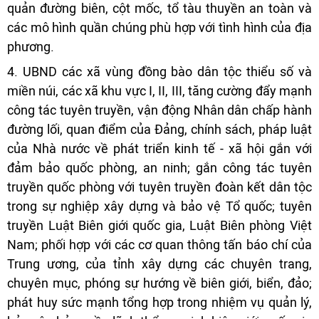
quản đường biên, cột mốc, tổ tàu thuyền an toàn và
các mô hình quần chúng phù hợp với tình hình của địa
phương.
4. UBND các xã vùng đồng bào dân tộc thiểu số và
miền núi, các xã khu vực I, II, III, tăng cường đẩy mạnh
công tác tuyên truyền, vận động Nhân dân chấp hành
đường lối, quan điểm của Đảng, chính sách, pháp luật
của Nhà nước về phát triển kinh tế - xã hội gắn với
đảm bảo quốc phòng, an ninh; gắn công tác tuyên
truyền quốc phòng với tuyên truyền đoàn kết dân tộc
trong sự nghiệp xây dựng và bảo vệ Tổ quốc; tuyên
truyền Luật Biên giới quốc gia, Luật Biên phòng Việt
Nam; phối hợp với các cơ quan thông tấn báo chí của
Trung ương, của tỉnh xây dựng các chuyên trang,
chuyên mục, phóng sự hướng về biên giới, biển, đảo;
phát huy sức mạnh tổng hợp trong nhiệm vụ quản lý,