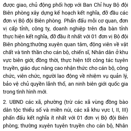
được giao, chủ động phối hợp với Ban Chỉ huy Bộ đội
Biên phòng xây dựng kế hoạch kết nghĩa, đỡ đầu các
đơn vị Bộ đội Biên phòng. Phấn đấu mỗi cơ quan, đơn
vị cấp tỉnh, công ty, doanh nghiệp trên địa bàn tỉnh
thực hiện kết nghĩa, đỡ đầu ít nhất với 01 đơn vị Bộ đội
Biên phòng;thường xuyên quan tâm, động viên về vật
chất và tinh thần cho cán bộ, chiến sĩ, Nhân dân ở khu
vực biên giới; đồng thời, thực hiện tốt công tác tuyên
truyền, giáo dục nâng cao nhận thức cho cán bộ, công
chức, viên chức, người lao động về nhiệm vụ quản lý,
bảo vệ chủ quyền lãnh thổ, an ninh biên giới quốc gia
trong tình hình mới.
2. UBND các xã, phường (trừ các xã vùng đồng bào
dân tộc thiểu số và miền núi, các xã khu vực I, II, III)
phấn đấu kết nghĩa ít nhất với 01 đơn vị Bộ đội Biên
phòng; thường xuyên tuyên truyền cho cán bộ, Nhân