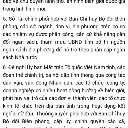
bảo vệ chủ quyền lãnh thổ, an ninh biên giới quốc gia
trong tình hình mới.
5. Sở Tài chính phối hợp với Ban Chỉ huy Bộ đội Biên
phòng, các sở, ngành, đơn vị, địa phương, trên cơ sở
các nhiệm vụ được phân công, căn cứ khả năng cân
đối ngân sách, tham mưu UBND tỉnh bố trí nguồn
ngân sách địa phương để hỗ trợ theo phân cấp ngân
sách Nhà nước.
6. Đề nghị Ủy ban Mặt trận Tổ quốc Việt Nam tỉnh, các
đoàn thể chính trị, xã hội cấp tỉnh thông qua công tác
dân vận, vận động Nhân dân, các tổ chức, công ty,
doanh nghiệp có nhiều hoạt động hướng về biên giới;
phát huy vai trò của các đơn vị thành viên, các tổ chức
kinh tế khác trên địa bàn tỉnh trong hoạt động kết
nghĩa, đỡ đầu. Thường xuyên phối hợp với Ban Chỉ huy
Bộ đội Biên phòng, cấp ủy, chính quyền các xã,