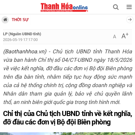
THỜI SỰ
+
LP (Nguồn UBND tỉnh)
A
A
2026-05-19 17:17:00
(Baothanhhoa.vn)
- Chủ tịch UBND tỉnh Thanh Hóa
vừa ban hành Chỉ thị số 04/CT-UBND ngày 18/5/2026
về việc kết nghĩa, đỡ đầu các đơn vị Bộ đội Biên phòng
trên địa bàn tỉnh, nhằm tiếp tục huy động sức mạnh
của cả hệ thống chính trị, cộng đồng doanh nghiệp và
Nhân dân tham gia quản lý, bảo vệ chủ quyền lãnh
thổ, an ninh biên giới quốc gia trong tình hình mới.
Chỉ thị của Chủ tịch UBND tỉnh về kết nghĩa,
đỡ đầu các đơn vị Bộ đội Biên phòng