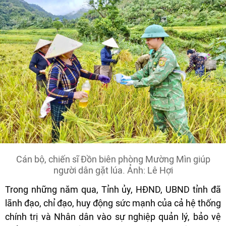
Cán bộ, chiến sĩ Đồn biên phòng Mường Mìn giúp
người dân gặt lúa. Ảnh: Lê Hợi
Trong những năm qua, Tỉnh ủy, HĐND, UBND tỉnh đã
lãnh đạo, chỉ đạo, huy động sức mạnh của cả hệ thống
chính trị và Nhân dân vào sự nghiệp quản lý, bảo vệ