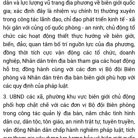
dân và lực lượng vũ trang địa phương về biên giới quốc
gia; xác định đây là nhiệm vụ chính trị thường xuyên
trong công tác lãnh đạo, chỉ đạo phát triển kinh tế - xã
hội gắn với củng cố quốc phòng - an ninh; chủ động tổ
chức các hoạt động thiết thực hướng về biên giới,
biển, đảo; quan tâm bố trí nguồn lực của địa phương,
đồng thời tích cực vận động các tổ chức, doanh
nghiệp, Nhân dân trên địa bàn tham gia các hoạt động
hỗ trợ, đồng hành cùng với các đơn vị Bộ đội Biên
phòng và Nhân dân trên địa bàn biên giới phù hợp với
các quy định của pháp luật.
3. UBND các xã, phường khu vực biên giới chủ động
phối hợp chặt chẽ với các đơn vị Bộ đội Biên phòng
trong công tác quản lý địa bàn, nắm chắc tình hình
dân cư, dân tộc, tôn giáo, an ninh trật tự; tuyên truyền,
vận động Nhân dân chấp hành nghiêm pháp luật; tích