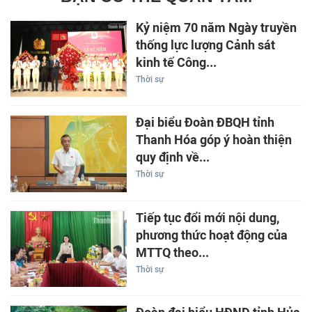
Kỷ niệm 70 năm Ngày truyền
thống lực lượng Cảnh sát
kinh tế Công...
Thời sự
Đại biểu Đoàn ĐBQH tỉnh
Thanh Hóa góp ý hoàn thiện
quy định về...
Thời sự
Tiếp tục đổi mới nội dung,
phương thức hoạt động của
MTTQ theo...
Thời sự