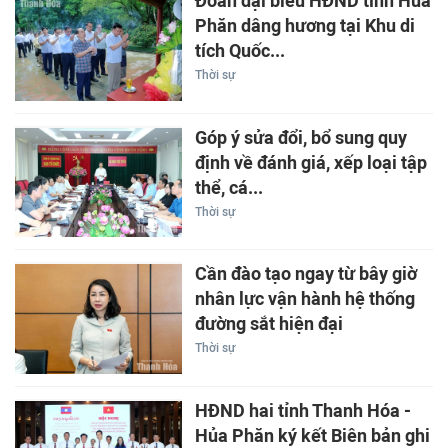
Đoàn đại biểu HĐND tỉnh Hủa
Phăn dâng hương tại Khu di
tích Quốc...
Thời sự
Góp ý sửa đổi, bổ sung quy
định về đánh giá, xếp loại tập
thể, cá...
Thời sự
Cần đào tạo ngay từ bây giờ
nhân lực vận hành hệ thống
đường sắt hiện đại
Thời sự
HĐND hai tỉnh Thanh Hóa -
Hủa Phăn ký kết Biên bản ghi