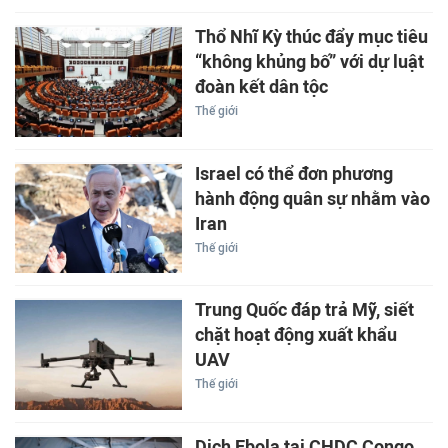
Thổ Nhĩ Kỳ thúc đẩy mục tiêu
“không khủng bố” với dự luật
đoàn kết dân tộc
Thế giới
Israel có thể đơn phương
hành động quân sự nhằm vào
Iran
Thế giới
Trung Quốc đáp trả Mỹ, siết
chặt hoạt động xuất khẩu
UAV
Thế giới
Dịch Ebola tại CHDC Congo