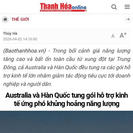
THẾ GIỚI
+
Thúy Hà
A
A
2026-04-02 14:16:00
(Baothanhhoa.vn)
- Trong bối cảnh giá năng lượng
tăng cao và bất ổn toàn cầu từ xung đột tại Trung
Đông, cả Australia và Hàn Quốc đều tung ra các gói hỗ
trợ kinh tế lớn nhằm giảm tác động tiêu cực tới doanh
nghiệp và người dân.
Australia và Hàn Quốc tung gói hỗ trợ kinh
tế ứng phó khủng hoảng năng lượng