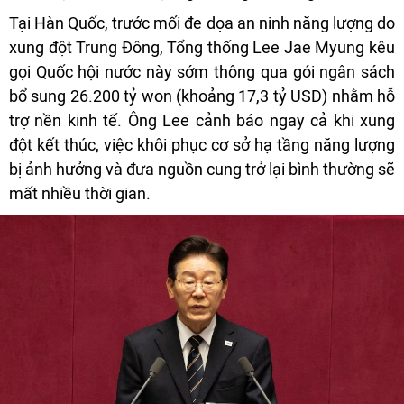
Tại Hàn Quốc, trước mối đe dọa an ninh năng lượng do
xung đột Trung Đông, Tổng thống Lee Jae Myung kêu
gọi Quốc hội nước này sớm thông qua gói ngân sách
bổ sung 26.200 tỷ won (khoảng 17,3 tỷ USD) nhằm hỗ
trợ nền kinh tế. Ông Lee cảnh báo ngay cả khi xung
đột kết thúc, việc khôi phục cơ sở hạ tầng năng lượng
bị ảnh hưởng và đưa nguồn cung trở lại bình thường sẽ
mất nhiều thời gian.