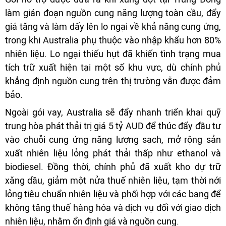
làm gián đoạn nguồn cung năng lượng toàn cầu, đẩy
giá tăng và làm dấy lên lo ngại về khả năng cung ứng,
trong khi Australia phụ thuộc vào nhập khẩu hơn 80%
nhiên liệu. Lo ngại thiếu hụt đã khiến tình trạng mua
tích trữ xuất hiện tại một số khu vực, dù chính phủ
khẳng định nguồn cung trên thị trường vẫn được đảm
bảo.
Ngoài gói vay, Australia sẽ đẩy nhanh triển khai quỹ
trung hòa phát thải trị giá 5 tỷ AUD để thúc đẩy đầu tư
vào chuỗi cung ứng năng lượng sạch, mở rộng sản
xuất nhiên liệu lỏng phát thải thấp như ethanol và
biodiesel. Đồng thời, chính phủ đã xuất kho dự trữ
xăng dầu, giảm một nửa thuế nhiên liệu, tạm thời nới
lỏng tiêu chuẩn nhiên liệu và phối hợp với các bang để
không tăng thuế hàng hóa và dịch vụ đối với giao dịch
nhiên liệu, nhằm ổn định giá và nguồn cung.