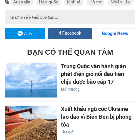
Australia
Hàn quốc
Kinh tế
Hỗ trợ
Nhiên liệu
Chia sẻ ý kiến của bạn ...
Facebook
Google News
Zalo
BẠN CÓ THỂ QUAN TÂM
Trung Quốc vận hành giàn
phát điện gió nổi đầu tiên
chịu được bão cấp 17
Môi trường
Xuất khẩu ngũ cốc Ukraine
lao đao vì Biển Đen bị phong
tỏa
Thế giới