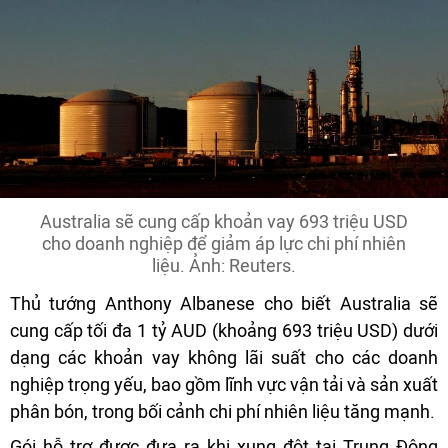
Australia sẽ cung cấp khoản vay 693 triệu USD
cho doanh nghiệp để giảm áp lực chi phí nhiên
liệu. Ảnh: Reuters.
Thủ tướng Anthony Albanese cho biết Australia sẽ
cung cấp tối đa 1 tỷ AUD (khoảng 693 triệu USD) dưới
dạng các khoản vay không lãi suất cho các doanh
nghiệp trọng yếu, bao gồm lĩnh vực vận tải và sản xuất
phân bón, trong bối cảnh chi phí nhiên liệu tăng mạnh.
Gói hỗ trợ được đưa ra khi xung đột tại Trung Đông