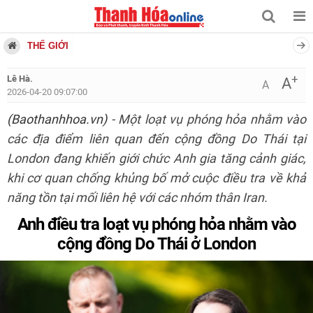
THẾ GIỚI
+
Lê Hà.
A
A
2026-04-20 09:07:00
(Baothanhhoa.vn)
- Một loạt vụ phóng hỏa nhằm vào
các địa điểm liên quan đến cộng đồng Do Thái tại
London đang khiến giới chức Anh gia tăng cảnh giác,
khi cơ quan chống khủng bố mở cuộc điều tra về khả
năng tồn tại mối liên hệ với các nhóm thân Iran.
Anh điều tra loạt vụ phóng hỏa nhằm vào
cộng đồng Do Thái ở London