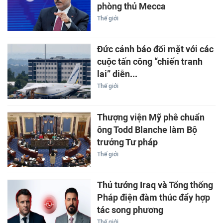
phòng thủ Mecca
Thế giới
Đức cảnh báo đối mặt với các
cuộc tấn công “chiến tranh
lai” diễn...
Thế giới
Thượng viện Mỹ phê chuẩn
ông Todd Blanche làm Bộ
trưởng Tư pháp
Thế giới
Thủ tướng Iraq và Tổng thống
Pháp điện đàm thúc đẩy hợp
tác song phương
Thế giới