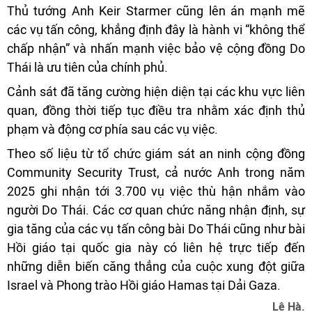
Thủ tướng Anh Keir Starmer cũng lên án mạnh mẽ
các vụ tấn công, khẳng định đây là hành vi “không thể
chấp nhận” và nhấn mạnh việc bảo vệ cộng đồng Do
Thái là ưu tiên của chính phủ.
Cảnh sát đã tăng cường hiện diện tại các khu vực liên
quan, đồng thời tiếp tục điều tra nhằm xác định thủ
phạm và động cơ phía sau các vụ việc.
Theo số liệu từ tổ chức giám sát an ninh cộng đồng
Community Security Trust, cả nước Anh trong năm
2025 ghi nhận tới 3.700 vụ việc thù hận nhắm vào
người Do Thái. Các cơ quan chức năng nhận định, sự
gia tăng của các vụ tấn công bài Do Thái cũng như bài
Hồi giáo tại quốc gia này có liên hệ trực tiếp đến
những diễn biến căng thẳng của cuộc xung đột giữa
Israel và Phong trào Hồi giáo Hamas tại Dải Gaza.
Lê Hà.