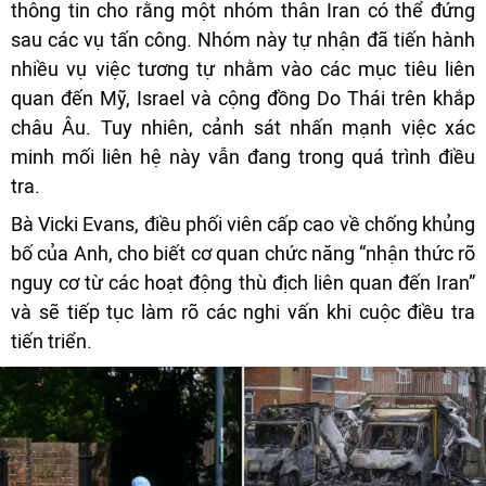
thông tin cho rằng một nhóm thân Iran có thể đứng
sau các vụ tấn công. Nhóm này tự nhận đã tiến hành
nhiều vụ việc tương tự nhằm vào các mục tiêu liên
quan đến Mỹ, Israel và cộng đồng Do Thái trên khắp
châu Âu. Tuy nhiên, cảnh sát nhấn mạnh việc xác
minh mối liên hệ này vẫn đang trong quá trình điều
tra.
Bà Vicki Evans, điều phối viên cấp cao về chống khủng
bố của Anh, cho biết cơ quan chức năng “nhận thức rõ
nguy cơ từ các hoạt động thù địch liên quan đến Iran”
và sẽ tiếp tục làm rõ các nghi vấn khi cuộc điều tra
tiến triển.