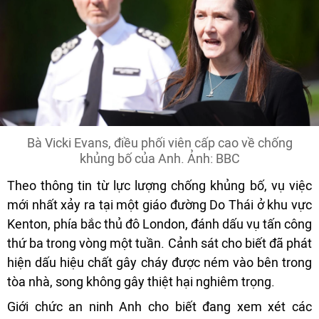
Bà Vicki Evans, điều phối viên cấp cao về chống
khủng bố của Anh. Ảnh: BBC
Theo thông tin từ lực lượng chống khủng bố, vụ việc
mới nhất xảy ra tại một giáo đường Do Thái ở khu vực
Kenton, phía bắc thủ đô London, đánh dấu vụ tấn công
thứ ba trong vòng một tuần. Cảnh sát cho biết đã phát
hiện dấu hiệu chất gây cháy được ném vào bên trong
tòa nhà, song không gây thiệt hại nghiêm trọng.
Giới chức an ninh Anh cho biết đang xem xét các