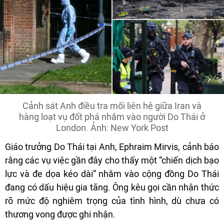
Cảnh sát Anh điều tra mối liên hệ giữa Iran và
hàng loạt vụ đốt phá nhắm vào người Do Thái ở
London. Ảnh: New York Post
Giáo trưởng Do Thái tại Anh, Ephraim Mirvis, cảnh báo
rằng các vụ việc gần đây cho thấy một “chiến dịch bạo
lực và đe dọa kéo dài” nhằm vào cộng đồng Do Thái
đang có dấu hiệu gia tăng. Ông kêu gọi cần nhận thức
rõ mức độ nghiêm trọng của tình hình, dù chưa có
thương vong được ghi nhận.