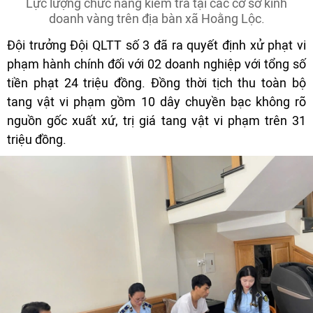
Lực lượng chức năng kiểm tra tại các cơ sở kinh
doanh vàng trên địa bàn xã Hoằng Lộc.
Đội trưởng Đội QLTT số 3 đã ra quyết định xử phạt vi
phạm hành chính đối với 02 doanh nghiệp với tổng số
tiền phạt 24 triệu đồng. Đồng thời tịch thu toàn bộ
tang vật vi phạm gồm 10 dây chuyền bạc không rõ
nguồn gốc xuất xứ, trị giá tang vật vi phạm trên 31
triệu đồng.