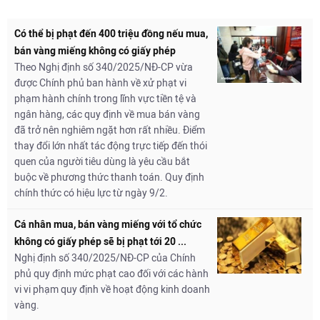
Có thể bị phạt đến 400 triệu đồng nếu mua,
bán vàng miếng không có giấy phép
Theo Nghị định số 340/2025/NĐ-CP vừa
được Chính phủ ban hành về xử phạt vi
phạm hành chính trong lĩnh vực tiền tệ và
ngân hàng, các quy định về mua bán vàng
đã trở nên nghiêm ngặt hơn rất nhiều. Điểm
thay đổi lớn nhất tác động trực tiếp đến thói
quen của người tiêu dùng là yêu cầu bắt
buộc về phương thức thanh toán. Quy định
chính thức có hiệu lực từ ngày 9/2.
Cá nhân mua, bán vàng miếng với tổ chức
không có giấy phép sẽ bị phạt tới 20 ...
Nghị định số 340/2025/NĐ-CP của Chính
phủ quy định mức phạt cao đối với các hành
vi vi phạm quy định về hoạt động kinh doanh
vàng.