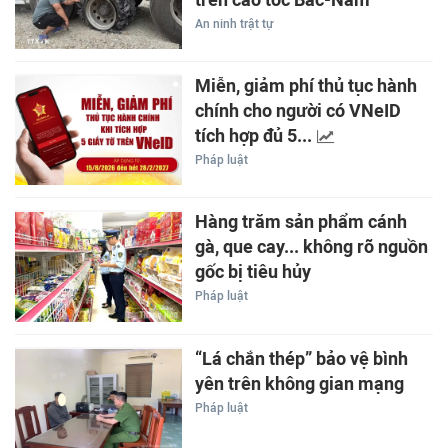
An ninh trật tự
Miễn, giảm phí thủ tục hành
chính cho người có VNeID
tích hợp đủ 5...
Pháp luật
Hàng trăm sản phẩm cánh
gà, que cay... không rõ nguồn
gốc bị tiêu hủy
Pháp luật
“Lá chắn thép” bảo vệ bình
yên trên không gian mạng
Pháp luật