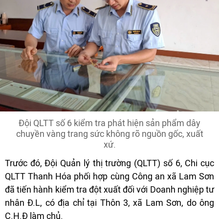
Đội QLTT số 6 kiểm tra phát hiện sản phẩm dây
chuyền vàng trang sức không rõ nguồn gốc, xuất
xứ.
Trước đó, Đội Quản lý thị trường (QLTT) số 6, Chi cục
QLTT Thanh Hóa phối hợp cùng Công an xã Lam Sơn
đã tiến hành kiểm tra đột xuất đối với Doanh nghiệp tư
nhân Đ.L, có địa chỉ tại Thôn 3, xã Lam Sơn, do ông
C.H.Đ làm chủ.