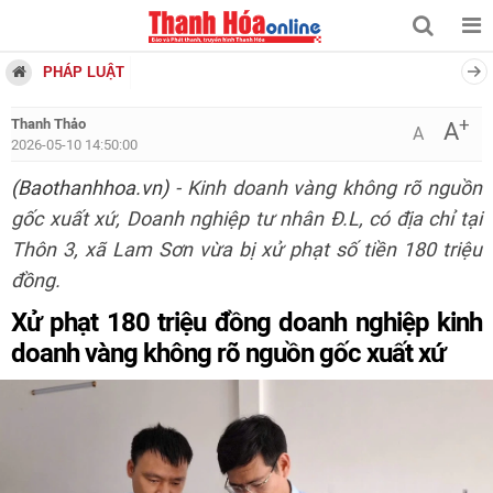
PHÁP LUẬT
+
Thanh Thảo
A
A
2026-05-10 14:50:00
(Baothanhhoa.vn)
- Kinh doanh vàng không rõ nguồn
gốc xuất xứ, Doanh nghiệp tư nhân Đ.L, có địa chỉ tại
Thôn 3, xã Lam Sơn vừa bị xử phạt số tiền 180 triệu
đồng.
Xử phạt 180 triệu đồng doanh nghiệp kinh
doanh vàng không rõ nguồn gốc xuất xứ