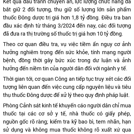
Kết quả đấu tranh chuyên án, lực lượng chức năng đã
bắt giữ 2 đối tượng, thu giữ số lượng lớn sản phẩm
thuốc Đông dược trị giá hơn 1,8 tỷ đồng. Điều tra ban
đầu xác định từ tháng 3/2024 đến nay, các đối tượng
đã đưa ra thị trường số thuốc trị giá hơn 10 tỷ đồng.
Theo cơ quan điều tra, vụ việc tiềm ẩn nguy cơ ảnh
hưởng nghiêm trọng đến sức khỏe, tính mạng người
bệnh, đồng thời gây bức xúc trong dư luận và ảnh
hưởng đến niềm tin của người dân đối với ngành y tế.
Thời gian tới, cơ quan Công an tiếp tục truy xét các đối
tượng liên quan đến việc cung cấp nguyên liệu và tiêu
thụ thuốc Đông dược để xử lý theo quy định pháp luật.
Phòng Cảnh sát kinh tế khuyến cáo người dân chỉ mua
thuốc tại các cơ sở y tế, nhà thuốc có giấy phép,
nguồn gốc rõ ràng; kiểm tra kỹ bao bì, tem nhãn, hạn
sử dụng và không mua thuốc không rõ xuất xứ qua