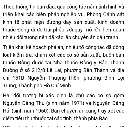
Theo thông tin ban đầu, qua công tác nắm tình hình và
triển khai các biện pháp nghiệp vụ, Phòng Cảnh sát
kinh tế phát hiện đường dây sản xuất, kinh doanh
thuốc Đông dược trái phép với quy mô lớn, liên quan
nhiều đối tượng nên đã xác lập chuyên án đấu tranh.
Triển khai kế hoạch phá án, nhiều tổ công tác đã đồng
loạt kiểm tra, khám xét các cơ sở sản xuất, buôn bán
thuốc Đông dược tại Nhà thuốc Đông y Bảo Thanh
Đường ở số 212/8 Lê Lai, phường Bến Thành và địa
chỉ 151B Nguyễn Thượng Hiền, phường Bình Lợi
Trung, Thành phố Hồ Chí Minh.
Hai đối tượng bị xác định là chủ các cơ sở gồm
Nguyễn Đăng Thu (sinh năm 1971) và Nguyễn Đăng
Hải (sinh năm 1960). Ban chuyên án cũng truy xét các
điểm tiêu thụ thuốc tại các tỉnh, thành phía Bắc.