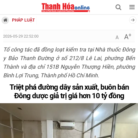
PHÁP LUẬT
+
A
2026-05-29 22:52:00
A
Tổ công tác đã đồng loạt kiểm tra tại Nhà thuốc Đông
y Bảo Thanh Đường ở số 212/8 Lê Lai, phường Bến
Thành và địa chỉ 151B Nguyễn Thượng Hiền, phường
Bình Lợi Trung, Thành phố Hồ Chí Minh.
Triệt phá đường dây sản xuất, buôn bán
Đông dược giả trị giá hơn 10 tỷ đồng