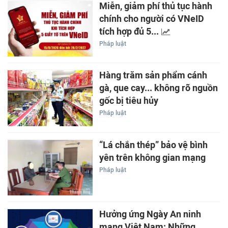
Miễn, giảm phí thủ tục hành
chính cho người có VNeID
tích hợp đủ 5...
Pháp luật
Hàng trăm sản phẩm cánh
gà, que cay... không rõ nguồn
gốc bị tiêu hủy
Pháp luật
“Lá chắn thép” bảo vệ bình
yên trên không gian mạng
Pháp luật
Hưởng ứng Ngày An ninh
mạng Việt Nam: Những