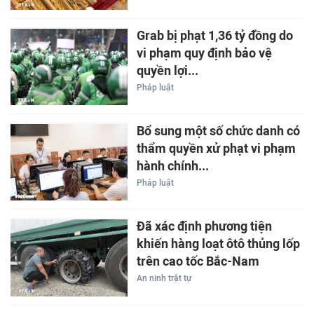
Grab bị phạt 1,36 tỷ đồng do
vi phạm quy định bảo vệ
quyền lợi...
Pháp luật
Bổ sung một số chức danh có
thẩm quyền xử phạt vi phạm
hành chính...
Pháp luật
Đã xác định phương tiện
khiến hàng loạt ôtô thủng lốp
trên cao tốc Bắc-Nam
An ninh trật tự