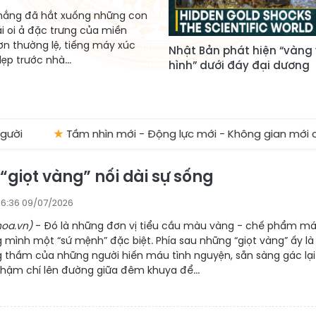
nắng đã hắt xuống những con
i oi ả đặc trưng của miền
hơn thường lệ, tiếng máy xúc
Nhật Bản phát hiện “vàng
p trước nhà...
hình” dưới đáy đại dương
★
Tầm nhìn mới - Động lực mới - Không gian mới cho Thanh 
“giọt vàng” nối dài sự sống
6:36 09/07/2026
oa.vn)
- Đó là những đơn vị tiểu cầu màu vàng - chế phẩm m
mình một “sứ mệnh” đặc biệt. Phía sau những “giọt vàng” ấy là
g thầm của những người hiến máu tình nguyện, sẵn sàng gác lại
thậm chí lên đường giữa đêm khuya để...