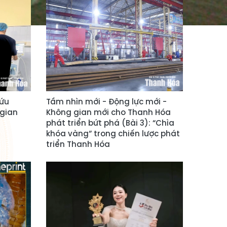
cứu
Tầm nhìn mới - Động lực mới -
 gian
Không gian mới cho Thanh Hóa
phát triển bứt phá (Bài 3): “Chìa
khóa vàng” trong chiến lược phát
triển Thanh Hóa