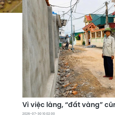
Vì việc làng, “đất vàng” cũ
2026-07-30 10:02:00