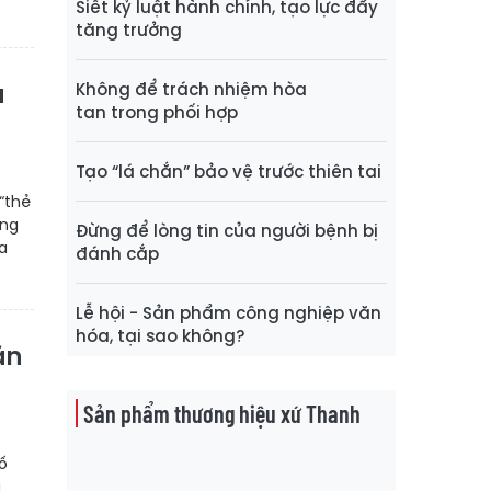
Siết kỷ luật hành chính, tạo lực đẩy
tăng trưởng
Không để trách nhiệm hòa
a
tan trong phối hợp
Tạo “lá chắn” bảo vệ trước thiên tai
“thẻ
ông
Đừng để lòng tin của người bệnh bị
a
đánh cắp
Lễ hội - Sản phẩm công nghiệp văn
hóa, tại sao không?
ăn
Sản phẩm thương hiệu xứ Thanh
ố
g