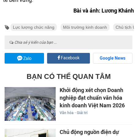
Bài và ảnh: Lương Khánh
Lực lượng chức năng
Môi trường kinh doanh
Chủ tịch 
Chia sẻ ý kiến của bạn ...
Facebook
Google News
Zalo
BẠN CÓ THỂ QUAN TÂM
Khởi động xét chọn Doanh
nghiệp đạt chuẩn văn hóa
kinh doanh Việt Nam 2026
Văn hóa - Giải trí
Chủ động nguồn điện dự