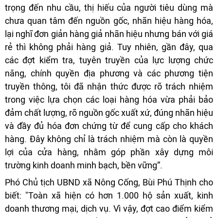
trọng đến nhu cầu, thị hiếu của người tiêu dùng mà
chưa quan tâm đến nguồn gốc, nhãn hiệu hàng hóa,
lại nghĩ đơn giản hàng giả nhãn hiệu nhưng bán với giá
rẻ thì không phải hàng giả. Tuy nhiên, gần đây, qua
các đợt kiểm tra, tuyên truyền của lực lượng chức
năng, chính quyền địa phương và các phương tiện
truyền thông, tôi đã nhận thức được rõ trách nhiệm
trong việc lựa chọn các loại hàng hóa vừa phải bảo
đảm chất lượng, rõ nguồn gốc xuất xứ, đúng nhãn hiệu
và đầy đủ hóa đơn chứng từ để cung cấp cho khách
hàng. Đây không chỉ là trách nhiệm mà còn là quyền
lợi của cửa hàng, nhằm góp phần xây dựng môi
trường kinh doanh minh bạch, bền vững”.
Phó Chủ tịch UBND xã Nông Cống, Bùi Phú Thịnh cho
biết: "Toàn xã hiện có hơn 1.000 hộ sản xuất, kinh
doanh thương mại, dịch vụ. Vì vậy, đợt cao điểm kiểm