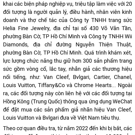
khai các biện pháp nghiệp vụ, triệu tập làm việc với 20
đối tượng là người quản lý, điều hành, nhân viên kinh
doanh và thợ chế tác của Công ty TNHH trang sức
Helia Fine Jewelry, địa chỉ tại số 430 Võ Văn Tần,
phường Bàn Cờ, TP Hồ Chí Minh và Công ty TNHH Wii
Diamonds, địa chỉ đường Nguyễn Thiện Thuật,
phường Bàn Cờ, TP Hồ Chí Minh. Quá trình khám xét,
lực lượng chức năng thu giữ hơn 300 sản phẩm trang
sức gồm vòng cổ, lắc tay, nhẫn giả các thương hiệu
nổi tiếng, như: Van Cleef, Bvlgari, Cartier, Chanel,
Louis Vuitton, Tiffany&Co và Chrome Hearts... Ngoài
ra, các đối tượng này còn liên hệ với các đối tượng tại
Hồng Kông (Trung Quốc) thông qua ứng dụng WeChat
để đặt mua các sản phẩm giả nhãn hiệu Van Cleef,
Louis Vuitton và Bvlgari đưa về Việt Nam tiêu thụ.
Theo cơ quan điều tra, từ năm 2022 đến khi bị bắt, các