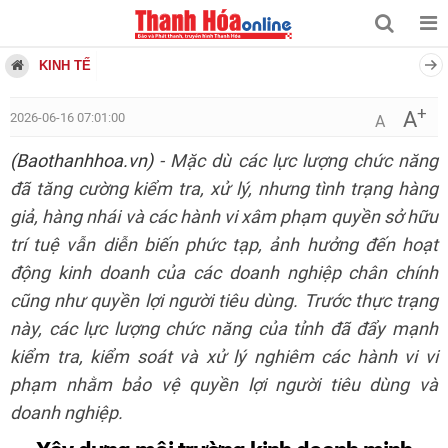
KINH TẾ
+
A
2026-06-16 07:01:00
A
(Baothanhhoa.vn)
- Mặc dù các lực lượng chức năng
đã tăng cường kiểm tra, xử lý, nhưng tình trạng hàng
giả, hàng nhái và các hành vi xâm phạm quyền sở hữu
trí tuệ vẫn diễn biến phức tạp, ảnh hưởng đến hoạt
động kinh doanh của các doanh nghiệp chân chính
cũng như quyền lợi người tiêu dùng. Trước thực trạng
này, các lực lượng chức năng của tỉnh đã đẩy mạnh
kiểm tra, kiểm soát và xử lý nghiêm các hành vi vi
phạm nhằm bảo vệ quyền lợi người tiêu dùng và
doanh nghiệp.