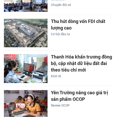
Chuyển đổi số
Thu hút dòng vốn FDI chất
lượng cao
Cơ hội đầu tư
Thanh Hóa khẩn trương đồng
bộ, cập nhật dữ liệu đất đai
theo tiêu chí mới
Kinh tế
Yên Trường nâng cao giá trị
sản phẩm OCOP
Review OCOP