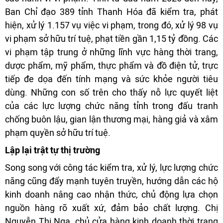
Ban Chỉ đạo 389 tỉnh Thanh Hóa đã kiểm tra, phát
hiện, xử lý 1.157 vụ việc vi phạm, trong đó, xử lý 98 vụ
vi phạm sở hữu trí tuệ, phạt tiền gần 1,15 tỷ đồng. Các
vi phạm tập trung ở những lĩnh vực hàng thời trang,
dược phẩm, mỹ phẩm, thực phẩm và đồ điện tử, trực
tiếp đe dọa đến tính mạng và sức khỏe người tiêu
dùng. Những con số trên cho thấy nỗ lực quyết liệt
của các lực lượng chức năng tỉnh trong đấu tranh
chống buôn lậu, gian lận thương mại, hàng giả và xâm
phạm quyền sở hữu trí tuệ.
Lập lại trật tự thị trường
Song song với công tác kiểm tra, xử lý, lực lượng chức
năng cũng đẩy mạnh tuyên truyền, hướng dẫn các hộ
kinh doanh nâng cao nhận thức, chủ động lựa chọn
nguồn hàng rõ xuất xứ, đảm bảo chất lượng. Chị
Nguyễn Thị Nga, chủ cửa hàng kinh doanh thời trang