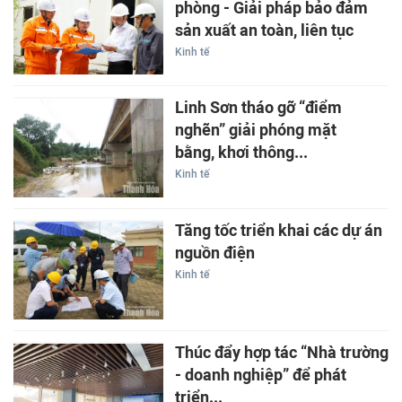
phòng - Giải pháp bảo đảm
sản xuất an toàn, liên tục
Kinh tế
Linh Sơn tháo gỡ “điểm
nghẽn” giải phóng mặt
bằng, khơi thông...
Kinh tế
Tăng tốc triển khai các dự án
nguồn điện
Kinh tế
Thúc đẩy hợp tác “Nhà trường
- doanh nghiệp” để phát
triển...