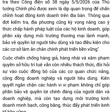
tra theo Công điện số 38 ngày 5/5/2026 của Thủ
tướng Chính phủ được xem là dịp quan trọng để chấn
chỉnh hoạt động kinh doanh trên địa bàn. Thông qua
đợt kiểm tra, địa phương cũng kỳ vọng nâng cao ý
thức chấp hành pháp luật của các hộ kinh doanh, góp
phần xây dựng môi trường thương mại lành mạnh,
bảo vệ quyền lợi người tiêu dùng và tạo điều kiện cho
các cơ sở làm ăn chân chính phát triển bền vững".
Cuộc chiến chống hàng giả, hàng nhái và xâm phạm
quyền sở hữu trí tuệ vẫn còn nhiều thách thức, đòi hỏi
sự vào cuộc đồng bộ của các cơ quan chức năng,
cộng đồng doanh nghiệp và người tiêu dùng. Kiên
quyết ngăn chặn các hành vi vi phạm không chỉ góp
phần bảo vệ quyền lợi chính đáng của người dân và
doanh nghiệp, mà còn tạo dựng môi trường kinh
doanh minh bạch, công bằng, thúc đẩy phát triển kinh
tế bền vững.