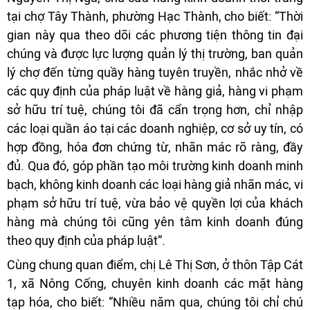
tại chợ Tây Thành, phường Hạc Thành, cho biết: “Thời
gian này qua theo dõi các phương tiện thông tin đại
chúng và được lực lượng quản lý thị trường, ban quản
lý chợ đến từng quầy hàng tuyên truyền, nhắc nhở về
các quy định của pháp luật về hàng giả, hàng vi phạm
sở hữu trí tuệ, chúng tôi đã cẩn trọng hơn, chỉ nhập
các loại quần áo tại các doanh nghiệp, cơ sở uy tín, có
hợp đồng, hóa đơn chứng từ, nhãn mác rõ ràng, đầy
đủ. Qua đó, góp phần tạo môi trường kinh doanh minh
bạch, không kinh doanh các loại hàng giả nhãn mác, vi
phạm sở hữu trí tuệ, vừa bảo vệ quyền lợi của khách
hàng mà chúng tôi cũng yên tâm kinh doanh đúng
theo quy định của pháp luật”.
Cùng chung quan điểm, chị Lê Thị Sơn, ở thôn Tập Cát
1, xã Nông Cống, chuyên kinh doanh các mặt hàng
tạp hóa, cho biết: “Nhiều năm qua, chúng tôi chỉ chú