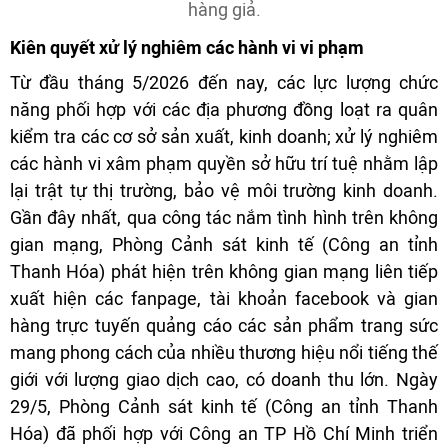
hàng giả.
Kiên quyết xử lý nghiêm các hành vi vi phạm
Từ đầu tháng 5/2026 đến nay, các lực lượng chức
năng phối hợp với các địa phương đồng loạt ra quân
kiểm tra các cơ sở sản xuất, kinh doanh; xử lý nghiêm
các hành vi xâm phạm quyền sở hữu trí tuệ nhằm lập
lại trật tự thị trường, bảo vệ môi trường kinh doanh.
Gần đây nhất, qua công tác nắm tình hình trên không
gian mạng, Phòng Cảnh sát kinh tế (Công an tỉnh
Thanh Hóa) phát hiện trên không gian mạng liên tiếp
xuất hiện các fanpage, tài khoản facebook và gian
hàng trực tuyến quảng cáo các sản phẩm trang sức
mang phong cách của nhiều thương hiệu nổi tiếng thế
giới với lượng giao dịch cao, có doanh thu lớn. Ngày
29/5, Phòng Cảnh sát kinh tế (Công an tỉnh Thanh
Hóa) đã phối hợp với Công an TP Hồ Chí Minh triển