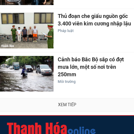
Thủ đoạn che giấu nguồn gốc
3.400 viên kim cương nhập lậu
Pháp luật
Cảnh báo Bắc Bộ sắp có đợt
mưa lớn, một số nơi trên
250mm
Môi trường
XEM TIẾP