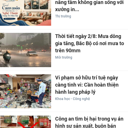
nâng tầm không gian sống với
xưởng in...
Thị trường
Thời tiết ngày 2/8: Mưa dông
gia tăng, Bắc Bộ có nơi mưa to
trên 90mm
Môi trường
Vi phạm sở hữu trí tuệ ngày
càng tinh vi: Cần hoàn thiện
hành lang pháp lý
Khoa học - Công nghệ
Công an tìm bị hại trong vụ án
hình sự sản xuất, buôn bán