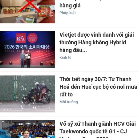
hàng giả
Pháp luật
Vietjet được vinh danh với giải
thưởng Hàng không Hybrid
hàng đầu...
Kinh tế
Thời tiết ngày 30/7: Từ Thanh
Hoá đến Huế cục bộ có nơi mưa
rất to
Môi trường
Võ sỹ xứ Thanh giành HCV Giải
Taekwondo quốc tế G1 - CJ