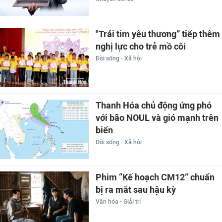
"Trái tim yêu thương” tiếp thêm
nghị lực cho trẻ mồ côi
Đời sống - Xã hội
Thanh Hóa chủ động ứng phó
với bão NOUL và gió mạnh trên
biển
Đời sống - Xã hội
Phim “Kế hoạch CM12” chuẩn
bị ra mắt sau hậu kỳ
Văn hóa - Giải trí