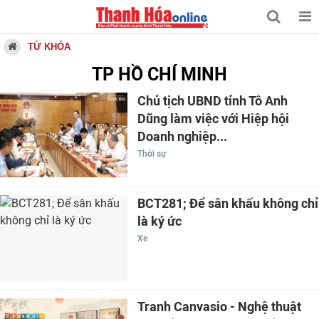
TỪ KHÓA
TP HỒ CHÍ MINH
Chủ tịch UBND tỉnh Tô Anh
Dũng làm việc với Hiệp hội
Doanh nghiệp...
Thời sự
BCT281; Để sân khấu không chỉ
là ký ức
Xe
Tranh Canvasio - Nghệ thuật