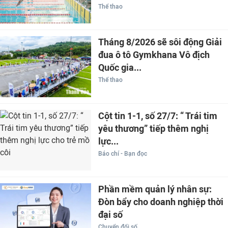
Thể thao
Tháng 8/2026 sẽ sôi động Giải
đua ô tô Gymkhana Vô địch
Quốc gia...
Thể thao
Cột tin 1-1, số 27/7: “ Trái tim
yêu thương” tiếp thêm nghị
lực...
Báo chí - Bạn đọc
Phần mềm quản lý nhân sự:
Đòn bẩy cho doanh nghiệp thời
đại số
Chuyển đổi số