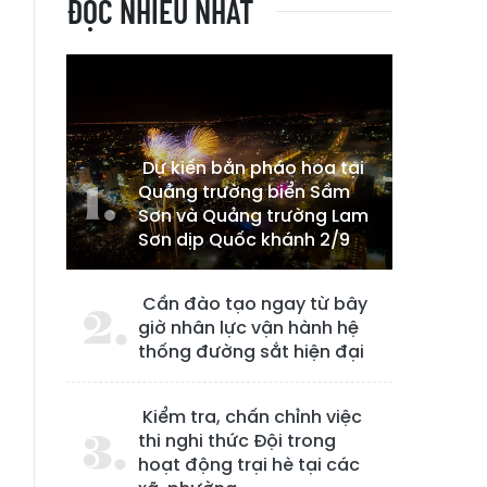
ĐỌC NHIỀU NHẤT
Dự kiến bắn pháo hoa tại
Quảng trường biển Sầm
Sơn và Quảng trường Lam
Sơn dịp Quốc khánh 2/9
Cần đào tạo ngay từ bây
giờ nhân lực vận hành hệ
thống đường sắt hiện đại
Kiểm tra, chấn chỉnh việc
thi nghi thức Đội trong
hoạt động trại hè tại các