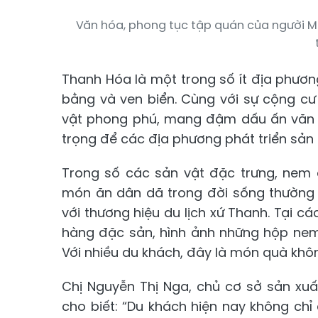
Văn hóa, phong tục tập quán của người M
Thanh Hóa là một trong số ít địa phươn
bằng và ven biển. Cùng với sự cộng c
vật phong phú, mang đậm dấu ấn văn h
trọng để các địa phương phát triển sản 
Trong số các sản vật đặc trưng, nem 
món ăn dân dã trong đời sống thường 
với thương hiệu du lịch xứ Thanh. Tại c
hàng đặc sản, hình ảnh những hộp nem
Với nhiều du khách, đây là món quà khôn
Chị Nguyễn Thị Nga, chủ cơ sở sản xu
cho biết: “Du khách hiện nay không c