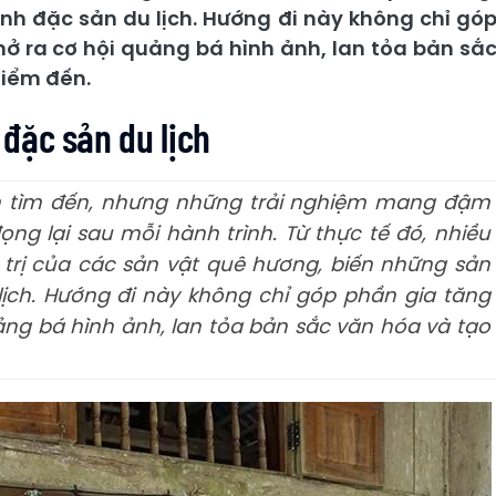
h đặc sản du lịch. Hướng đi này không chỉ gó
mở ra cơ hội quảng bá hình ảnh, lan tỏa bản sắ
điểm đến.
đặc sản du lịch
ch tìm đến, nhưng những trải nghiệm mang đậm
ng lại sau mỗi hành trình. Từ thực tế đó, nhiều
 trị của các sản vật quê hương, biến những sản
ch. Hướng đi này không chỉ góp phần gia tăng
uảng bá hình ảnh, lan tỏa bản sắc văn hóa và tạo