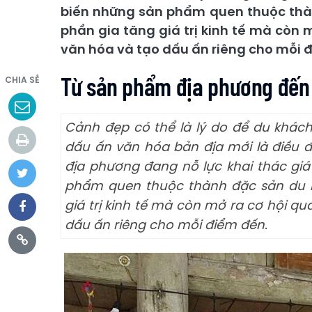
biến những sản phẩm quen thuộc thàn
phần gia tăng giá trị kinh tế mà còn 
văn hóa và tạo dấu ấn riêng cho mỗi 
Từ sản phẩm địa phương đến 
CHIA SẺ
Cảnh đẹp có thể là lý do để du khá
dấu ấn văn hóa bản địa mới là điều đọ
địa phương đang nỗ lực khai thác giá
phẩm quen thuộc thành đặc sản du lị
giá trị kinh tế mà còn mở ra cơ hội q
dấu ấn riêng cho mỗi điểm đến.