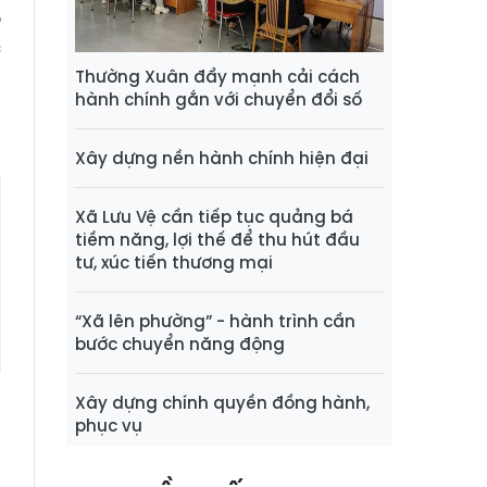
p
c
Thường Xuân đẩy mạnh cải cách
hành chính gắn với chuyển đổi số
Xây dựng nền hành chính hiện đại
Xã Lưu Vệ cần tiếp tục quảng bá
tiềm năng, lợi thế để thu hút đầu
tư, xúc tiến thương mại
“Xã lên phường” - hành trình cần
bước chuyển năng động
Xây dựng chính quyền đồng hành,
phục vụ