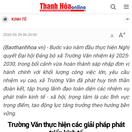
KINH TẾ
+
A
2026-05-29 06:20:00
A
(Baothanhhoa.vn)
- Bước vào năm đầu thực hiện Nghị
quyết Đại hội Đảng bộ xã Trường Văn nhiệm kỳ 2025-
2030, trong bối cảnh vừa hoàn thành sáp nhập đơn vị
hành chính với khối lượng công việc lớn, yêu cầu
nhiệm vụ cao, xã Trường Văn đã phát huy tinh thần
đoàn kết, tập trung lãnh đạo toàn diện các nhiệm vụ
phát triển kinh tế - xã hội, trọng tâm là các lĩnh vực
trọng điểm, tạo động lực tăng trưởng theo hướng bền
vững.
Trường Văn thực hiện các giải pháp phát