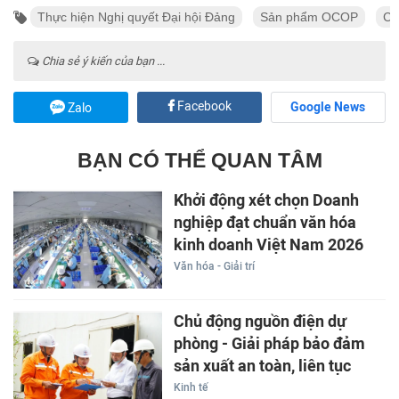
Thực hiện Nghị quyết Đại hội Đảng
Sản phẩm OCOP
Ch
Chia sẻ ý kiến của bạn ...
Facebook
Google News
Zalo
BẠN CÓ THỂ QUAN TÂM
Khởi động xét chọn Doanh
nghiệp đạt chuẩn văn hóa
kinh doanh Việt Nam 2026
Văn hóa - Giải trí
Chủ động nguồn điện dự
phòng - Giải pháp bảo đảm
sản xuất an toàn, liên tục
Kinh tế