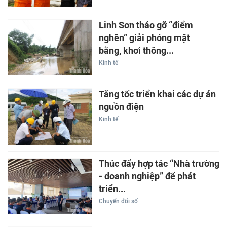
Linh Sơn tháo gỡ “điểm
nghẽn” giải phóng mặt
bằng, khơi thông...
Kinh tế
Tăng tốc triển khai các dự án
nguồn điện
Kinh tế
Thúc đẩy hợp tác “Nhà trường
- doanh nghiệp” để phát
triển...
Chuyển đổi số