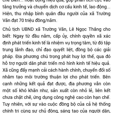
tăng trưởng và chuyển dịch cơ cấu kinh tế, lao động...
Hiện, thu nhập bình quân đầu người của xã Trường
Văn đạt 70 triệu đồng/năm.
Chủ tịch UBND xã Trường Văn, Lê Ngọc Thắng cho
biết: Ngay từ đầu năm, cấp ủy, chính quyền xã xác
định phát triển kinh tế là nhiệm vụ trọng tâm, từ đó tập
trung lãnh đạo, chỉ đạo quyết liệt, đồng bộ các giải
pháp. Địa phương chú trọng phát huy lợi thế, qua đó
hỗ trợ người dân phát triển mô hình kinh tế hiệu quả.
Xã cũng đẩy mạnh cải cách hành chính, chuyển đổi số
nhằm tạo môi trường thuận lợi cho phát triển. Bên
cạnh những kết quả đạt được, địa phương vẫn còn
một số khó khăn như, sản xuất còn nhỏ lẻ, liên kết
chưa chặt chẽ, ứng dụng công nghệ cao còn hạn chế.
Tuy nhiên, với sự vào cuộc đồng bộ của cả hệ thống
chính trị cùng sự chủ động, sáng tạo của người dân,