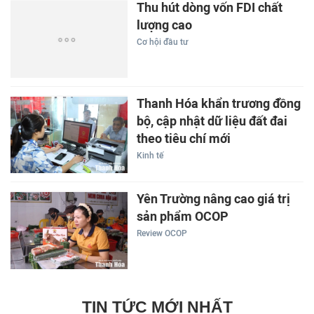
Thu hút dòng vốn FDI chất
lượng cao
Cơ hội đầu tư
Thanh Hóa khẩn trương đồng
bộ, cập nhật dữ liệu đất đai
theo tiêu chí mới
Kinh tế
Yên Trường nâng cao giá trị
sản phẩm OCOP
Review OCOP
TIN TỨC MỚI NHẤT