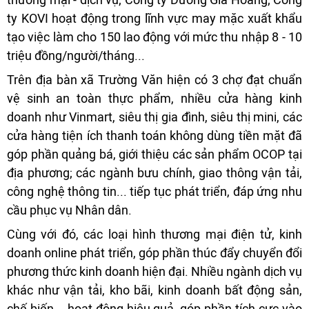
ty KOVI hoạt động trong lĩnh vực may mặc xuất khẩu
tạo việc làm cho 150 lao động với mức thu nhập 8 - 10
triệu đồng/người/tháng...
Trên địa bàn xã Trường Văn hiện có 3 chợ đạt chuẩn
vệ sinh an toàn thực phẩm, nhiều cửa hàng kinh
doanh như Vinmart, siêu thị gia đình, siêu thị mini, các
cửa hàng tiện ích thanh toán không dùng tiền mặt đã
góp phần quảng bá, giới thiệu các sản phẩm OCOP tại
địa phương; các ngành bưu chính, giao thông vận tải,
công nghệ thông tin... tiếp tục phát triển, đáp ứng nhu
cầu phục vụ Nhân dân.
Cùng với đó, các loại hình thương mại điện tử, kinh
doanh online phát triển, góp phần thúc đẩy chuyển đổi
phương thức kinh doanh hiện đại. Nhiều ngành dịch vụ
khác như vận tải, kho bãi, kinh doanh bất động sản,
chế biến... hoạt động hiệu quả, góp phần tích cực vào