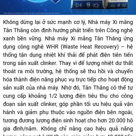
Không dừng lại ở sức mạnh cơ lý, Nhà máy Xi măng
Tân Thắng còn định hướng phát triển trên Công nghệ
xanh bền vững. Nhà máy Xi măng Tân Thắng ứng
dụng công nghệ WHR (Waste Heat Recovery) – hệ
thống tận dụng nhiệt khí thải để phát điện tiên tiến
trong sản xuất clinker. Thay vì để lượng nhiệt dư thất
thoát ra môi trường, hệ thống sẽ thu hồi và chuyển
hóa thành điện năng phục vụ trực tiếp cho hoạt động
sản xuất của nhà máy. Nhờ đó, Tân Thắng có thể tự
cung cấp khoảng 1/2 lượng điện tiêu thụ cho công
đoạn sản xuất clinker, góp phần tối ưu hiệu quả vận
hành và giảm phụ thuộc vào nguồn điện bên ngoài,
tương đương lượng điện sinh hoạt cho hơn 20.000 hộ
gia đình/năm. Không chỉ nâng cao hiệu quả năng