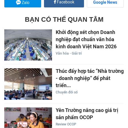
Facebook
Google News
Zalo
BẠN CÓ THỂ QUAN TÂM
Khởi động xét chọn Doanh
nghiệp đạt chuẩn văn hóa
kinh doanh Việt Nam 2026
Văn hóa - Giải trí
Thúc đẩy hợp tác “Nhà trường
- doanh nghiệp” để phát
triển...
Chuyển đổi số
Yên Trường nâng cao giá trị
sản phẩm OCOP
Review OCOP