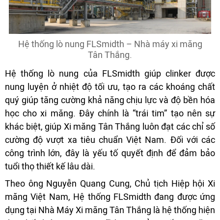
Hệ thống lò nung FLSmidth – Nhà máy xi măng
Tân Thắng.
Hệ thống lò nung của FLSmidth giúp clinker được
nung luyện ở nhiệt độ tối ưu, tạo ra các khoáng chất
quý giúp tăng cường khả năng chịu lực và độ bền hóa
học cho xi măng. Đây chính là “trái tim” tạo nên sự
khác biệt, giúp Xi măng Tân Thắng luôn đạt các chỉ số
cường độ vượt xa tiêu chuẩn Việt Nam. Đối với các
công trình lớn, đây là yếu tố quyết định để đảm bảo
tuổi thọ thiết kế lâu dài.
Theo ông Nguyễn Quang Cung, Chủ tịch Hiệp hội Xi
măng Việt Nam, Hệ thống FLSmidth đang được ứng
dụng tại Nhà Máy Xi măng Tân Thắng là hệ thống hiện