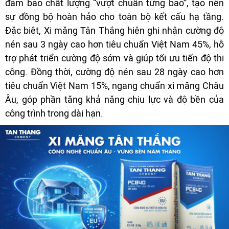
đảm bảo chất lượng “vượt chuẩn từng bao”, tạo nên
sự đồng bộ hoàn hảo cho toàn bộ kết cấu hạ tầng.
Đặc biệt, Xi măng Tân Thắng hiện ghi nhận cường độ
nén sau 3 ngày cao hơn tiêu chuẩn Việt Nam 45%, hỗ
trợ phát triển cường độ sớm và giúp tối ưu tiến độ thi
công. Đồng thời, cường độ nén sau 28 ngày cao hơn
tiêu chuẩn Việt Nam 15%, ngang chuẩn xi măng Châu
Âu, góp phần tăng khả năng chịu lực và độ bền của
công trình trong dài hạn.