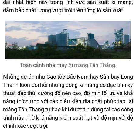
đại nhất hiện nay trong lĩnh vực sản xuất xi măng,
đảm bảo chất lượng vượt trội trên từng lô sản xuất.
Toàn cảnh nhà máy Xi măng Tân Thắng.
Những dự án như Cao tốc Bắc Nam hay Sân bay Long
Thành luôn đòi hỏi những dòng xi măng có đặc tính kỹ
thuật đặc thù: cường độ nén cao, độ mịn tối ưu và khả
năng thích ứng với các điều kiện địa chất phức tạp. Xi
măng Tân Thắng tự hào khi được tin dùng tại các công
trình này nhờ khả năng kiểm soát hạt và độ mịn với độ
chính xác vượt trội.