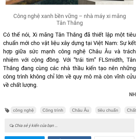
Công nghệ xanh bền vững – nhà máy xi măng
Tân Thắng
Có thể nói, Xi măng Tân Thắng đã thiết lập một tiêu
chuẩn mới cho vật liệu xây dựng tại Việt Nam: Sự kết
hợp giữa sức mạnh công nghệ Châu Âu và trách
nhiệm với cộng đồng. Với “trái tim” FLSmidth, Tân
Thắng đang cùng các nhà thầu kiến tạo nên những
công trình không chỉ lớn về quy mô mà còn vĩnh cửu
về chất lượng.
NH
công nghệ
Công trình
Châu Âu
tiêu chuẩn
Chất 
Chia sẻ ý kiến của bạn ...