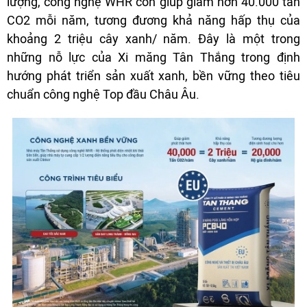
lượng, công nghệ WHR còn giúp giảm hơn 40.000 tấn
CO2 mỗi năm, tương đương khả năng hấp thụ của
khoảng 2 triệu cây xanh/ năm. Đây là một trong
những nỗ lực của Xi măng Tân Thắng trong định
hướng phát triển sản xuất xanh, bền vững theo tiêu
chuẩn công nghệ Top đầu Châu Âu.