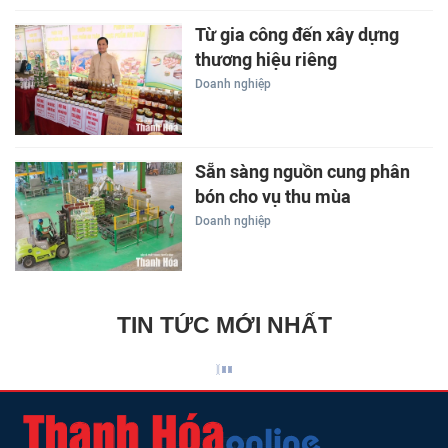
Từ gia công đến xây dựng
thương hiệu riêng
Doanh nghiệp
Sẵn sàng nguồn cung phân
bón cho vụ thu mùa
Doanh nghiệp
TIN TỨC MỚI NHẤT