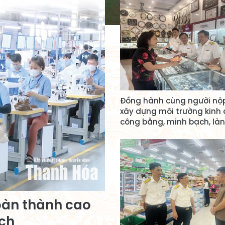
Đồng hành cùng người nộ
xây dựng môi trường kinh
công bằng, minh bạch, l
hoàn thành cao
ách