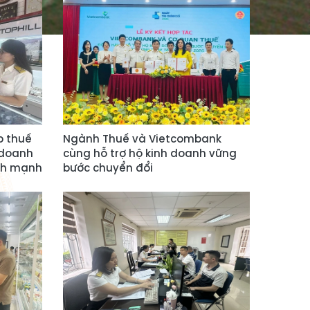
p thuế
Ngành Thuế và Vietcombank
 doanh
cùng hỗ trợ hộ kinh doanh vững
ành mạnh
bước chuyển đổi