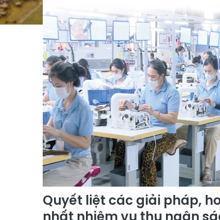
Quyết liệt các giải pháp, 
nhất nhiệm vụ thu ngân s