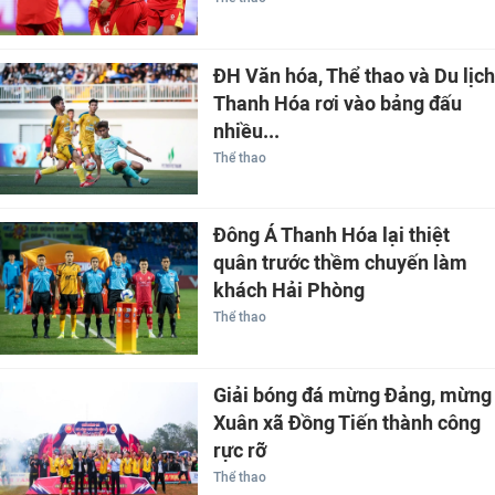
ĐH Văn hóa, Thể thao và Du lịch
Thanh Hóa rơi vào bảng đấu
nhiều...
Thể thao
Đông Á Thanh Hóa lại thiệt
quân trước thềm chuyến làm
khách Hải Phòng
Thể thao
Giải bóng đá mừng Đảng, mừng
Xuân xã Đồng Tiến thành công
rực rỡ
Thể thao