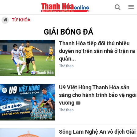
TỪ KHÓA
GIẢI BÓNG ĐÁ
Thanh Hóa tiếp đối thủ nhiều
duyên nợ trên sân nhà ở trận ra
quân...
Thể thao
U9 Việt Hùng Thanh Hóa sẵn
sàng cho hành trình bảo vệ ngôi
vương
Thể thao
Sông Lam Nghệ An vô địch Giải