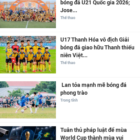
bóng đá U21 Quốc gia 2026;
Jose...
Thể thao
U17 Thanh Hóa vô địch Giải
bóng đá giao hữu Thanh thiếu
niên Việt...
Thể thao
Lan tỏa mạnh mẽ bóng đá
phong trào
Trong tỉnh
Tuân thủ pháp luật để mùa
World Cup thành mùa vui