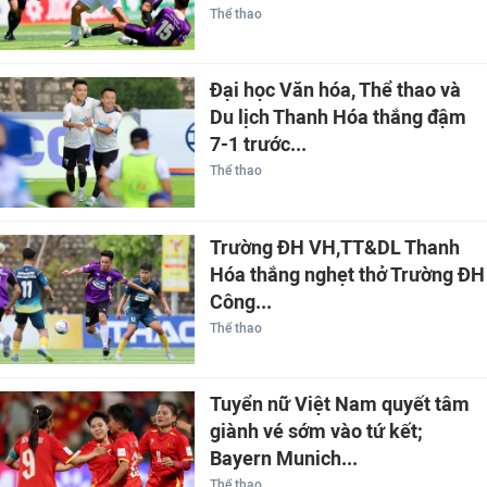
Thể thao
Đại học Văn hóa, Thể thao và
Du lịch Thanh Hóa thắng đậm
7-1 trước...
Thể thao
Trường ĐH VH,TT&DL Thanh
Hóa thắng nghẹt thở Trường ĐH
Công...
Thể thao
Tuyển nữ Việt Nam quyết tâm
giành vé sớm vào tứ kết;
Bayern Munich...
Thể thao