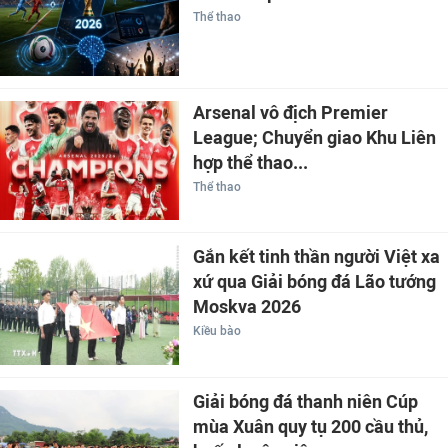
Thể thao
Arsenal vô địch Premier
League; Chuyển giao Khu Liên
hợp thể thao...
Thể thao
Gắn kết tinh thần người Việt xa
xứ qua Giải bóng đá Lão tướng
Moskva 2026
Kiều bào
Giải bóng đá thanh niên Cúp
mùa Xuân quy tụ 200 cầu thủ,