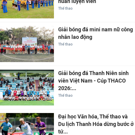
huấn luyện viên
Thể thao
Giải bóng đá mini nam nữ công
nhân lao động
Thể thao
Giải bóng đá Thanh Niên sinh
viên Việt Nam - Cúp THACO
2026:...
Thể thao
Đại học Văn hóa, Thể thao và
Du lịch Thanh Hóa dừng bước ở
tứ...