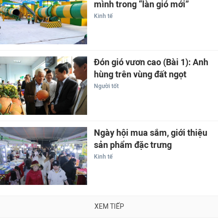
mình trong “làn gió mới”
Kinh tế
Đón gió vươn cao (Bài 1): Anh
hùng trên vùng đất ngọt
Người tốt
Ngày hội mua sắm, giới thiệu
sản phẩm đặc trưng
Kinh tế
XEM TIẾP