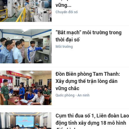
vững...
Chuyển đổi số
“Bắt mạch” môi trường trong
thời đại số
Môi trường
Đồn Biên phòng Tam Thanh:
Xây dựng thế trận lòng dân
vững chắc
Quốc phòng - An ninh
Cụm thi đua số 1, Liên đoàn Lao
động tỉnh xây dựng 18 mô hình