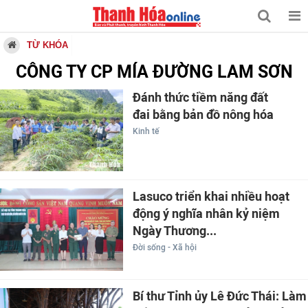
TỪ KHÓA
CÔNG TY CP MÍA ĐƯỜNG LAM SƠN
Đánh thức tiềm năng đất
đai bằng bản đồ nông hóa
Kinh tế
Lasuco triển khai nhiều hoạt
động ý nghĩa nhân kỷ niệm
Ngày Thương...
Đời sống - Xã hội
Bí thư Tỉnh ủy Lê Đức Thái: Làm