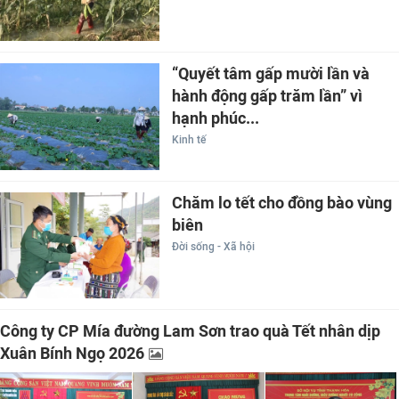
“Quyết tâm gấp mười lần và
hành động gấp trăm lần” vì
hạnh phúc...
Kinh tế
Chăm lo tết cho đồng bào vùng
biên
Đời sống - Xã hội
Công ty CP Mía đường Lam Sơn trao quà Tết nhân dịp
Xuân Bính Ngọ 2026