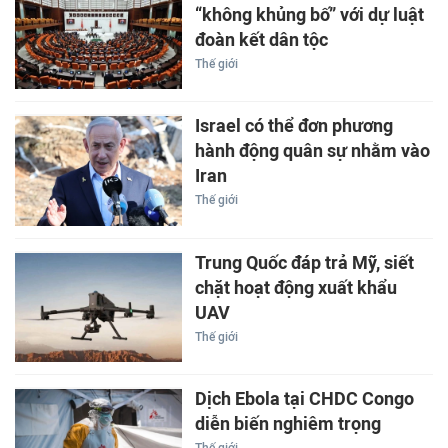
“không khủng bố” với dự luật
đoàn kết dân tộc
Thế giới
Israel có thể đơn phương
hành động quân sự nhằm vào
Iran
Thế giới
Trung Quốc đáp trả Mỹ, siết
chặt hoạt động xuất khẩu
UAV
Thế giới
Dịch Ebola tại CHDC Congo
diễn biến nghiêm trọng