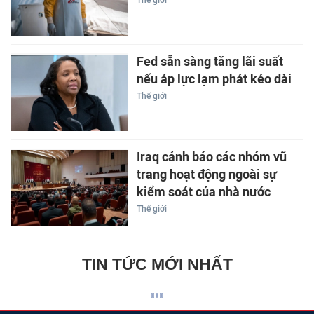
Thế giới
Fed sẵn sàng tăng lãi suất
nếu áp lực lạm phát kéo dài
Thế giới
Iraq cảnh báo các nhóm vũ
trang hoạt động ngoài sự
kiểm soát của nhà nước
Thế giới
TIN TỨC MỚI NHẤT