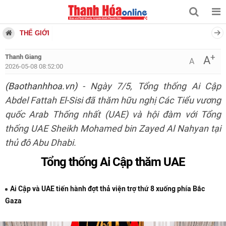
THẾ GIỚI
+
Thanh Giang
A
A
2026-05-08 08:52:00
(Baothanhhoa.vn)
- Ngày 7/5, Tổng thống Ai Cập
Abdel Fattah El-Sisi đã thăm hữu nghị Các Tiểu vương
quốc Arab Thống nhất (UAE) và hội đàm với Tổng
thống UAE Sheikh Mohamed bin Zayed Al Nahyan tại
thủ đô Abu Dhabi.
Tổng thống Ai Cập thăm UAE
Ai Cập và UAE tiến hành đợt thả viện trợ thứ 8 xuống phía Bắc
Gaza