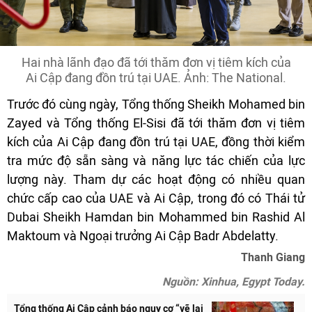
Hai nhà lãnh đạo đã tới thăm đơn vị tiêm kích của
Ai Cập đang đồn trú tại UAE. Ảnh: The National.
Trước đó cùng ngày, Tổng thống Sheikh Mohamed bin
Zayed và Tổng thống El-Sisi đã tới thăm đơn vị tiêm
kích của Ai Cập đang đồn trú tại UAE, đồng thời kiểm
tra mức độ sẵn sàng và năng lực tác chiến của lực
lượng này. Tham dự các hoạt động có nhiều quan
chức cấp cao của UAE và Ai Cập, trong đó có Thái tử
Dubai Sheikh Hamdan bin Mohammed bin Rashid Al
Maktoum và Ngoại trưởng Ai Cập Badr Abdelatty.
Thanh Giang
Nguồn: Xinhua, Egypt Today.
Tổng thống Ai Cập cảnh báo nguy cơ “vẽ lại