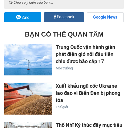
Chia sẻ ý kiến của bạn ...
Facebook
Google News
Zalo
BẠN CÓ THỂ QUAN TÂM
Trung Quốc vận hành giàn
phát điện gió nổi đầu tiên
chịu được bão cấp 17
Môi trường
Xuất khẩu ngũ cốc Ukraine
lao đao vì Biển Đen bị phong
tỏa
Thế giới
Thổ Nhĩ Kỳ thúc đẩy mục tiêu