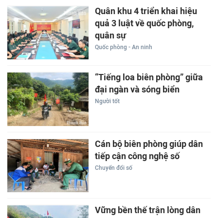
Quân khu 4 triển khai hiệu
quả 3 luật về quốc phòng,
quân sự
Quốc phòng - An ninh
“Tiếng loa biên phòng” giữa
đại ngàn và sóng biển
Người tốt
Cán bộ biên phòng giúp dân
tiếp cận công nghệ số
Chuyển đổi số
Vững bền thế trận lòng dân