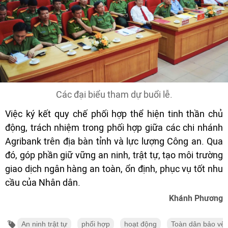
Các đại biểu tham dự buổi lễ.
Việc ký kết quy chế phối hợp thể hiện tinh thần chủ
động, trách nhiệm trong phối hợp giữa các chi nhánh
Agribank trên địa bàn tỉnh và lực lượng Công an. Qua
đó, góp phần giữ vững an ninh, trật tự, tạo môi trường
giao dịch ngân hàng an toàn, ổn định, phục vụ tốt nhu
cầu của Nhân dân.
Khánh Phương
An ninh trật tự
phối hợp
hoạt động
Toàn dân bảo vệ 