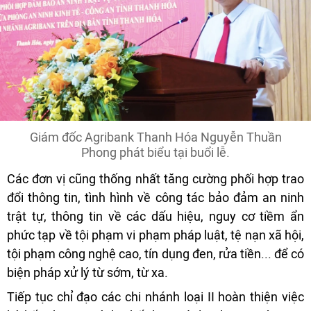
Giám đốc Agribank Thanh Hóa Nguyễn Thuần
Phong phát biểu tại buổi lễ.
Các đơn vị cũng thống nhất tăng cường phối hợp trao
đổi thông tin, tình hình về công tác bảo đảm an ninh
trật tự, thông tin về các dấu hiệu, nguy cơ tiềm ẩn
phức tạp về tội phạm vi phạm pháp luật, tệ nạn xã hội,
tội phạm công nghệ cao, tín dụng đen, rửa tiền... để có
biện pháp xử lý từ sớm, từ xa.
Tiếp tục chỉ đạo các chi nhánh loại II hoàn thiện việc