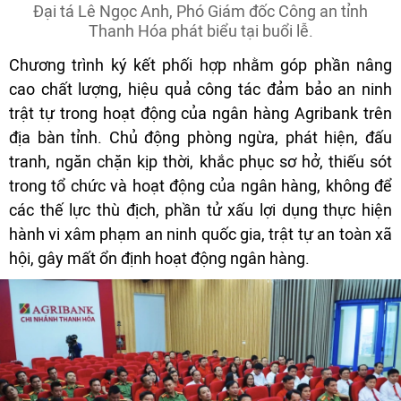
Đại tá Lê Ngọc Anh, Phó Giám đốc Công an tỉnh
Thanh Hóa phát biểu tại buổi lễ.
Chương trình ký kết phối hợp nhằm góp phần nâng
cao chất lượng, hiệu quả công tác đảm bảo an ninh
trật tự trong hoạt động của ngân hàng Agribank trên
địa bàn tỉnh. Chủ động phòng ngừa, phát hiện, đấu
tranh, ngăn chặn kịp thời, khắc phục sơ hở, thiếu sót
trong tổ chức và hoạt động của ngân hàng, không để
các thế lực thù địch, phần tử xấu lợi dụng thực hiện
hành vi xâm phạm an ninh quốc gia, trật tự an toàn xã
hội, gây mất ổn định hoạt động ngân hàng.