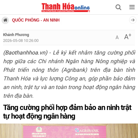
QUỐC PHÒNG - AN NINH
+
Khánh Phương
A
A
2026-05-08 10:26:00
(Baothanhhoa.vn)
- Lễ ký kết nhằm tăng cường phối
hợp giữa các Chi nhánh Ngân hàng Nông nghiệp và
Phát triển nông thôn (Agribank) trên địa bàn tỉnh
Thanh Hóa và lực lượng Công an, góp phần bảo đảm
an ninh, trật tự và an toàn trong hoạt động ngân hàng
trên địa bàn.
Tăng cường phối hợp đảm bảo an ninh trật
tự hoạt động ngân hàng