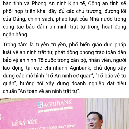
bàn tỉnh và Phòng An ninh Kinh tế, Công an tỉnh sẽ
phối hợp triển khai đầy đủ các chủ trương, đường lối
của Đảng, chính sách, pháp luật của Nhà nước trong
công tác bảo đảm an ninh trật tự trong hoạt động
ngân hàng.
Trọng tâm là tuyên truyền, phổ biến giáo dục pháp
luật về an ninh trật tự; phát động phong trào toàn dân
bảo vệ an ninh Tổ quốc trong cán bộ, nhân viên, người
lao động tại các chi nhánh Agribank, chủ động xây
dựng các mô hình “Tổ An ninh cơ quan”, “Tổ bảo vệ tự
quản”, hướng tới xây dựng doanh nghiệp đạt tiêu
chuẩn “An toàn về an ninh trật tự”.