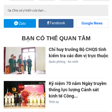
Chia sẻ ý kiến của bạn ...
Facebook
Google News
Zalo
BẠN CÓ THỂ QUAN TÂM
Chỉ huy trưởng Bộ CHQS tỉnh
kiểm tra các đơn vị trực thuộc
Quốc phòng - An ninh
Kỷ niệm 70 năm Ngày truyền
thống lực lượng Cảnh sát
kinh tế Công...
Thời sự