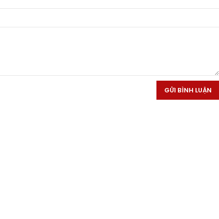
GỬI BÌNH LUẬN