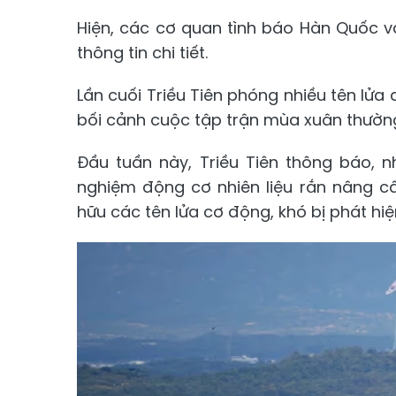
Hiện, các cơ quan tình báo Hàn Quốc 
thông tin chi tiết.
Lần cuối Triều Tiên phóng nhiều tên lửa
bối cảnh cuộc tập trận mùa xuân thường
Đầu tuần này, Triều Tiên thông báo, 
nghiệm động cơ nhiên liệu rắn nâng c
hữu các tên lửa cơ động, khó bị phát hiệ