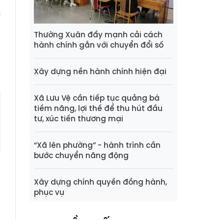
i
c
Thường Xuân đẩy mạnh cải cách
hành chính gắn với chuyển đổi số
h
Xây dựng nền hành chính hiện đại
Xã Lưu Vệ cần tiếp tục quảng bá
tiềm năng, lợi thế để thu hút đầu
tư, xúc tiến thương mại
“Xã lên phường” - hành trình cần
bước chuyển năng động
Xây dựng chính quyền đồng hành,
phục vụ