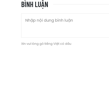
BÌNH LUẬN
Xin vui lòng gõ tiếng Việt có dấu