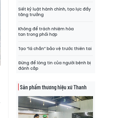
Siết kỷ luật hành chính, tạo lực đẩy
tăng trưởng
Không để trách nhiệm hòa
tan trong phối hợp
Tạo “lá chắn” bảo vệ trước thiên tai
Đừng để lòng tin của người bệnh bị
đánh cắp
Sản phẩm thương hiệu xứ Thanh
y