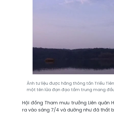
Ảnh tư liệu được hãng thông tấn Triều Ti
một tên lửa đạn đạo tầm trung mang đầu 
Hội đồng Tham mưu trưởng Liên quân H
ra vào sáng 7/4 và dường như đã thất bạ