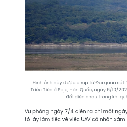
Hình ảnh này được chụp từ Đài quan sát 
Triều Tiên ở Paju, Hàn Quốc, ngày 6/10/20
đối diện nhau trong khi qu
Vụ phóng ngày 7/4 diễn ra chỉ một ngà
tỏ lấy làm tiếc về việc UAV cá nhân xâm 