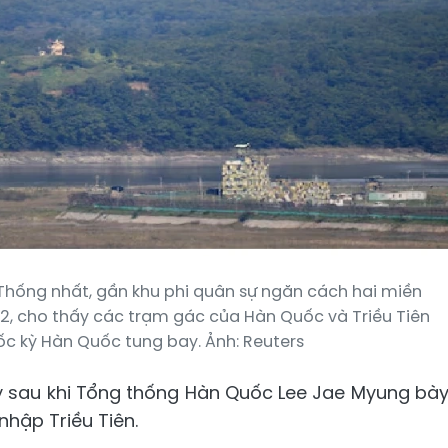
Thống nhất, gần khu phi quân sự ngăn cách hai miền
22, cho thấy các trạm gác của Hàn Quốc và Triều Tiên
ốc kỳ Hàn Quốc tung bay. Ảnh: Reuters
y sau khi Tổng thống Hàn Quốc Lee Jae Myung bà
nhập Triều Tiên.