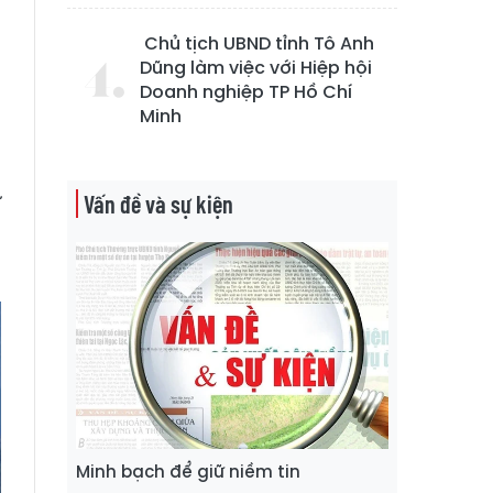
p
Chủ tịch UBND tỉnh Tô Anh
Dũng làm việc với Hiệp hội
Doanh nghiệp TP Hồ Chí
Minh
g
ử
Vấn đề và sự kiện
ở
Minh bạch để giữ niềm tin