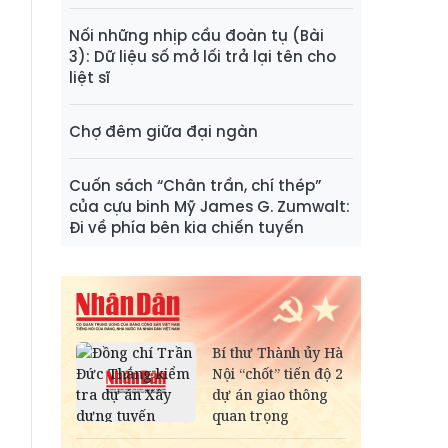
Nối những nhịp cầu đoàn tụ (Bài
3): Dữ liệu số mở lối trả lại tên cho
liệt sĩ
Chợ đêm giữa đại ngàn
Cuốn sách “Chân trần, chí thép”
của cựu binh Mỹ James G. Zumwalt:
Đi về phía bên kia chiến tuyến