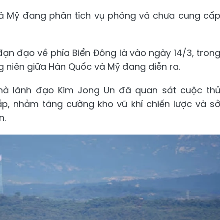
và Mỹ đang phân tích vụ phóng và chưa cung cấ
 đạn đạo về phía Biển Đông là vào ngày 14/3, tron
 niên giữa Hàn Quốc và Mỹ đang diễn ra.
nhà lãnh đạo Kim Jong Un đã quan sát cuộc th
ấp, nhằm tăng cường kho vũ khí chiến lược và s
n.