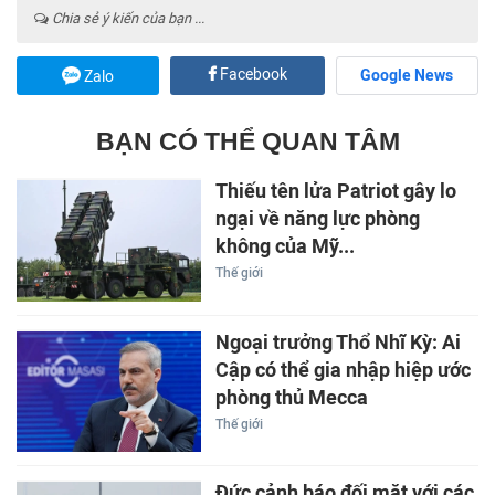
Chia sẻ ý kiến của bạn ...
Facebook
Google News
Zalo
BẠN CÓ THỂ QUAN TÂM
Thiếu tên lửa Patriot gây lo
ngại về năng lực phòng
không của Mỹ...
Thế giới
Ngoại trưởng Thổ Nhĩ Kỳ: Ai
Cập có thể gia nhập hiệp ước
phòng thủ Mecca
Thế giới
Đức cảnh báo đối mặt với các