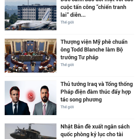
cuộc tấn công “chiến tranh
lai” diễn...
Thế giới
Thượng viện Mỹ phê chuẩn
ông Todd Blanche làm Bộ
trưởng Tư pháp
Thế giới
Thủ tướng Iraq và Tổng thống
Pháp điện đàm thúc đẩy hợp
tác song phương
Thế giới
Nhật Bản đề xuất ngân sách
quốc phòng kỷ lục cho tài