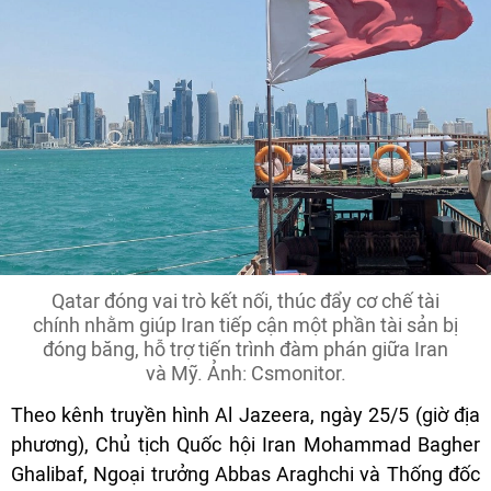
Qatar đóng vai trò kết nối, thúc đẩy cơ chế tài
chính nhằm giúp Iran tiếp cận một phần tài sản bị
đóng băng, hỗ trợ tiến trình đàm phán giữa Iran
và Mỹ. Ảnh: Csmonitor.
Theo kênh truyền hình Al Jazeera, ngày 25/5 (giờ địa
phương), Chủ tịch Quốc hội Iran Mohammad Bagher
Ghalibaf, Ngoại trưởng Abbas Araghchi và Thống đốc