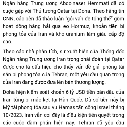
Ngân hàng Trung ương Abdolnaser Hemmati đã có
cuộc gặp với Thủ tướng Qatar tại Doha. Theo hãng tin
CNN, các bên đã thảo luận “gói vấn đề tổng thể” gồm
hoạt động hàng hải qua eo Hormuz, khoản tiền bị
phong tỏa của Iran và kho uranium làm giàu cấp độ
cao.
Theo các nhà phân tích, sự xuất hiện của Thống đốc
Ngân hàng Trung ương Iran trong phái đoàn tại Qatar
được cho là dấu hiệu cho thấy vấn đề giải phóng tài
sản bị phong tỏa của Tehran, một yêu cầu quan trọng
của Iran đang được đưa lên bàn thương lượng.
Doha hiện kiểm soát khoản 6 tỷ USD tiền bán dầu của
Iran từng bị mắc kẹt tại Hàn Quốc. Dù số tiền này bị
Mỹ tái phong tỏa sau vụ Hamas tấn công Israel tháng
10/2023, Iran vẫn coi đây là điều kiện tiên quyết trong
các cuộc đàm phán hiện nay. Tehran đã yêu cầu