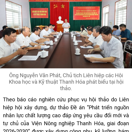
Ông Nguyễn Văn Phát, Chủ tịch Liên hiệp các Hội
Khoa học và Kỹ thuật Thanh Hóa phát biểu tại hội
thảo.
Theo báo cáo nghiên cứu phục vụ hội thảo do Liên
hiệp hội xây dựng, dự thảo Đề án “Phát triển nguồn
nhân lực chất lượng cao đáp ứng yêu cầu đổi mới và
tự chủ của Viện Nông nghiệp Thanh Hóa, giai đoạn
2026-2030” được xây dựng công phu, kỹ lưỡng, bám