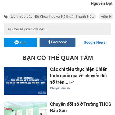
Nguyễn Đạt
Liên hiệp các Hội Khoa học và Kỹ thuật Thanh Hóa
Viện Nô
Chia sẻ ý kiến của bạn ...
Facebook
Google News
Zalo
BẠN CÓ THỂ QUAN TÂM
Các chỉ tiêu thực hiện Chiến
lược quốc gia về chuyển đổi
số trên...
Chuyển đổi số
Chuyển đổi số ở Trường THCS
Bắc Sơn