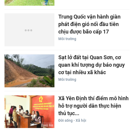
Trung Quốc vận hành giàn
phát điện gió nổi đầu tiên
chịu được bão cấp 17
Môi trường
Sạt lở đất tại Quan Sơn, cơ
quan khí tượng dự báo nguy
cơ tại nhiều xã khác
Môi trường
Xã Yên Định thí điểm mô hình
hỗ trợ người dân thực hiện
thủ tục...
Đời sống - Xã hội