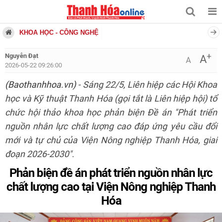
KHOA HỌC - CÔNG NGHỆ
+
Nguyễn Đạt
A
A
2026-05-22 09:26:00
(Baothanhhoa.vn)
- Sáng 22/5, Liên hiệp các Hội Khoa
học và Kỹ thuật Thanh Hóa (gọi tắt là Liên hiệp hội) tổ
chức hội thảo khoa học phản biện Đề án "Phát triển
nguồn nhân lực chất lượng cao đáp ứng yêu cầu đổi
mới và tự chủ của Viện Nông nghiệp Thanh Hóa, giai
đoạn 2026-2030".
Phản biện đề án phát triển nguồn nhân lực
chất lượng cao tại Viện Nông nghiệp Thanh
Hóa