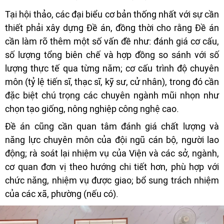
Tại hội thảo, các đại biểu cơ bản thống nhất với sự cần
thiết phải xây dựng Đề án, đồng thời cho rằng Đề án
cần làm rõ thêm một số vấn đề như: đánh giá cơ cấu,
số lượng tổng biên chế và hợp đồng so sánh với số
lượng thực tế qua từng năm; cơ cấu trình độ chuyên
môn (tỷ lệ tiến sĩ, thạc sĩ, kỹ sư, cử nhân), trong đó cần
đặc biệt chú trọng các chuyên ngành mũi nhọn như
chọn tạo giống, nông nghiệp công nghệ cao.
Đề án cũng cần quan tâm đánh giá chất lượng và
năng lực chuyên môn của đội ngũ cán bộ, người lao
động; rà soát lại nhiệm vụ của Viện và các sở, ngành,
cơ quan đơn vị theo hướng chi tiết hơn, phù hợp với
chức năng, nhiệm vụ được giao; bổ sung trách nhiệm
của các xã, phường (nếu có).