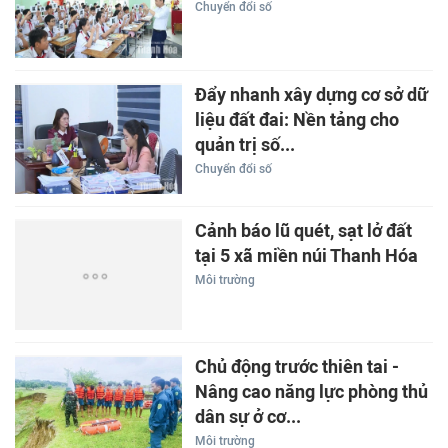
Chuyển đổi số
Đẩy nhanh xây dựng cơ sở dữ
liệu đất đai: Nền tảng cho
quản trị số...
Chuyển đổi số
Cảnh báo lũ quét, sạt lở đất
tại 5 xã miền núi Thanh Hóa
Môi trường
Chủ động trước thiên tai -
Nâng cao năng lực phòng thủ
dân sự ở cơ...
Môi trường