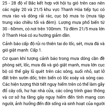
25 - 28 độ vĩ Bắc kết hợp với hội tụ gió trên cao nên
các ngày 20 và 21/5 khu vực Thanh Hóa tiếp tục có
mưa rào và dông rải rác, cục bộ mưa to (mưa tập
trung vào chiều tối và đêm). Lượng mưa phổ biến từ
30 - 60mm, có nơi trên 100mm. Từ đêm 21/5 mưa lớn
ở Thanh Hoá có xu hướng giảm dần.
Cảnh báo cấp độ rủi ro thiên tai do lốc, sét, mưa đá và
gió giật mạnh: Cấp 1.
Cơ quan khí tượng cảnh báo trong mưa dông cần đề
phòng sét, lốc, mưa đá và gió giật mạnh, mưa lớn cục
bộ có thể gây lũ quét trên các sông, suối nhỏ, sạt lở
đất trên sườn dốc; trên biển có lốc xoáy và sóng cao.
Các hiện tượng thời tiết nguy hiểm trên có thể làm gãy
đổ cây cối, hư hại nhà cửa, các công trình giao thông
và cơ sở hạ tầng gây nguy hiểm đến tính mạng con
người, ảnh hưởng đến đời sống và sinh hoạt của người