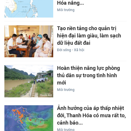
Hóa nắng...
Môi trường
Tạo nền tảng cho quản trị
hiện đại làm giàu, làm sạch
dữ liệu đất đai
Đời sống - Xã hội
Hoàn thiện năng lực phòng
thủ dân sự trong tình hình
mới
Môi trường
Ảnh hưởng của áp thấp nhiệt
đới, Thanh Hóa có mưa rất to,
cảnh báo...
Môi trường