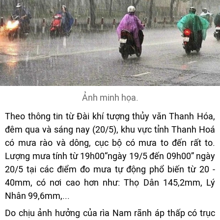
Ảnh minh họa.
Theo thông tin từ Đài khí tượng thủy văn Thanh Hóa,
đêm qua và sáng nay (20/5), khu vực tỉnh Thanh Hoá
có mưa rào và dông, cục bộ có mưa to đến rất to.
Lượng mưa tính từ 19h00“ngày 19/5 đến 09h00” ngày
20/5 tại các điểm đo mưa tự động phổ biến từ 20 -
40mm, có nơi cao hơn như: Thọ Dân 145,2mm, Lý
Nhân 99,6mm,...
Do chịu ảnh hưởng của rìa Nam rãnh áp thấp có trục