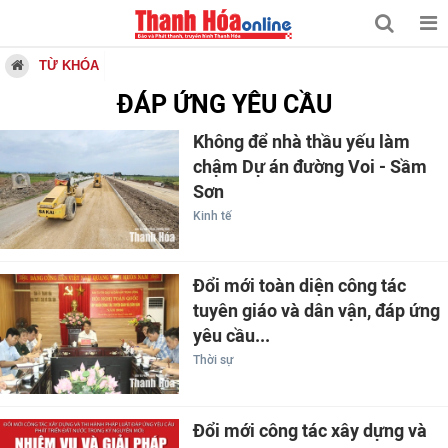
TỪ KHÓA
ĐÁP ỨNG YÊU CẦU
Không để nhà thầu yếu làm
chậm Dự án đường Voi - Sầm
Sơn
Kinh tế
Đổi mới toàn diện công tác
tuyên giáo và dân vận, đáp ứng
yêu cầu...
Thời sự
Đổi mới công tác xây dựng và