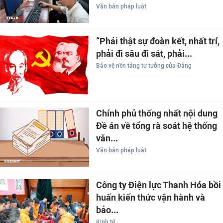
Văn bản pháp luật
“Phải thật sự đoàn kết, nhất trí,
phải đi sâu đi sát, phải...
Bảo vệ nền tảng tư tưởng của Đảng
Chính phủ thống nhất nội dung
Đề án về tổng rà soát hệ thống
văn...
Văn bản pháp luật
Công ty Điện lực Thanh Hóa bồi
huấn kiến thức vận hành và
bảo...
Kinh tế