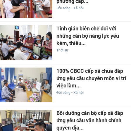
phương cấp...
Đời sống - Xã hội
Tinh giản biên chế đối với
những cán bộ năng lực yếu
kém, thiếu...
Thời sự
100% CBCC cấp xã chưa đáp
ứng yêu cầu chuyên môn vị trí
việc làm...
Đời sống - Xã hội
Bồi dưỡng cán bộ cấp xã đáp
ứng yêu cầu vận hành chính
quyền địa...