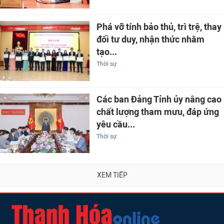
Phá vỡ tính bảo thủ, trì trệ, thay
đổi tư duy, nhận thức nhằm
tạo...
Thời sự
Các ban Đảng Tỉnh ủy nâng cao
chất lượng tham mưu, đáp ứng
yêu cầu...
Thời sự
XEM TIẾP