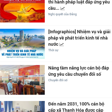
thi hành pháp luật đáp ứng yêu
cầu...
Nghị quyết của Đảng
[Infographics] Nhiệm vụ và giải
pháp về phát triển kinh tế nhà
nước
Thời sự
Nâng tầm năng lực cán bộ đáp
ứng yêu cầu chuyển đổi số
Chuyển đổi số
Đến năm 2031, 100% cán bộ
cấp xã Thanh Hóa được cập