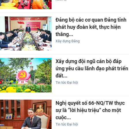
Đảng bộ các cơ quan Đảng tỉnh
phát huy đoàn kết, thực hiện
thắng...
Xây dựng Đảng
Xây dựng đội ngũ cán bộ đáp
ứng yêu cầu lãnh đạo phát triển
đất...
Tin tức Đại hội
Nghị quyết số 66-NQ/TW thực
sự là “lời hiệu triệu” cho một
cuộc...
Tin tức Đại hội