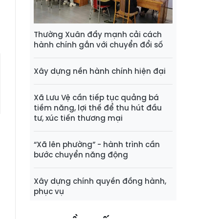
Thường Xuân đẩy mạnh cải cách
hành chính gắn với chuyển đổi số
Xây dựng nền hành chính hiện đại
Xã Lưu Vệ cần tiếp tục quảng bá
tiềm năng, lợi thế để thu hút đầu
tư, xúc tiến thương mại
“Xã lên phường” - hành trình cần
bước chuyển năng động
Xây dựng chính quyền đồng hành,
phục vụ