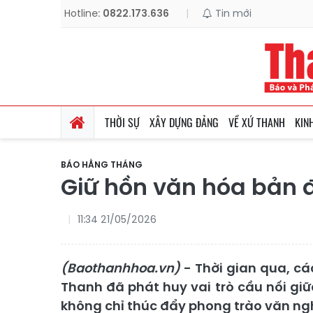
Hotline:
0822.173.636
|
Tin mới
THỜI SỰ
XÂY DỰNG ĐẢNG
VỀ XỨ THANH
KIN
BÁO HẰNG THÁNG
Giữ hồn văn hóa bản 
11:34 21/05/2026
(Baothanhhoa.vn)
- Thời gian qua, cá
Thanh đã phát huy vai trò cầu nối gi
không chỉ thúc đẩy phong trào văn n