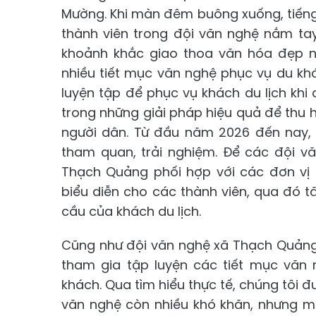
Mường. Khi màn đêm buông xuống, tiếng 
thành viên trong đội văn nghệ nắm tay
khoảnh khắc giao thoa văn hóa đẹp nh
nhiều tiết mục văn nghệ phục vụ du khá
luyện tập để phục vụ khách du lịch khi
trong những giải pháp hiệu quả để thu 
người dân. Từ đầu năm 2026 đến nay,
tham quan, trải nghiệm. Để các đội v
Thạch Quảng phối hợp với các đơn vị 
biểu diễn cho các thành viên, qua đó 
cầu của khách du lịch.
Cũng như đội văn nghệ xã Thạch Quảng,
tham gia tập luyện các tiết mục văn
khách. Qua tìm hiểu thực tế, chúng tôi đ
văn nghệ còn nhiều khó khăn, nhưng m