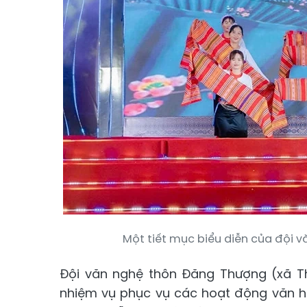
Một tiết mục biểu diễn của đội 
Đội văn nghệ thôn Đăng Thượng (xã T
nhiệm vụ phục vụ các hoạt động văn h