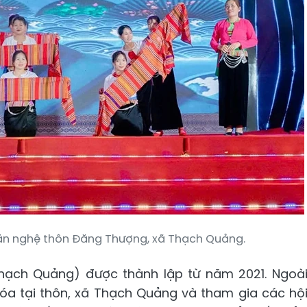
văn nghệ thôn Đăng Thượng, xã Thạch Quảng.
hạch Quảng) được thành lập từ năm 2021. Ngoà
óa tại thôn, xã Thạch Quảng và tham gia các hộ