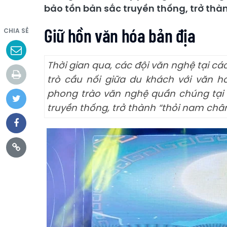
bảo tồn bản sắc truyền thống, trở thà
Giữ hồn văn hóa bản địa
CHIA SẺ
Thời gian qua, các đội văn nghệ tại cá
trò cầu nối giữa du khách với văn h
phong trào văn nghệ quần chúng tại
truyền thống, trở thành “thỏi nam châ