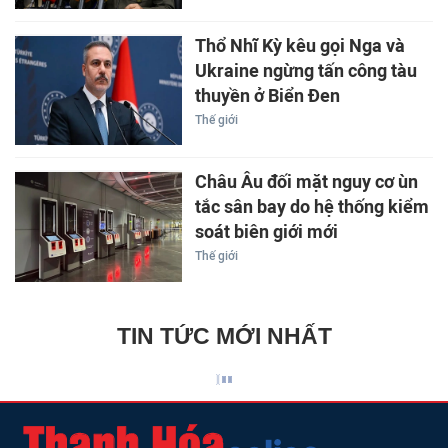
Thổ Nhĩ Kỳ kêu gọi Nga và
Ukraine ngừng tấn công tàu
thuyền ở Biển Đen
Thế giới
Châu Âu đối mặt nguy cơ ùn
tắc sân bay do hệ thống kiểm
soát biên giới mới
Thế giới
TIN TỨC MỚI NHẤT