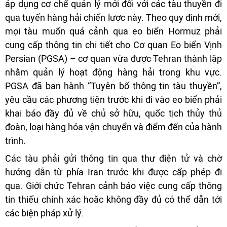
áp dụng cơ chế quản lý mới đối với các tàu thuyền đi
qua tuyến hàng hải chiến lược này. Theo quy định mới,
mọi tàu muốn quá cảnh qua eo biển Hormuz phải
cung cấp thông tin chi tiết cho Cơ quan Eo biển Vịnh
Persian (PGSA) – cơ quan vừa được Tehran thành lập
nhằm quản lý hoạt động hàng hải trong khu vực.
PGSA đã ban hành “Tuyên bố thông tin tàu thuyền”,
yêu cầu các phương tiện trước khi đi vào eo biển phải
khai báo đầy đủ về chủ sở hữu, quốc tịch thủy thủ
đoàn, loại hàng hóa vận chuyển và điểm đến của hành
trình.
Các tàu phải gửi thông tin qua thư điện tử và chờ
hướng dẫn từ phía Iran trước khi được cấp phép đi
qua. Giới chức Tehran cảnh báo việc cung cấp thông
tin thiếu chính xác hoặc không đầy đủ có thể dẫn tới
các biện pháp xử lý.