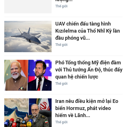
Thế giới
UAV chiến đấu tàng hình
Kızılelma của Thổ Nhĩ Kỳ lần
đầu phóng vũ...
Thế giới
Phó Tổng thống Mỹ điện đàm
với Thủ tướng Ấn Độ, thúc đẩy
quan hệ chiến lược
Thế giới
Iran nêu điều kiện mở lại Eo
biển Hormuz, phát video
hiếm về Lãnh...
Thế giới