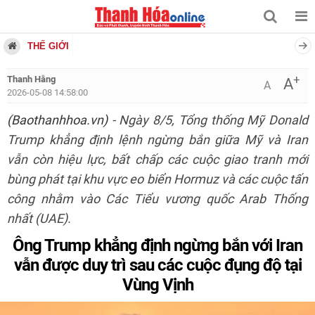
THẾ GIỚI
+
Thanh Hằng
A
A
2026-05-08 14:58:00
(Baothanhhoa.vn)
- Ngày 8/5, Tổng thống Mỹ Donald
Trump khẳng định lệnh ngừng bắn giữa Mỹ và Iran
vẫn còn hiệu lực, bất chấp các cuộc giao tranh mới
bùng phát tại khu vực eo biển Hormuz và các cuộc tấn
công nhằm vào Các Tiểu vương quốc Arab Thống
nhất (UAE).
Ông Trump khẳng định ngừng bắn với Iran
vẫn được duy trì sau các cuộc đụng độ tại
Vùng Vịnh