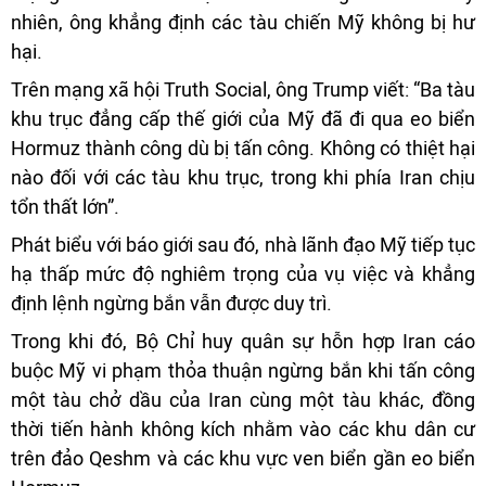
nhiên, ông khẳng định các tàu chiến Mỹ không bị hư
hại.
Trên mạng xã hội Truth Social, ông Trump viết: “Ba tàu
khu trục đẳng cấp thế giới của Mỹ đã đi qua eo biển
Hormuz thành công dù bị tấn công. Không có thiệt hại
nào đối với các tàu khu trục, trong khi phía Iran chịu
tổn thất lớn”.
Phát biểu với báo giới sau đó, nhà lãnh đạo Mỹ tiếp tục
hạ thấp mức độ nghiêm trọng của vụ việc và khẳng
định lệnh ngừng bắn vẫn được duy trì.
Trong khi đó, Bộ Chỉ huy quân sự hỗn hợp Iran cáo
buộc Mỹ vi phạm thỏa thuận ngừng bắn khi tấn công
một tàu chở dầu của Iran cùng một tàu khác, đồng
thời tiến hành không kích nhằm vào các khu dân cư
trên đảo Qeshm và các khu vực ven biển gần eo biển