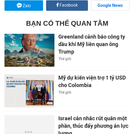
Facebook
Google News
Zalo
BẠN CÓ THỂ QUAN TÂM
Greenland cảnh báo công ty
dầu khí Mỹ liên quan ông
Trump
Thế giới
Mỹ dự kiến viện trợ 1 tỷ USD
cho Colombia
Thế giới
Israel cân nhắc rút quân một
phần, thúc đẩy phương án lực
lượng...