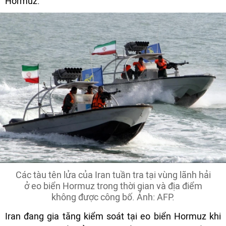
Hormuz.
Các tàu tên lửa của Iran tuần tra tại vùng lãnh hải
ở eo biển Hormuz trong thời gian và địa điểm
không được công bố. Ảnh: AFP.
Iran đang gia tăng kiểm soát tại eo biển Hormuz khi