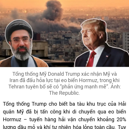
Tổng thống Mỹ Donald Trump xác nhận Mỹ và
Iran đã đấu hỏa lực tại eo biển Hormuz, trong khi
Tehran tuyên bố sẽ có “phản ứng mạnh mẽ”. Ảnh:
The Republic.
Tổng thống Trump cho biết ba tàu khu trục của Hải
quân Mỹ đã bị tấn công khi di chuyển qua eo biển
Hormuz – tuyến hàng hải vận chuyển khoảng 20%
lượng dầu mỏ và khí tự nhiên hóa lỏng toàn cầu. Tuy