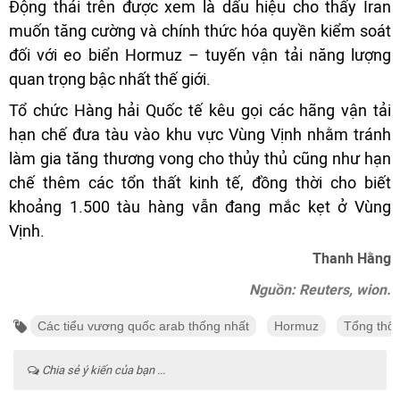
Động thái trên được xem là dấu hiệu cho thấy Iran
muốn tăng cường và chính thức hóa quyền kiểm soát
đối với eo biển Hormuz – tuyến vận tải năng lượng
quan trọng bậc nhất thế giới.
Tổ chức Hàng hải Quốc tế kêu gọi các hãng vận tải
hạn chế đưa tàu vào khu vực Vùng Vịnh nhằm tránh
làm gia tăng thương vong cho thủy thủ cũng như hạn
chế thêm các tổn thất kinh tế, đồng thời cho biết
khoảng 1.500 tàu hàng vẫn đang mắc kẹt ở Vùng
Vịnh.
Thanh Hằng
Nguồn: Reuters, wion.
Các tiểu vương quốc arab thống nhất
Hormuz
Tổng thố
Chia sẻ ý kiến của bạn ...