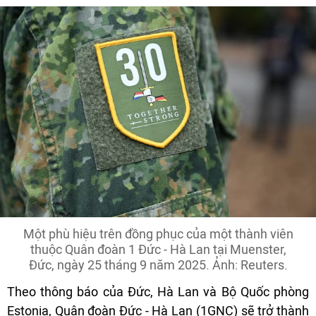
Một phù hiệu trên đồng phục của một thành viên
thuộc Quân đoàn 1 Đức - Hà Lan tại Muenster,
Đức, ngày 25 tháng 9 năm 2025. Ảnh: Reuters.
Theo thông báo của Đức, Hà Lan và Bộ Quốc phòng
Estonia, Quân đoàn Đức - Hà Lan (1GNC) sẽ trở thành