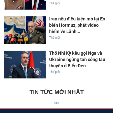
Thế giới
Iran nêu điều kiện mở lại Eo
biển Hormuz, phát video
hiếm về Lãnh...
Thế giới
Thổ Nhĩ Kỳ kêu gọi Nga và
Ukraine ngừng tấn công tàu
thuyền ở Biển Đen
Thế giới
TIN TỨC MỚI NHẤT