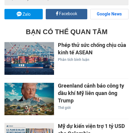
Facebook
Google News
Zalo
BẠN CÓ THỂ QUAN TÂM
Phép thử sức chống chịu của
kinh tế ASEAN
Phân tích bình luận
Greenland cảnh báo công ty
dầu khí Mỹ liên quan ông
Trump
Thế giới
Mỹ dự kiến viện trợ 1 tỷ USD