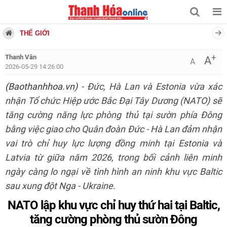
THẾ GIỚI
+
Thanh Vân
A
A
2026-05-29 14:26:00
(Baothanhhoa.vn)
- Đức, Hà Lan và Estonia vừa xác
nhận Tổ chức Hiệp ước Bắc Đại Tây Dương (NATO) sẽ
tăng cường năng lực phòng thủ tại sườn phía Đông
bằng việc giao cho Quân đoàn Đức - Hà Lan đảm nhận
vai trò chỉ huy lực lượng đồng minh tại Estonia và
Latvia từ giữa năm 2026, trong bối cảnh liên minh
ngày càng lo ngại về tình hình an ninh khu vực Baltic
sau xung đột Nga - Ukraine.
NATO lập khu vực chỉ huy thứ hai tại Baltic,
tăng cường phòng thủ sườn Đông