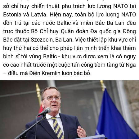
sở chỉ huy chiến thuật phụ trách lực lượng NATO tại
Estonia và Latvia. Hiện nay, toàn bộ lực lượng NATO
đồn trú tại các nước Baltic và miền Bắc Ba Lan đều
trực thuộc Bộ Chỉ huy Quân đoàn Đa quốc gia Đông
Bắc đặt tại Szczecin, Ba Lan. Việc thiết lập khu vực chỉ
huy thứ hai có thể cho phép liên minh triển khai thêm
binh sĩ tới vùng Baltic - khu vực được xem là có nguy
cơ cao nhất trước một cuộc tấn công tiềm tàng từ Nga
– điều mà Điện Kremlin luôn bác bỏ.