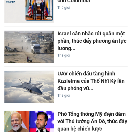
cho Colombia
Thế giới
Israel cân nhắc rút quân một
phần, thúc đẩy phương án lực
lượng...
Thế giới
UAV chiến đấu tàng hình
Kızılelma của Thổ Nhĩ Kỳ lần
đầu phóng vũ...
Thế giới
Phó Tổng thống Mỹ điện đàm
với Thủ tướng Ấn Độ, thúc đẩy
quan hệ chiến lược