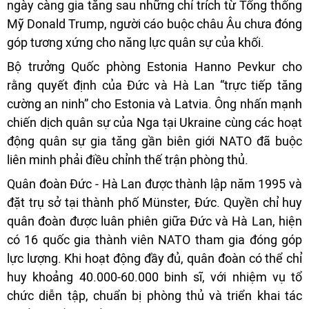
ngày càng gia tăng sau những chỉ trích từ Tổng thống
Mỹ Donald Trump, người cáo buộc châu Âu chưa đóng
góp tương xứng cho năng lực quân sự của khối.
Bộ trưởng Quốc phòng Estonia Hanno Pevkur cho
rằng quyết định của Đức và Hà Lan “trực tiếp tăng
cường an ninh” cho Estonia và Latvia. Ông nhấn mạnh
chiến dịch quân sự của Nga tại Ukraine cùng các hoạt
động quân sự gia tăng gần biên giới NATO đã buộc
liên minh phải điều chỉnh thế trận phòng thủ.
Quân đoàn Đức - Hà Lan được thành lập năm 1995 và
đặt trụ sở tại thành phố Münster, Đức. Quyền chỉ huy
quân đoàn được luân phiên giữa Đức và Hà Lan, hiện
có 16 quốc gia thành viên NATO tham gia đóng góp
lực lượng. Khi hoạt động đầy đủ, quân đoàn có thể chỉ
huy khoảng 40.000-60.000 binh sĩ, với nhiệm vụ tổ
chức diễn tập, chuẩn bị phòng thủ và triển khai tác