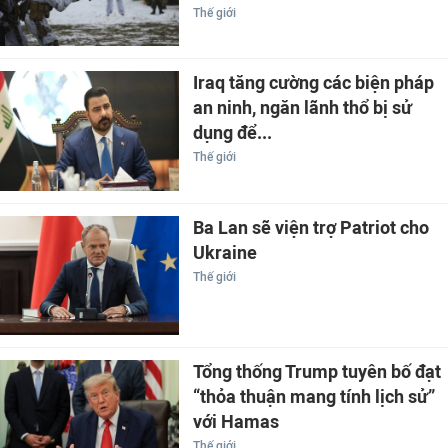
Thế giới
Iraq tăng cường các biện pháp
an ninh, ngăn lãnh thổ bị sử
dụng để...
Thế giới
Ba Lan sẽ viện trợ Patriot cho
Ukraine
Thế giới
Tổng thống Trump tuyên bố đạt
“thỏa thuận mang tính lịch sử”
với Hamas
Thế giới