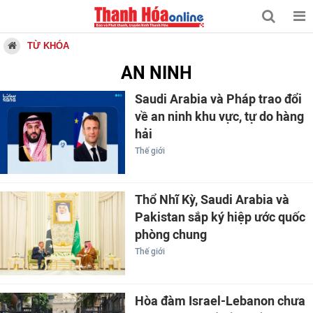
TỪ KHÓA
AN NINH
Saudi Arabia và Pháp trao đổi
về an ninh khu vực, tự do hàng
hải
Thế giới
Thổ Nhĩ Kỳ, Saudi Arabia và
Pakistan sắp ký hiệp ước quốc
phòng chung
Thế giới
Hòa đàm Israel-Lebanon chưa