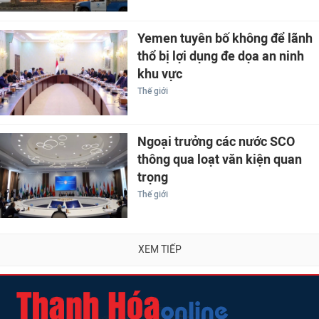
Yemen tuyên bố không để lãnh
thổ bị lợi dụng đe dọa an ninh
khu vực
Thế giới
Ngoại trưởng các nước SCO
thông qua loạt văn kiện quan
trọng
Thế giới
XEM TIẾP