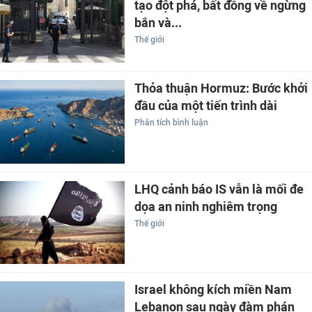
tạo đột phá, bất đồng về ngừng
bắn và...
Thế giới
Thỏa thuận Hormuz: Bước khởi
đầu của một tiến trình dài
Phân tích bình luận
LHQ cảnh báo IS vẫn là mối đe
dọa an ninh nghiêm trọng
Thế giới
Israel không kích miền Nam
Lebanon sau ngày đàm phán