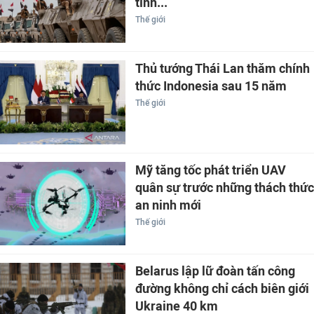
tình...
Thế giới
Thủ tướng Thái Lan thăm chính
thức Indonesia sau 15 năm
Thế giới
Mỹ tăng tốc phát triển UAV
quân sự trước những thách thức
an ninh mới
Thế giới
Belarus lập lữ đoàn tấn công
đường không chỉ cách biên giới
Ukraine 40 km