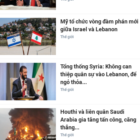
Mỹ tổ chức vòng đàm phán mới
giữa Israel và Lebanon
Thế giới
Tổng thống Syria: Không can
thiệp quân sự vào Lebanon, để
ngỏ thỏa...
Thế giới
Houthi và liên quân Saudi
Arabia gia tăng tấn công, căng
thẳng...
Thế giới