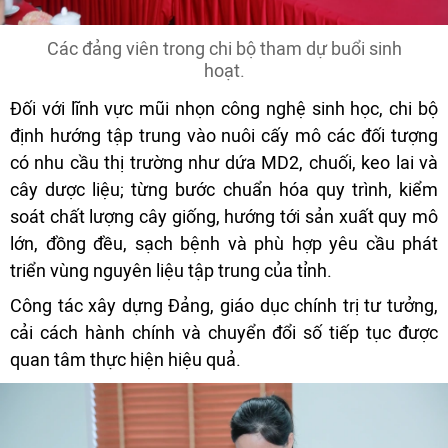
Các đảng viên trong chi bộ tham dự buổi sinh
hoạt.
Đối với lĩnh vực mũi nhọn công nghệ sinh học, chi bộ
định hướng tập trung vào nuôi cấy mô các đối tượng
có nhu cầu thị trường như dứa MD2, chuối, keo lai và
cây dược liệu; từng bước chuẩn hóa quy trình, kiểm
soát chất lượng cây giống, hướng tới sản xuất quy mô
lớn, đồng đều, sạch bệnh và phù hợp yêu cầu phát
triển vùng nguyên liệu tập trung của tỉnh.
Công tác xây dựng Đảng, giáo dục chính trị tư tưởng,
cải cách hành chính và chuyển đổi số tiếp tục được
quan tâm thực hiện hiệu quả.