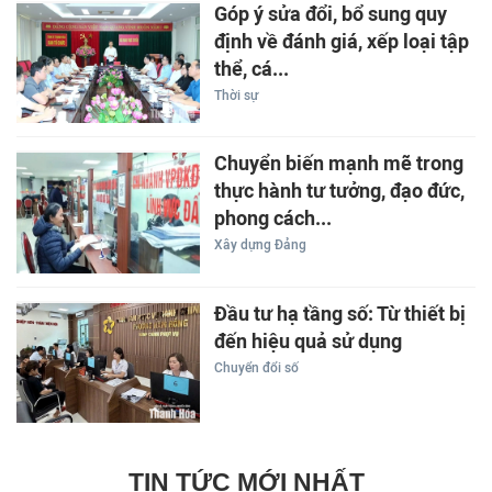
Góp ý sửa đổi, bổ sung quy
định về đánh giá, xếp loại tập
thể, cá...
Thời sự
Chuyển biến mạnh mẽ trong
thực hành tư tưởng, đạo đức,
phong cách...
Xây dựng Đảng
Đầu tư hạ tầng số: Từ thiết bị
đến hiệu quả sử dụng
Chuyển đổi số
TIN TỨC MỚI NHẤT