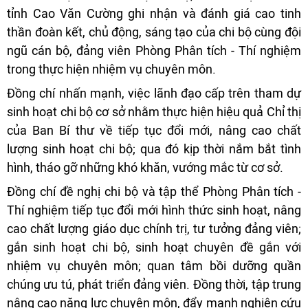
tỉnh Cao Văn Cường ghi nhận và đánh giá cao tinh
thần đoàn kết, chủ động, sáng tạo của chi bộ cùng đội
ngũ cán bộ, đảng viên Phòng Phân tích - Thí nghiệm
trong thực hiện nhiệm vụ chuyên môn.
Đồng chí nhấn mạnh, việc lãnh đạo cấp trên tham dự
sinh hoạt chi bộ cơ sở nhằm thực hiện hiệu quả Chỉ thị
của Ban Bí thư về tiếp tục đổi mới, nâng cao chất
lượng sinh hoạt chi bộ; qua đó kịp thời nắm bắt tình
hình, tháo gỡ những khó khăn, vướng mắc từ cơ sở.
Đồng chí đề nghị chi bộ và tập thể Phòng Phân tích -
Thí nghiệm tiếp tục đổi mới hình thức sinh hoạt, nâng
cao chất lượng giáo dục chính trị, tư tưởng đảng viên;
gắn sinh hoạt chi bộ, sinh hoạt chuyên đề gắn với
nhiệm vụ chuyên môn; quan tâm bồi dưỡng quần
chúng ưu tú, phát triển đảng viên. Đồng thời, tập trung
nâng cao năng lực chuyên môn, đẩy mạnh nghiên cứu