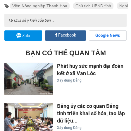
Viện Nông nghiệp Thanh Hóa
Chủ tịch UBND tỉnh
Nghiê
Chia sẻ ý kiến của bạn ...
Facebook
Google News
Zalo
BẠN CÓ THỂ QUAN TÂM
Phát huy sức mạnh đại đoàn
kết ở xã Vạn Lộc
Xây dựng Đảng
Đảng ủy các cơ quan Đảng
tỉnh triển khai số hóa, tạo lập
dữ liệu...
Xây dựng Đảng