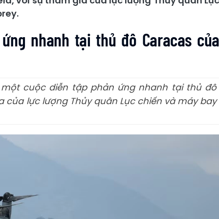
la, với sự tham gia của lực lượng Thủy quân Lụ
rey.
 ứng nhanh tại thủ đô Caracas củ
 một cuộc diễn tập phản ứng nhanh tại thủ đô
ia của lực lượng Thủy quân Lục chiến và máy bay