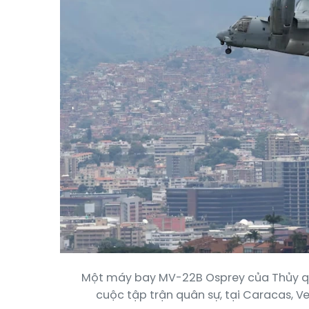
Một máy bay MV-22B Osprey của Thủy qu
cuộc tập trận quân sự, tại Caracas, V