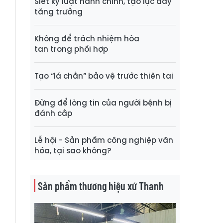
Siết kỷ luật hành chính, tạo lực đẩy
tăng trưởng
Không để trách nhiệm hòa
tan trong phối hợp
Tạo “lá chắn” bảo vệ trước thiên tai
Đừng để lòng tin của người bệnh bị
đánh cắp
Lễ hội - Sản phẩm công nghiệp văn
hóa, tại sao không?
Sản phẩm thương hiệu xứ Thanh