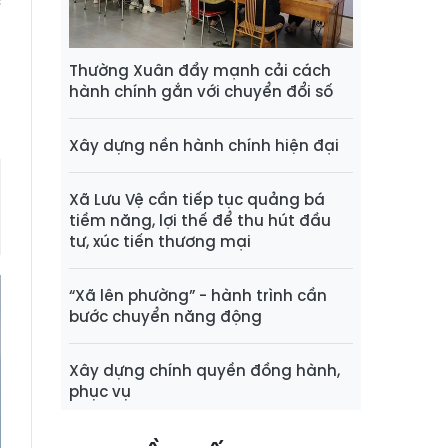
c
a
Thường Xuân đẩy mạnh cải cách
hành chính gắn với chuyển đổi số
Xây dựng nền hành chính hiện đại
Xã Lưu Vệ cần tiếp tục quảng bá
tiềm năng, lợi thế để thu hút đầu
tư, xúc tiến thương mại
“Xã lên phường” - hành trình cần
bước chuyển năng động
Xây dựng chính quyền đồng hành,
phục vụ