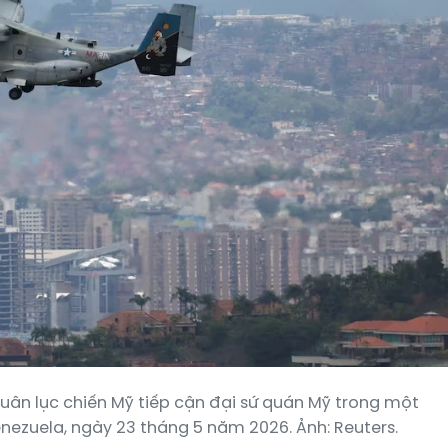
ân lục chiến Mỹ tiếp cận đại sứ quán Mỹ trong một
enezuela, ngày 23 tháng 5 năm 2026. Ảnh: Reuters.