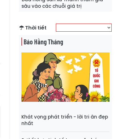
n
sâu vào các chuỗi giá trị
à
n
Thời tiết
Báo Hằng Tháng
.
Khát vọng phát triển - lời tri ân đẹp
nhất