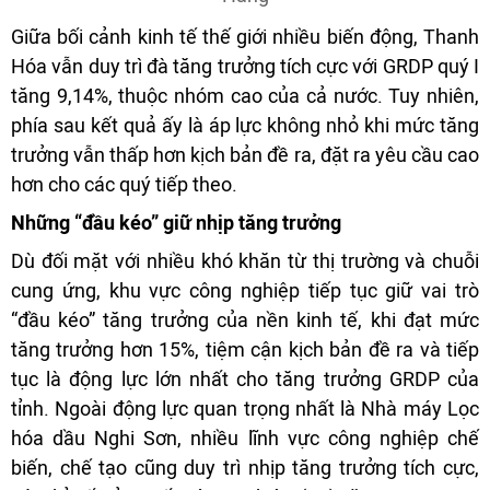
Giữa bối cảnh kinh tế thế giới nhiều biến động, Thanh
Hóa vẫn duy trì đà tăng trưởng tích cực với GRDP quý I
tăng 9,14%, thuộc nhóm cao của cả nước. Tuy nhiên,
phía sau kết quả ấy là áp lực không nhỏ khi mức tăng
trưởng vẫn thấp hơn kịch bản đề ra, đặt ra yêu cầu cao
hơn cho các quý tiếp theo.
Những “đầu kéo” giữ nhịp tăng trưởng
Dù đối mặt với nhiều khó khăn từ thị trường và chuỗi
cung ứng, khu vực công nghiệp tiếp tục giữ vai trò
“đầu kéo” tăng trưởng của nền kinh tế, khi đạt mức
tăng trưởng hơn 15%, tiệm cận kịch bản đề ra và tiếp
tục là động lực lớn nhất cho tăng trưởng GRDP của
tỉnh. Ngoài động lực quan trọng nhất là Nhà máy Lọc
hóa dầu Nghi Sơn, nhiều lĩnh vực công nghiệp chế
biến, chế tạo cũng duy trì nhịp tăng trưởng tích cực,