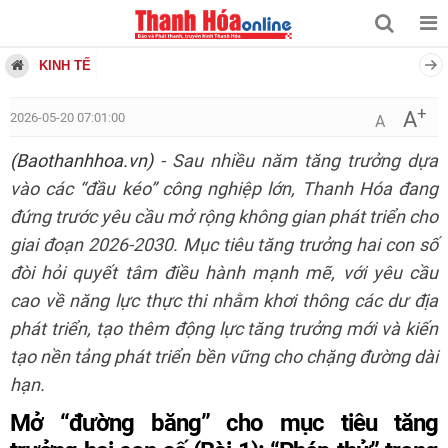
KINH TẾ
+
A
2026-05-20 07:01:00
A
(Baothanhhoa.vn)
- Sau nhiều năm tăng trưởng dựa
vào các “đầu kéo” công nghiệp lớn, Thanh Hóa đang
đứng trước yêu cầu mở rộng không gian phát triển cho
giai đoạn 2026-2030. Mục tiêu tăng trưởng hai con số
đòi hỏi quyết tâm điều hành mạnh mẽ, với yêu cầu
cao về năng lực thực thi nhằm khơi thông các dư địa
phát triển, tạo thêm động lực tăng trưởng mới và kiến
tạo nền tảng phát triển bền vững cho chặng đường dài
hạn.
Mở “đường băng” cho mục tiêu tăng