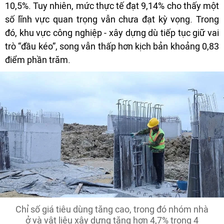
10,5%. Tuy nhiên, mức thực tế đạt 9,14% cho thấy một
số lĩnh vực quan trọng vẫn chưa đạt kỳ vọng. Trong
đó, khu vực công nghiệp - xây dựng dù tiếp tục giữ vai
trò “đầu kéo”, song vẫn thấp hơn kịch bản khoảng 0,83
điểm phần trăm.
Chỉ số giá tiêu dùng tăng cao, trong đó nhóm nhà
ở và vật liệu xây dựng tăng hơn 4,7% trong 4