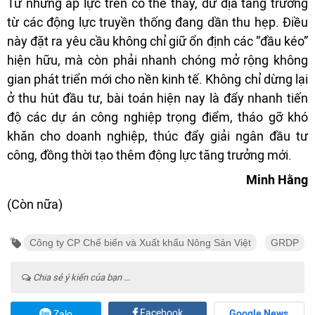
Từ những áp lực trên có thể thấy, dư địa tăng trưởng
từ các động lực truyền thống đang dần thu hẹp. Điều
này đặt ra yêu cầu không chỉ giữ ổn định các “đầu kéo”
hiện hữu, mà còn phải nhanh chóng mở rộng không
gian phát triển mới cho nền kinh tế. Không chỉ dừng lại
ở thu hút đầu tư, bài toán hiện nay là đẩy nhanh tiến
độ các dự án công nghiệp trọng điểm, tháo gỡ khó
khăn cho doanh nghiệp, thúc đẩy giải ngân đầu tư
công, đồng thời tạo thêm động lực tăng trưởng mới.
Minh Hằng
(Còn nữa)
Công ty CP Chế biến và Xuất khẩu Nông Sản Việt
GRDP
Chia sẻ ý kiến của bạn ...
Facebook
Google News
Zalo