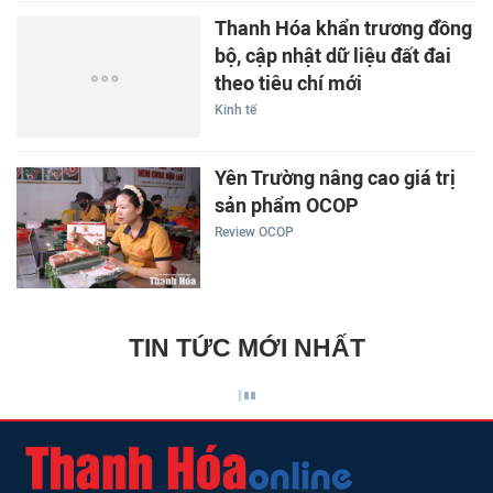
Thanh Hóa khẩn trương đồng
bộ, cập nhật dữ liệu đất đai
theo tiêu chí mới
Kinh tế
Yên Trường nâng cao giá trị
sản phẩm OCOP
Review OCOP
TIN TỨC MỚI NHẤT