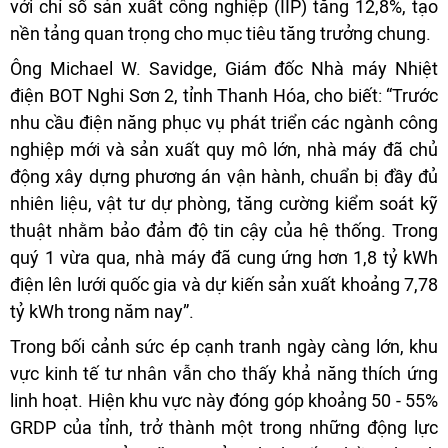
với chỉ số sản xuất công nghiệp (IIP) tăng 12,8%, tạo
nền tảng quan trọng cho mục tiêu tăng trưởng chung.
Ông Michael W. Savidge, Giám đốc Nhà máy Nhiệt
điện BOT Nghi Sơn 2, tỉnh Thanh Hóa, cho biết: “Trước
nhu cầu điện năng phục vụ phát triển các ngành công
nghiệp mới và sản xuất quy mô lớn, nhà máy đã chủ
động xây dựng phương án vận hành, chuẩn bị đầy đủ
nhiên liệu, vật tư dự phòng, tăng cường kiểm soát kỹ
thuật nhằm bảo đảm độ tin cậy của hệ thống. Trong
quý 1 vừa qua, nhà máy đã cung ứng hơn 1,8 tỷ kWh
điện lên lưới quốc gia và dự kiến sản xuất khoảng 7,78
tỷ kWh trong năm nay”.
Trong bối cảnh sức ép cạnh tranh ngày càng lớn, khu
vực kinh tế tư nhân vẫn cho thấy khả năng thích ứng
linh hoạt. Hiện khu vực này đóng góp khoảng 50 - 55%
GRDP của tỉnh, trở thành một trong những động lực