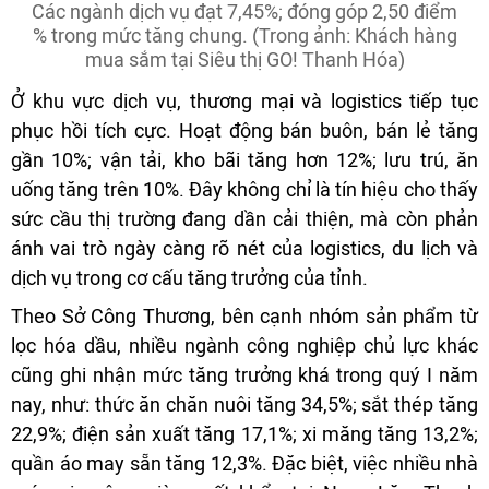
Các ngành dịch vụ đạt 7,45%; đóng góp 2,50 điểm
% trong mức tăng chung. (Trong ảnh: Khách hàng
mua sắm tại Siêu thị GO! Thanh Hóa)
Ở khu vực dịch vụ, thương mại và logistics tiếp tục
phục hồi tích cực. Hoạt động bán buôn, bán lẻ tăng
gần 10%; vận tải, kho bãi tăng hơn 12%; lưu trú, ăn
uống tăng trên 10%. Đây không chỉ là tín hiệu cho thấy
sức cầu thị trường đang dần cải thiện, mà còn phản
ánh vai trò ngày càng rõ nét của logistics, du lịch và
dịch vụ trong cơ cấu tăng trưởng của tỉnh.
Theo Sở Công Thương, bên cạnh nhóm sản phẩm từ
lọc hóa dầu, nhiều ngành công nghiệp chủ lực khác
cũng ghi nhận mức tăng trưởng khá trong quý I năm
nay, như: thức ăn chăn nuôi tăng 34,5%; sắt thép tăng
22,9%; điện sản xuất tăng 17,1%; xi măng tăng 13,2%;
quần áo may sẵn tăng 12,3%. Đặc biệt, việc nhiều nhà