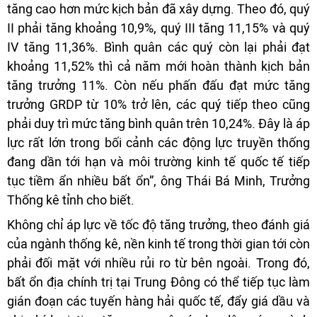
tăng cao hơn mức kịch bản đã xây dựng. Theo đó, quý
II phải tăng khoảng 10,9%, quý III tăng 11,15% và quý
IV tăng 11,36%. Bình quân các quý còn lại phải đạt
khoảng 11,52% thì cả năm mới hoàn thành kịch bản
tăng trưởng 11%. Còn nếu phấn đấu đạt mức tăng
trưởng GRDP từ 10% trở lên, các quý tiếp theo cũng
phải duy trì mức tăng bình quân trên 10,24%. Đây là áp
lực rất lớn trong bối cảnh các động lực truyền thống
đang dần tới hạn và môi trường kinh tế quốc tế tiếp
tục tiềm ẩn nhiều bất ổn”, ông Thái Bá Minh, Trưởng
Thống kê tỉnh cho biết.
Không chỉ áp lực về tốc độ tăng trưởng, theo đánh giá
của ngành thống kê, nền kinh tế trong thời gian tới còn
phải đối mặt với nhiều rủi ro từ bên ngoài. Trong đó,
bất ổn địa chính trị tại Trung Đông có thể tiếp tục làm
gián đoạn các tuyến hàng hải quốc tế, đẩy giá dầu và