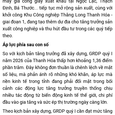
máy gia công giày xuất khẩu tại Ngọc Lặc, Thạch
Định, Bá Thước... tiếp tục mở rộng sản xuất, cùng với
khởi công Khu Công nghiệp Thăng Long Thanh Hóa -
giai đoạn 1, đang tạo thêm dư địa cho tăng trưởng sản
xuất công nghiệp và thu hút đầu tư trong các quý tiếp
theo.
Áp lực phía sau con số
So với kịch bản tăng trưởng đã xây dựng, GRDP quý I
năm 2026 của Thanh Hóa thấp hơn khoảng 1,36 điểm
phần trăm. Đây không đơn thuần là chênh lệch về mặt
số liệu, mà phản ánh rõ những khó khăn, áp lực mà
nền kinh tế trong tỉnh đang phải đối mặt trong bối
cảnh các động lực tăng trưởng truyền thống chịu
nhiều tác động từ biến động kinh tế thế giới, chi phí
đầu vào gia tăng và sức ép thị trường ngày càng lớn.
Theo kịch bản xây dựng, GRDP quý I cần đạt mức tăng