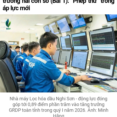
trưởng hai con số (Bài 1): “Phép thử” trong
áp lực mới
Nhà máy Lọc hóa dầu Nghi Sơn - động lực đóng
góp tới 0,89 điểm phần trăm vào tăng trưởng
GRDP toàn tỉnh trong quý I năm 2026. Ảnh: Minh
Hằng