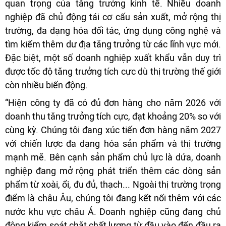
quan trọng của tăng trưởng kinh tế. Nhiều doanh
nghiệp đã chủ động tái cơ cấu sản xuất, mở rộng thị
trường, đa dạng hóa đối tác, ứng dụng công nghệ và
tìm kiếm thêm dư địa tăng trưởng từ các lĩnh vực mới.
Đặc biệt, một số doanh nghiệp xuất khẩu vẫn duy trì
được tốc độ tăng trưởng tích cực dù thị trường thế giới
còn nhiều biến động.
“Hiện công ty đã có đủ đơn hàng cho năm 2026 với
doanh thu tăng trưởng tích cực, đạt khoảng 20% so với
cùng kỳ. Chúng tôi đang xúc tiến đơn hàng năm 2027
với chiến lược đa dạng hóa sản phẩm và thị trường
mạnh mẽ. Bên cạnh sản phẩm chủ lực là dứa, doanh
nghiệp đang mở rộng phát triển thêm các dòng sản
phẩm từ xoài, ổi, đu đủ, thạch... Ngoài thị trường trọng
điểm là châu Âu, chúng tôi đang kết nối thêm với các
nước khu vực châu Á. Doanh nghiệp cũng đang chủ
động kiểm soát chặt chất lượng từ đầu vào đến đầu ra