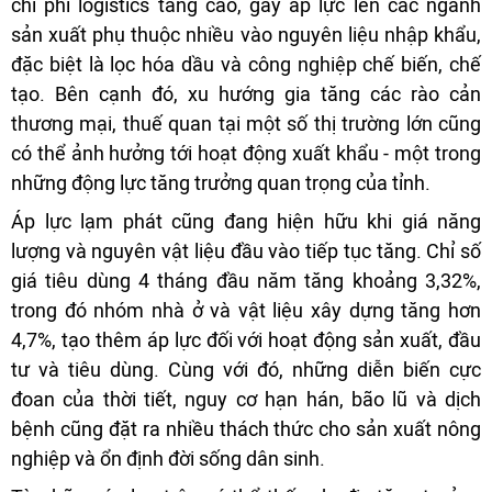
chi phí logistics tăng cao, gây áp lực lên các ngành
sản xuất phụ thuộc nhiều vào nguyên liệu nhập khẩu,
đặc biệt là lọc hóa dầu và công nghiệp chế biến, chế
tạo. Bên cạnh đó, xu hướng gia tăng các rào cản
thương mại, thuế quan tại một số thị trường lớn cũng
có thể ảnh hưởng tới hoạt động xuất khẩu - một trong
những động lực tăng trưởng quan trọng của tỉnh.
Áp lực lạm phát cũng đang hiện hữu khi giá năng
lượng và nguyên vật liệu đầu vào tiếp tục tăng. Chỉ số
giá tiêu dùng 4 tháng đầu năm tăng khoảng 3,32%,
trong đó nhóm nhà ở và vật liệu xây dựng tăng hơn
4,7%, tạo thêm áp lực đối với hoạt động sản xuất, đầu
tư và tiêu dùng. Cùng với đó, những diễn biến cực
đoan của thời tiết, nguy cơ hạn hán, bão lũ và dịch
bệnh cũng đặt ra nhiều thách thức cho sản xuất nông
nghiệp và ổn định đời sống dân sinh.