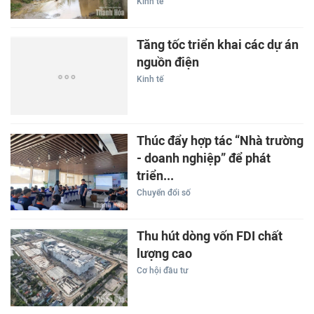
Kinh tế
Tăng tốc triển khai các dự án
nguồn điện
Kinh tế
Thúc đẩy hợp tác “Nhà trường
- doanh nghiệp” để phát
triển...
Chuyển đổi số
Thu hút dòng vốn FDI chất
lượng cao
Cơ hội đầu tư