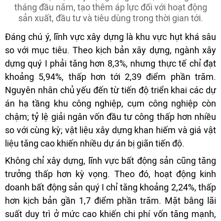
tháng đầu năm, tạo thêm áp lực đối với hoạt động
sản xuất, đầu tư và tiêu dùng trong thời gian tới.
Đáng chú ý, lĩnh vực xây dựng là khu vực hụt khá sâu
so với mục tiêu. Theo kịch bản xây dựng, ngành xây
dựng quý I phải tăng hơn 8,3%, nhưng thực tế chỉ đạt
khoảng 5,94%, thấp hơn tới 2,39 điểm phần trăm.
Nguyên nhân chủ yếu đến từ tiến độ triển khai các dự
án hạ tầng khu công nghiệp, cụm công nghiệp còn
chậm; tỷ lệ giải ngân vốn đầu tư công thấp hơn nhiều
so với cùng kỳ; vật liệu xây dựng khan hiếm và giá vật
liệu tăng cao khiến nhiều dự án bị giãn tiến độ.
Không chỉ xây dựng, lĩnh vực bất động sản cũng tăng
trưởng thấp hơn kỳ vọng. Theo đó, hoạt động kinh
doanh bất động sản quý I chỉ tăng khoảng 2,24%, thấp
hơn kịch bản gần 1,7 điểm phần trăm. Mặt bằng lãi
suất duy trì ở mức cao khiến chi phí vốn tăng mạnh,