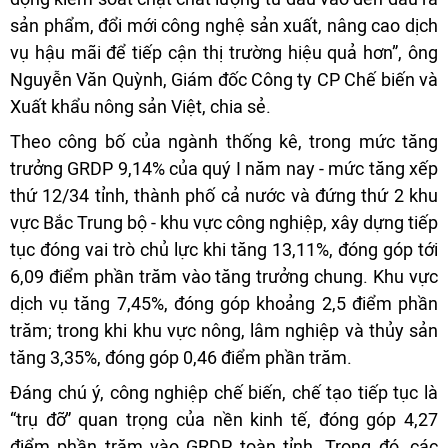
sản phẩm, đổi mới công nghệ sản xuất, nâng cao dịch
vụ hậu mãi để tiếp cận thị trường hiệu quả hơn”, ông
Nguyễn Văn Quỳnh, Giám đốc Công ty CP Chế biến và
Xuất khẩu nông sản Việt, chia sẻ.
Theo công bố của ngành thống kê, trong mức tăng
trưởng GRDP 9,14% của quý I năm nay - mức tăng xếp
thứ 12/34 tỉnh, thành phố cả nước và đứng thứ 2 khu
vực Bắc Trung bộ - khu vực công nghiệp, xây dựng tiếp
tục đóng vai trò chủ lực khi tăng 13,11%, đóng góp tới
6,09 điểm phần trăm vào tăng trưởng chung. Khu vực
dịch vụ tăng 7,45%, đóng góp khoảng 2,5 điểm phần
trăm; trong khi khu vực nông, lâm nghiệp và thủy sản
tăng 3,35%, đóng góp 0,46 điểm phần trăm.
Đáng chú ý, công nghiệp chế biến, chế tạo tiếp tục là
“trụ đỡ” quan trọng của nền kinh tế, đóng góp 4,27
điểm phần trăm vào GRDP toàn tỉnh. Trong đó, các