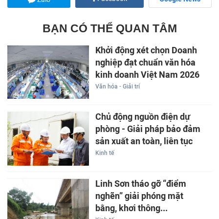
BẠN CÓ THỂ QUAN TÂM
Khởi động xét chọn Doanh
nghiệp đạt chuẩn văn hóa
kinh doanh Việt Nam 2026
Văn hóa - Giải trí
Chủ động nguồn điện dự
phòng - Giải pháp bảo đảm
sản xuất an toàn, liên tục
Kinh tế
Linh Sơn tháo gỡ “điểm
nghẽn” giải phóng mặt
bằng, khơi thông...