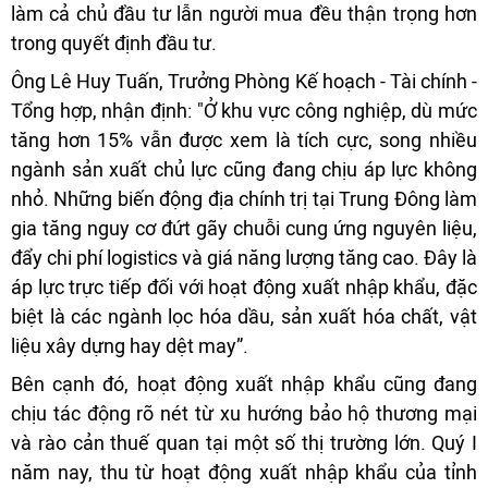
làm cả chủ đầu tư lẫn người mua đều thận trọng hơn
trong quyết định đầu tư.
Ông Lê Huy Tuấn, Trưởng Phòng Kế hoạch - Tài chính -
Tổng hợp, nhận định: "Ở khu vực công nghiệp, dù mức
tăng hơn 15% vẫn được xem là tích cực, song nhiều
ngành sản xuất chủ lực cũng đang chịu áp lực không
nhỏ. Những biến động địa chính trị tại Trung Đông làm
gia tăng nguy cơ đứt gãy chuỗi cung ứng nguyên liệu,
đẩy chi phí logistics và giá năng lượng tăng cao. Đây là
áp lực trực tiếp đối với hoạt động xuất nhập khẩu, đặc
biệt là các ngành lọc hóa dầu, sản xuất hóa chất, vật
liệu xây dựng hay dệt may”.
Bên cạnh đó, hoạt động xuất nhập khẩu cũng đang
chịu tác động rõ nét từ xu hướng bảo hộ thương mại
và rào cản thuế quan tại một số thị trường lớn. Quý I
năm nay, thu từ hoạt động xuất nhập khẩu của tỉnh