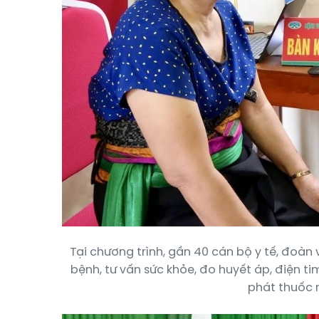
Tại chương trình, gần 40 cán bộ y tế, đoàn
bệnh, tư vấn sức khỏe, đo huyết áp, điện 
phát thuốc 