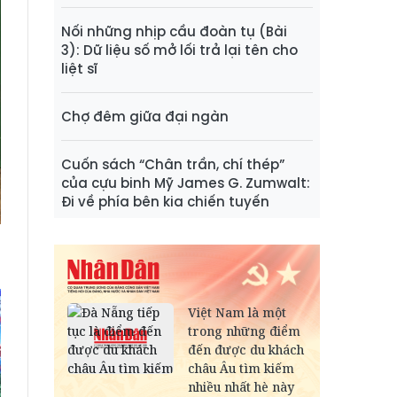
Nối những nhịp cầu đoàn tụ (Bài
3): Dữ liệu số mở lối trả lại tên cho
liệt sĩ
Chợ đêm giữa đại ngàn
Cuốn sách “Chân trần, chí thép”
của cựu binh Mỹ James G. Zumwalt:
Đi về phía bên kia chiến tuyến