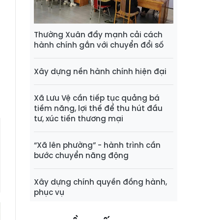
,
h
g
Thường Xuân đẩy mạnh cải cách
à
hành chính gắn với chuyển đổi số
Xây dựng nền hành chính hiện đại
n
Xã Lưu Vệ cần tiếp tục quảng bá
tiềm năng, lợi thế để thu hút đầu
tư, xúc tiến thương mại
“Xã lên phường” - hành trình cần
bước chuyển năng động
Xây dựng chính quyền đồng hành,
phục vụ