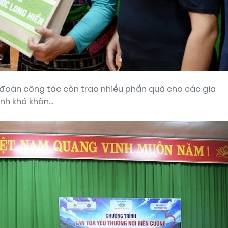
đoàn công tác còn trao nhiều phần quà cho các gia
nh khó khăn...