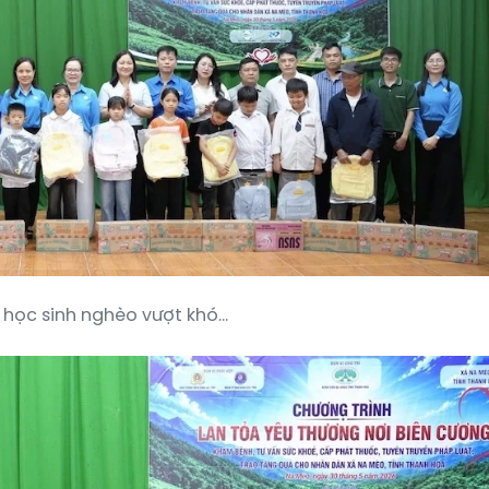
o học sinh nghèo vượt khó...