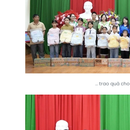
... trao quà ch