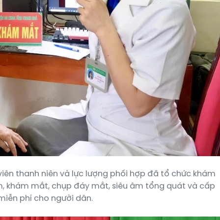
 viên thanh niên và lực lượng phối hợp đã tổ chức khám
tim, khám mắt, chụp đáy mắt, siêu âm tổng quát và cấp
miễn phí cho người dân.