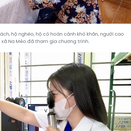
sách, hộ nghèo, hộ có hoàn cảnh khó khăn, người cao
n xã Na Mèo đã tham gia chương trình.