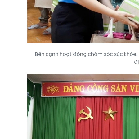
Bên cạnh hoạt động chăm sóc sức khỏe, 
đì