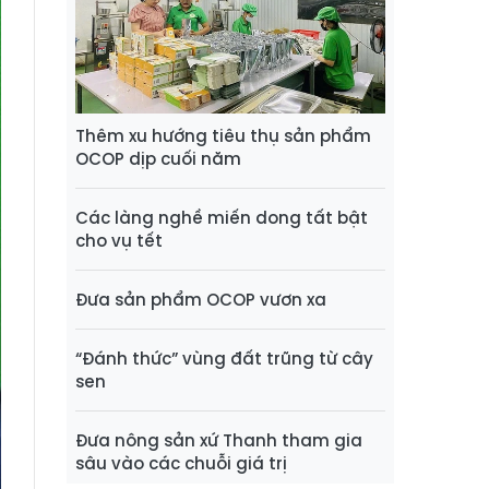
Thêm xu hướng tiêu thụ sản phẩm
OCOP dịp cuối năm
Các làng nghề miến dong tất bật
cho vụ tết
Đưa sản phẩm OCOP vươn xa
“Đánh thức” vùng đất trũng từ cây
sen
Đưa nông sản xứ Thanh tham gia
sâu vào các chuỗi giá trị