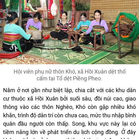
Hội viên phụ nữ thôn Khó, xã Hồi Xuân dệt thổ
cẩm tại Tổ dệt Piềng Pheo.
Nằm ở nơi gần như biệt lập, chia cắt với các khu dân
cư thuộc xã Hồi Xuân bởi suối sâu, đồi núi cao, giao
thông vào các thôn Nghèo, Khó còn gặp nhiều khó
khăn, trình độ dân trí còn chưa cao, mức thu nhập bình
quân đầu người còn thấp. Song, khu vực này lại có
tiềm năng lớn về phát triển du lịch cộng đồng. Ở đây