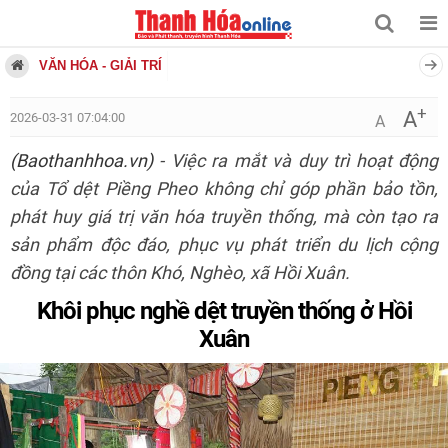
VĂN HÓA - GIẢI TRÍ
+
A
2026-03-31 07:04:00
A
(Baothanhhoa.vn)
- Việc ra mắt và duy trì hoạt động
của Tổ dệt Piềng Pheo không chỉ góp phần bảo tồn,
phát huy giá trị văn hóa truyền thống, mà còn tạo ra
sản phẩm độc đáo, phục vụ phát triển du lịch cộng
đồng tại các thôn Khó, Nghèo, xã Hồi Xuân.
Khôi phục nghề dệt truyền thống ở Hồi
Xuân