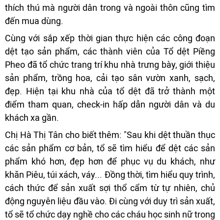
thích thú mà người dân trong và ngoài thôn cũng tìm
đến mua dùng.
Cùng với sắp xếp thời gian thực hiện các công đoạn
dệt tạo sản phẩm, các thành viên của Tổ dệt Piềng
Pheo đã tổ chức trang trí khu nhà trưng bày, giới thiệu
sản phẩm, trồng hoa, cải tạo sân vườn xanh, sạch,
đẹp. Hiện tại khu nhà của tổ dệt đã trở thành một
điểm tham quan, check-in hấp dẫn người dân và du
khách xa gần.
Chị Hà Thị Tân cho biết thêm: "Sau khi dệt thuần thục
các sản phẩm cơ bản, tổ sẽ tìm hiểu để dệt các sản
phẩm khó hơn, đẹp hơn để phục vụ du khách, như
khăn Piêu, túi xách, váy... Đồng thời, tìm hiểu quy trình,
cách thức để sản xuất sợi thổ cẩm từ tự nhiên, chủ
động nguyên liệu đầu vào. Đi cùng với duy trì sản xuất,
tổ sẽ tổ chức dạy nghề cho các cháu học sinh nữ trong