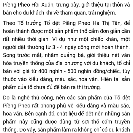
Piềng Pheo Hồi Xuân, trưng bày, giới thiệu tại thôn và
bán cho du khách khi về tham quan, trải nghiệm.
Theo Tổ trưởng Tổ dệt Piềng Pheo Hà Thị Tân, để
hoàn thành được một sản phẩm thổ cẩm đơn giản cần
rất nhiều thời gian. Ví dụ như một chiếc khăn, một
người dệt thường từ 3 - 4 ngày công mới hoàn thành.
Song trước mắt, nhằm quảng bá, giới thiệu nét văn
hóa truyền thống của địa phương với du khách, tổ chỉ
bán với giá từ 400 nghìn - 500 nghìn đồng/chiếc, tùy
thuộc vào kiểu dáng, màu sắc, hoa văn. Hiện tại sản
phẩm của tổ chưa đủ để bán ra thị trường.
Do là nghề thủ công, nên các sản phẩm của Tổ dệt
Piềng Pheo rất phong phú về kiểu dáng và màu sắc,
hoa văn. Bên cạnh đó, chất liệu để dệt nên những sản
phẩm này cũng được dùng từ sợi thổ cẩm truyền
thống. Do vậy, sản phẩm làm ra không chỉ có du khách