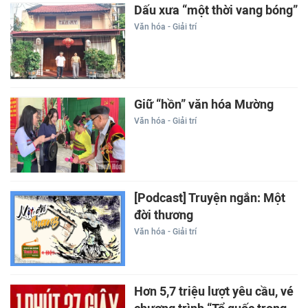
Dấu xưa “một thời vang bóng”
Văn hóa - Giải trí
Giữ “hồn” văn hóa Mường
Văn hóa - Giải trí
[Podcast] Truyện ngắn: Một
đời thương
Văn hóa - Giải trí
Hơn 5,7 triệu lượt yêu cầu, vé