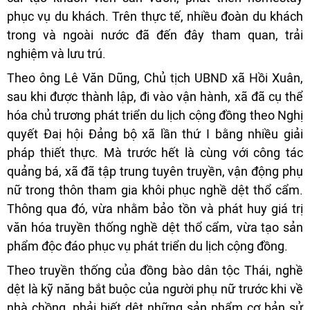
phục vụ du khách. Trên thực tế, nhiều đoàn du khách
trong và ngoài nước đã đến đây tham quan, trải
nghiệm và lưu trú.
Theo ông Lê Văn Dũng, Chủ tịch UBND xã Hồi Xuân,
sau khi được thành lập, đi vào vận hành, xã đã cụ thể
hóa chủ trương phát triển du lịch cộng đồng theo Nghị
quyết Đaị hội Đảng bộ xã lần thứ I bằng nhiều giải
pháp thiết thực. Mà trước hết là cùng với công tác
quảng bá, xã đã tập trung tuyên truyền, vận động phụ
nữ trong thôn tham gia khôi phục nghề dệt thổ cẩm.
Thông qua đó, vừa nhằm bảo tồn và phát huy giá trị
văn hóa truyền thống nghề dệt thổ cẩm, vừa tạo sản
phẩm độc đáo phục vụ phát triển du lịch cộng đồng.
Theo truyền thống của đồng bào dân tộc Thái, nghề
dệt là kỹ năng bắt buộc của người phụ nữ trước khi về
nhà chồng, phải biết dệt những sản phẩm cơ bản sử