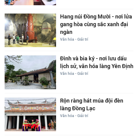
Hang núi Đồng Mười - nơi lửa
gang hòa cùng sắc xanh đại
ngàn
Văn hóa - Giải trí
Đình và bia ký - nơi lưu dấu
lịch sử, văn hóa làng Yên Định
Văn hóa - Giải trí
Rộn ràng hát múa đội đèn
làng Đồng Lạc
Văn hóa - Giải trí