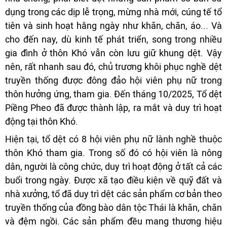
dụng trong các dịp lễ trọng, mừng nhà mới, cúng tế tổ
tiên và sinh hoạt hằng ngày như khăn, chăn, áo... Và
cho đến nay, dù kinh tế phát triển, song trong nhiều
gia đình ở thôn Khó vẫn còn lưu giữ khung dệt. Vậy
nên, rất nhanh sau đó, chủ trương khôi phục nghề dệt
truyền thống được đông đảo hội viên phụ nữ trong
thôn hưởng ứng, tham gia. Đến tháng 10/2025, Tổ dệt
Piềng Pheo đã được thành lập, ra mắt và duy trì hoạt
động tại thôn Khó.
Hiện tại, tổ dệt có 8 hội viên phụ nữ lành nghề thuộc
thôn Khó tham gia. Trong số đó có hội viên là nông
dân, người là công chức, duy trì hoạt động ở tất cả các
buổi trong ngày. Được xã tạo điều kiện về quỹ đất và
nhà xưởng, tổ đã duy trì dệt các sản phẩm cơ bản theo
truyền thống của đồng bào dân tộc Thái là khăn, chăn
và đệm ngồi. Các sản phẩm đều mang thương hiệu