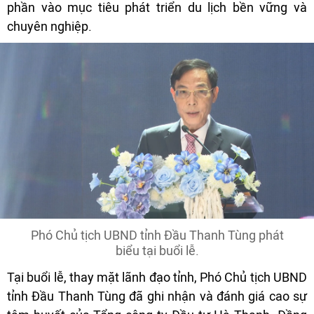
phần vào mục tiêu phát triển du lịch bền vững và
chuyên nghiệp.
Phó Chủ tịch UBND tỉnh Đầu Thanh Tùng phát
biểu tại buổi lễ.
Tại buổi lễ, thay mặt lãnh đạo tỉnh, Phó Chủ tịch UBND
tỉnh Đầu Thanh Tùng đã ghi nhận và đánh giá cao sự