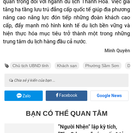
quan trọng đối với ngành du lịch Thanh Hóa. Việc gia
tăng hạ tầng lưu trú đẳng cấp quốc tế giúp địa phương
nâng cao năng lực đón tiếp những đoàn khách cao
cấp, đẩy mạnh mô hình kinh tế du lịch bền vững và
hiện thực hóa mục tiêu trở thành một trong những
trung tâm du lịch hàng đầu cả nước.
Minh Quyên
Chủ tịch UBND tỉnh
Khách sạn
Phường Sầm Sơn
Du
Chia sẻ ý kiến của bạn ...
Facebook
Google News
Zalo
BẠN CÓ THỂ QUAN TÂM
“Người Nhện” lập kỳ tích,