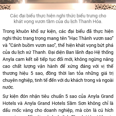
Các đại biểu thực hiện nghi thức biểu trưng cho
khát vọng vươn tầm của du lịch Thanh Hóa.
Trong khuôn khổ sự kiện, các đại biểu đã thực hiện
nghi thức trang trọng mang tên “Hạc Thành vươn sao”
và “Cánh buồm vươn sao”, thể hiện khát vọng bứt phá
của du lịch xứ Thanh. Đại diện Ban lãnh đạo Hệ thống
Anyla cam kết sẽ tiếp tục đổi mới, không ngừng nâng
cao chất lượng vận hành để xứng đáng với vị thế
thương hiệu 5 sao, đồng thời lan tỏa những giá trị
chuyên nghiệp, tinh tế đến với du khách trong và ngoài
nước.
Sự kiện đón nhận tiêu chuẩn 5 sao của Anyla Grand
Hotels và Anyla Grand Hotels Sầm Sơn không chỉ là
dấu mốc vàng cho doanh nghiệp, mà còn là cú hích