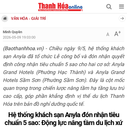
VĂN HÓA - GIẢI TRÍ
+
Minh Quyên
A
A
2026-05-09 19:03:00
(Baothanhhoa.vn)
- Chiều ngày 9/5, hệ thống khách
sạn Anyla đã tổ chức Lễ công bố và đón nhận quyết
định công nhận tiêu chuẩn 5 sao cho hai cơ sở: Anyla
Grand Hotels (Phường Hạc Thành) và Anyla Grand
Hotels Sầm Sơn (Phường Sầm Sơn). Đây là cột mốc
quan trọng trong chiến lược nâng tầm hạ tầng lưu trú
cao cấp, góp phần khẳng định vị thế du lịch Thanh
Hóa trên bản đồ nghỉ dưỡng quốc tế.
Hệ thống khách sạn Anyla đón nhận tiêu
chuẩn 5 sao: Động lực nâng tầm du lịch xứ