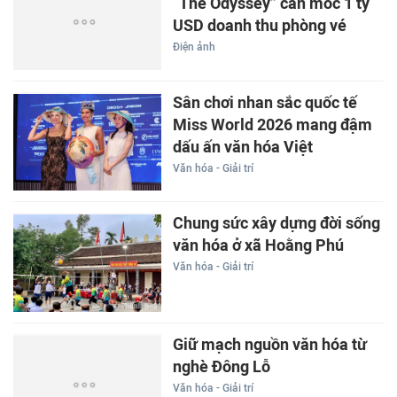
“The Odyssey” cán mốc 1 tỷ
USD doanh thu phòng vé
Điện ảnh
Sân chơi nhan sắc quốc tế
Miss World 2026 mang đậm
dấu ấn văn hóa Việt
Văn hóa - Giải trí
Chung sức xây dựng đời sống
văn hóa ở xã Hoằng Phú
Văn hóa - Giải trí
Giữ mạch nguồn văn hóa từ
nghè Đông Lỗ
Văn hóa - Giải trí