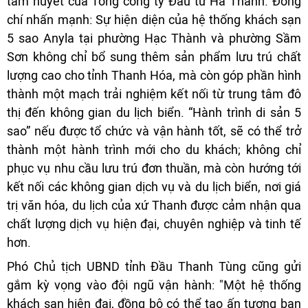
tâm huyết của Tổng công ty Đầu tư Hà Thanh. Đồng
chí nhấn mạnh: Sự hiện diện của hệ thống khách sạn
5 sao Anyla tại phường Hạc Thành và phường Sầm
Sơn không chỉ bổ sung thêm sản phẩm lưu trú chất
lượng cao cho tỉnh Thanh Hóa, mà còn góp phần hình
thành một mạch trải nghiệm kết nối từ trung tâm đô
thị đến không gian du lịch biển. “Hành trình di sản 5
sao” nếu được tổ chức và vận hành tốt, sẽ có thể trở
thành một hành trình mới cho du khách; không chỉ
phục vụ nhu cầu lưu trú đơn thuần, mà còn hướng tới
kết nối các không gian dịch vụ và du lịch biển, nơi giá
trị văn hóa, du lịch của xứ Thanh được cảm nhận qua
chất lượng dịch vụ hiện đại, chuyên nghiệp và tinh tế
hơn.
Phó Chủ tịch UBND tỉnh Đầu Thanh Tùng cũng gửi
gắm kỳ vọng vào đội ngũ vận hành: "Một hệ thống
khách sạn hiện đại, đồng bộ có thể tạo ấn tượng ban