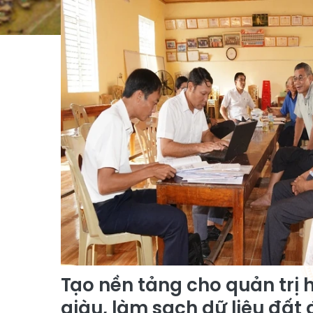
Tạo nền tảng cho quản trị 
giàu, làm sạch dữ liệu đất 