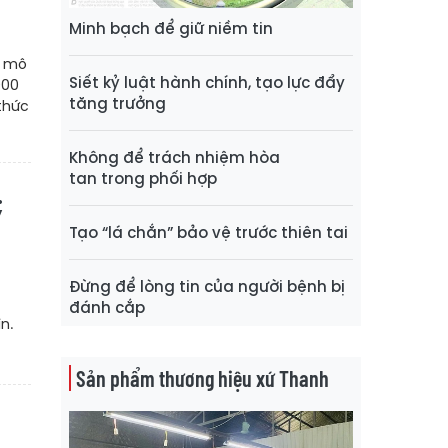
Minh bạch để giữ niềm tin
y mô
Siết kỷ luật hành chính, tạo lực đẩy
000
tăng trưởng
thức
Không để trách nhiệm hòa
tan trong phối hợp
;
Tạo “lá chắn” bảo vệ trước thiên tai
Đừng để lòng tin của người bệnh bị
đánh cắp
n.
Sản phẩm thương hiệu xứ Thanh
h