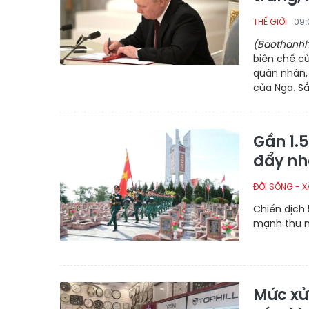
09:
THẾ GIỚI
(Baothanhh
biên chế củ
quân nhân,
của Nga. Sắ
Gần 1.5
đẩy nh
ĐỜI SỐNG - X
Chiến dịch 
mạnh thu n
Mức xử