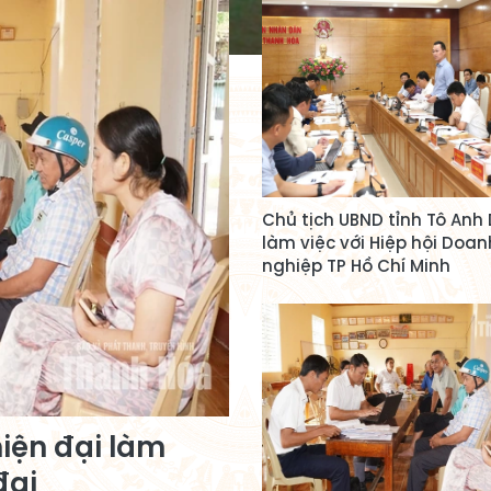
Chủ tịch UBND tỉnh Tô Anh
làm việc với Hiệp hội Doan
nghiệp TP Hồ Chí Minh
hiện đại làm
đai