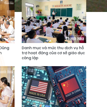
 Dũng
Danh mục và mức thu dịch vụ hỗ
h
trợ hoạt động của cơ sở giáo dục
công lập