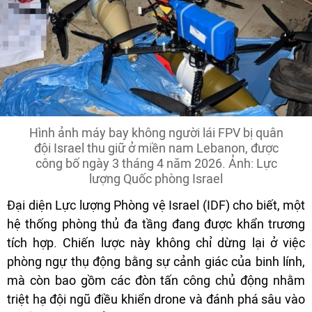
Hình ảnh máy bay không người lái FPV bị quân
đội Israel thu giữ ở miền nam Lebanon, được
công bố ngày 3 tháng 4 năm 2026. Ảnh: Lực
lượng Quốc phòng Israel
Đại diện Lực lượng Phòng vệ Israel (IDF) cho biết, một
hệ thống phòng thủ đa tầng đang được khẩn trương
tích hợp. Chiến lược này không chỉ dừng lại ở việc
phòng ngự thụ động bằng sự cảnh giác của binh lính,
mà còn bao gồm các đòn tấn công chủ động nhằm
triệt hạ đội ngũ điều khiển drone và đánh phá sâu vào