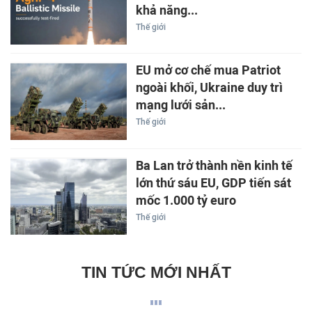
khả năng...
Thế giới
EU mở cơ chế mua Patriot
ngoài khối, Ukraine duy trì
mạng lưới sản...
Thế giới
Ba Lan trở thành nền kinh tế
lớn thứ sáu EU, GDP tiến sát
mốc 1.000 tỷ euro
Thế giới
TIN TỨC MỚI NHẤT