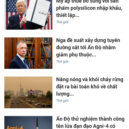
Mỹ áp thuế bổ sung với sản
phẩm polysilicon nhập khẩu,
thiết lập...
Thế giới
Nga đề xuất xây dựng tuyến
đường sắt tới Ấn Độ nhằm
giảm phụ thuộc...
Thế giới
Nắng nóng và khói cháy rừng
đặt ra bài toán khó về chất
lượng...
Thế giới
Ấn Độ thử nghiệm thành công
tên lửa đạn đạo Agni-4 có