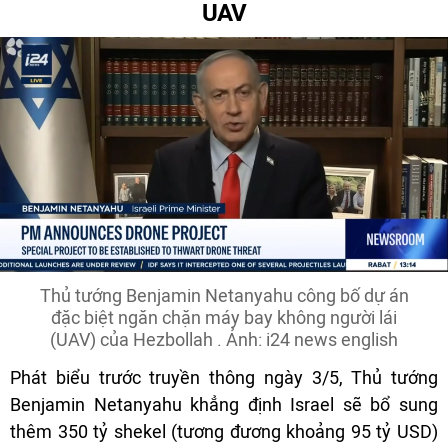
UAV
Thủ tướng Benjamin Netanyahu công bố dự án
đặc biệt ngăn chặn máy bay không người lái
(UAV) của Hezbollah . Ảnh: i24 news english
Phát biểu trước truyền thông ngày 3/5, Thủ tướng
Benjamin Netanyahu khẳng định Israel sẽ bổ sung
thêm 350 tỷ shekel (tương đương khoảng 95 tỷ USD)