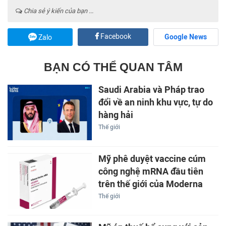
Chia sẻ ý kiến của bạn ...
Facebook
Google News
Zalo
BẠN CÓ THỂ QUAN TÂM
Saudi Arabia và Pháp trao
đổi về an ninh khu vực, tự do
hàng hải
Thế giới
Mỹ phê duyệt vaccine cúm
công nghệ mRNA đầu tiên
trên thế giới của Moderna
Thế giới