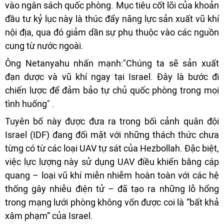
vào ngân sách quốc phòng. Mục tiêu cốt lõi của khoản
đầu tư kỷ lục này là thúc đẩy năng lực sản xuất vũ khí
nội địa, qua đó giảm dần sự phụ thuộc vào các nguồn
cung từ nước ngoài.
Ông Netanyahu nhấn mạnh:"Chúng ta sẽ sản xuất
đạn dược và vũ khí ngay tại Israel. Đây là bước đi
chiến lược để đảm bảo tự chủ quốc phòng trong mọi
tình huống" .
Tuyên bố này được đưa ra trong bối cảnh quân đội
Israel (IDF) đang đối mặt với những thách thức chưa
từng có từ các loại UAV tự sát của Hezbollah. Đặc biệt,
việc lực lượng này sử dụng UAV điều khiển bằng cáp
quang – loại vũ khí miễn nhiễm hoàn toàn với các hệ
thống gây nhiễu điện tử – đã tạo ra những lỗ hổng
trong mạng lưới phòng không vốn được coi là “bất khả
xâm phạm” của Israel.