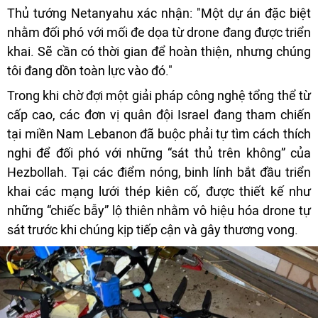
Thủ tướng Netanyahu xác nhận: "Một dự án đặc biệt
nhằm đối phó với mối đe dọa từ drone đang được triển
khai. Sẽ cần có thời gian để hoàn thiện, nhưng chúng
tôi đang dồn toàn lực vào đó."
Trong khi chờ đợi một giải pháp công nghệ tổng thể từ
cấp cao, các đơn vị quân đội Israel đang tham chiến
tại miền Nam Lebanon đã buộc phải tự tìm cách thích
nghi để đối phó với những “sát thủ trên không” của
Hezbollah. Tại các điểm nóng, binh lính bắt đầu triển
khai các mạng lưới thép kiên cố, được thiết kế như
những “chiếc bẫy” lộ thiên nhằm vô hiệu hóa drone tự
sát trước khi chúng kịp tiếp cận và gây thương vong.