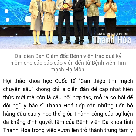
Đại diện Ban Giám đốc Bệnh viện trao quà kỷ
niệm cho các báo cáo viên đến từ Bệnh viện Tim
mạch Hạ Môn.
Hội thảo khoa học Quốc tế “Can thiệp tim mạch
chuyên sâu” không chỉ là diễn đàn để cập nhật kiến
thức mới mà còn là cầu nối hợp tác, mở ra cơ hội để
đội ngũ y bác sĩ Thanh Hoá tiếp cận những tiến bộ
hàng đầu của y học thế giới. Thành công của sự kiện
đã khẳng định quyết tâm của Bệnh viện Đa khoa tỉnh
Thanh Hoá trong việc vươn lên trở thành trung tâm y