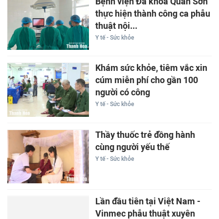
Bệnh viện Đa khoa Quan Sơn
thực hiện thành công ca phẫu
thuật nội...
Y tế - Sức khỏe
Khám sức khỏe, tiêm vắc xin
cúm miễn phí cho gần 100
người có công
Y tế - Sức khỏe
Thầy thuốc trẻ đồng hành
cùng người yếu thế
Y tế - Sức khỏe
Lần đầu tiên tại Việt Nam -
Vinmec phẫu thuật xuyên