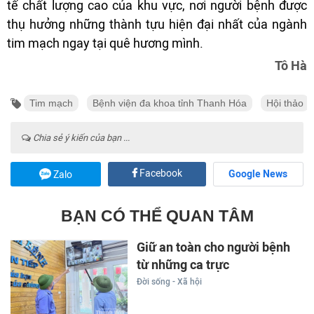
tế chất lượng cao của khu vực, nơi người bệnh được
thụ hưởng những thành tựu hiện đại nhất của ngành
tim mạch ngay tại quê hương mình.
Tô Hà
Tim mạch
Bệnh viện đa khoa tỉnh Thanh Hóa
Hội thảo
Chia sẻ ý kiến của bạn ...
Facebook
Google News
Zalo
BẠN CÓ THỂ QUAN TÂM
Giữ an toàn cho người bệnh
từ những ca trực
Đời sống - Xã hội