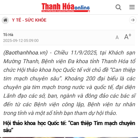
Y TẾ - SỨC KHỎE
+
Tô Hà
A
A
2025-09-12 05:09:00
(Baothanhhoa.vn)
- Chiều 11/9/2025, tại Khách sạn
Mường Thanh, Bệnh viện Đa khoa tỉnh Thanh Hóa tổ
chức Hội thảo khoa học Quốc tế với chủ đề “Can thiệp
tim mạch chuyên sâu”. Khoảng 200 đại biểu là các
chuyên gia tim mạch trong nước và quốc tế, đại diện
Lãnh đạo các sở, ban, ngành và đông đảo các bác sĩ
đến từ các Bệnh viện công lập, Bệnh viện tư nhân
trong tỉnh và một số tỉnh bạn tham dự hội thảo.
Hội thảo khoa học Quốc tế: “Can thiệp Tim mạch chuyên
sâu”