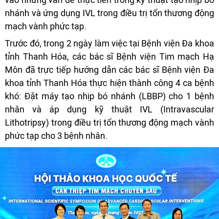
nhánh và ứng dụng IVL trong điều trị tổn thương động
mạch vành phức tạp.
Trước đó, trong 2 ngày làm việc tại Bệnh viện Đa khoa
tỉnh Thanh Hóa, các bác sĩ Bệnh viện Tim mạch Hạ
Môn đã trực tiếp hướng dẫn các bác sĩ Bệnh viện Đa
khoa tỉnh Thanh Hóa thực hiện thành công 4 ca bệnh
khó: Đặt máy tạo nhịp bó nhánh (LBBP) cho 1 bệnh
nhân và áp dụng kỹ thuật IVL (Intravascular
Lithotripsy) trong điều trị tổn thương động mạch vành
phức tạp cho 3 bệnh nhân.