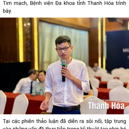
Tim mạch, Bệnh viện Đa khoa tỉnh Thanh Hóa trình
bày.
Tại các phiên thảo luận đã diễn ra sôi nổi, tập trung
vào những vấn đề thực tiễn trong kỹ thuật tạo nhịp bó