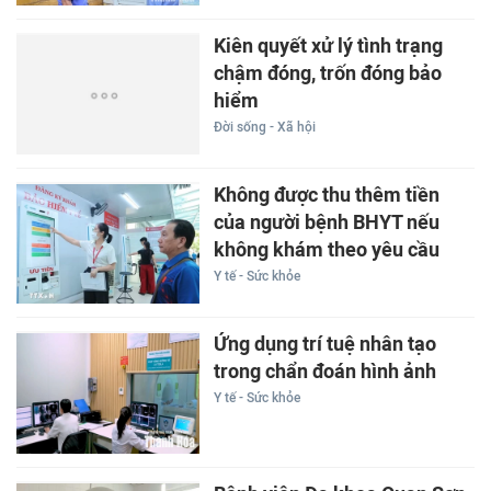
Kiên quyết xử lý tình trạng
chậm đóng, trốn đóng bảo
hiểm
Đời sống - Xã hội
Không được thu thêm tiền
của người bệnh BHYT nếu
không khám theo yêu cầu
Y tế - Sức khỏe
Ứng dụng trí tuệ nhân tạo
trong chẩn đoán hình ảnh
Y tế - Sức khỏe