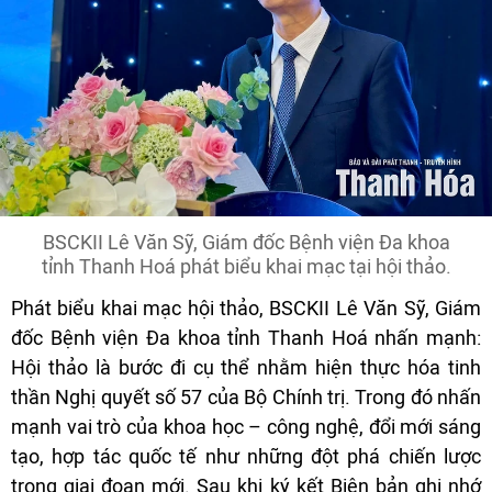
BSCKII Lê Văn Sỹ, Giám đốc Bệnh viện Đa khoa
tỉnh Thanh Hoá phát biểu khai mạc tại hội thảo.
Phát biểu khai mạc hội thảo, BSCKII Lê Văn Sỹ, Giám
đốc Bệnh viện Đa khoa tỉnh Thanh Hoá nhấn mạnh:
Hội thảo là bước đi cụ thể nhằm hiện thực hóa tinh
thần Nghị quyết số 57 của Bộ Chính trị. Trong đó nhấn
mạnh vai trò của khoa học – công nghệ, đổi mới sáng
tạo, hợp tác quốc tế như những đột phá chiến lược
trong giai đoạn mới. Sau khi ký kết Biên bản ghi nhớ