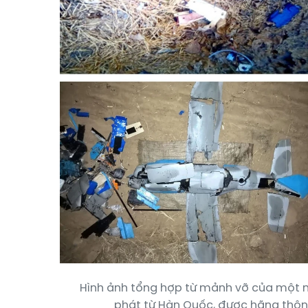
Hình ảnh tổng hợp từ mảnh vỡ của một m
phát từ Hàn Quốc, được hãng thôn