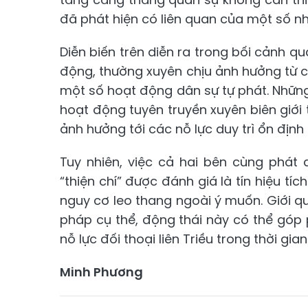
đã phát hiện có liên quan của một số n
Diễn biến trên diễn ra trong bối cảnh qu
động, thường xuyên chịu ảnh hưởng từ cá
một số hoạt động dân sự tự phát. Những 
hoạt động tuyên truyền xuyên biên giới 
ảnh hưởng tới các nỗ lực duy trì ổn định 
Tuy nhiên, việc cả hai bên cùng phát
“thiện chí” được đánh giá là tín hiệu tíc
nguy cơ leo thang ngoài ý muốn. Giới q
pháp cụ thể, động thái này có thể góp p
nỗ lực đối thoại liên Triều trong thời gian 
Minh Phương