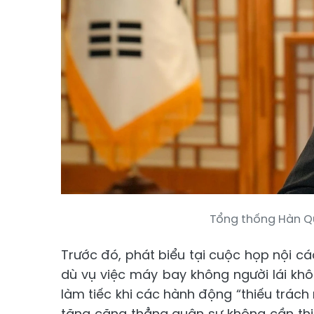
Tổng thống Hàn Q
Trước đó, phát biểu tại cuộc họp nội c
dù vụ việc máy bay không người lái khô
làm tiếc khi các hành động “thiếu trách
tăng căng thẳng quân sự không cần thiết