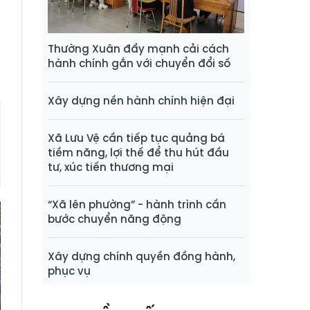
a
i
Thường Xuân đẩy mạnh cải cách
hành chính gắn với chuyển đổi số
Xây dựng nền hành chính hiện đại
Xã Lưu Vệ cần tiếp tục quảng bá
tiềm năng, lợi thế để thu hút đầu
tư, xúc tiến thương mại
“Xã lên phường” - hành trình cần
bước chuyển năng động
Xây dựng chính quyền đồng hành,
phục vụ