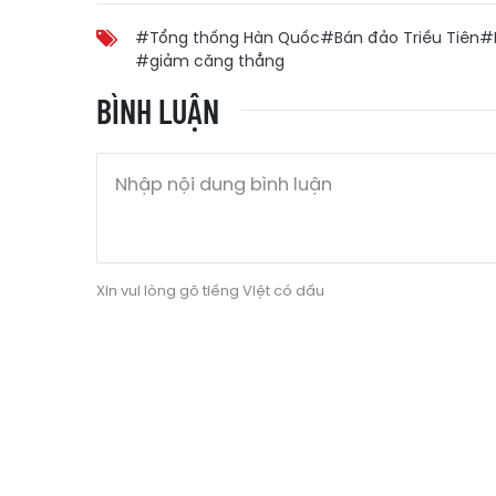
#Tổng thống Hàn Quốc
#Bán đảo Triều Tiên
#
#giảm căng thẳng
BÌNH LUẬN
Xin vui lòng gõ tiếng Việt có dấu