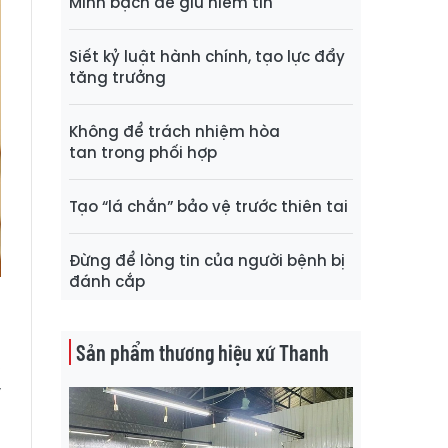
Minh bạch để giữ niềm tin
Siết kỷ luật hành chính, tạo lực đẩy
tăng trưởng
Không để trách nhiệm hòa
tan trong phối hợp
Tạo “lá chắn” bảo vệ trước thiên tai
Đừng để lòng tin của người bệnh bị
đánh cắp
Sản phẩm thương hiệu xứ Thanh
,
y
a
a