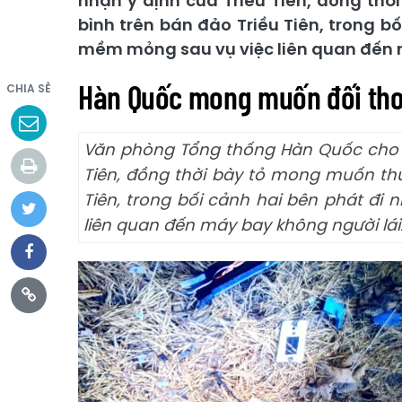
nhận ý định của Triều Tiên, đồng th
bình trên bán đảo Triều Tiên, trong b
mềm mỏng sau vụ việc liên quan đến m
Hàn Quốc mong muốn đối thoạ
CHIA SẺ
Văn phòng Tổng thống Hàn Quốc cho b
Tiên, đồng thời bày tỏ mong muốn thú
Tiên, trong bối cảnh hai bên phát đi
liên quan đến máy bay không người lái