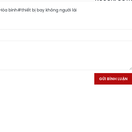
Hòa bình
#thiết bị bay không người lái
GỬI BÌNH LUẬN