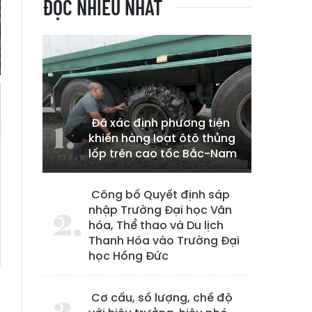
ĐỌC NHIỀU NHẤT
Đã xác định phương tiện
khiến hàng loạt ôtô thủng
lốp trên cao tốc Bắc-Nam
Công bố Quyết định sáp
nhập Trường Đại học Văn
hóa, Thể thao và Du lịch
Thanh Hóa vào Trường Đại
học Hồng Đức
Cơ cấu, số lượng, chế độ