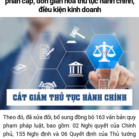
phân cấp, đơn giản hóa thủ tục hành chính,
điều kiện kinh doanh
Theo đó, đã sửa đổi, bổ sung đồng bộ 163 văn bản quy
phạm pháp luật, bao gồm: 02 Nghị quyết của Chính
phủ, 155 Nghị định và 06 Quyết định của Thủ tướng