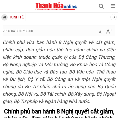
KINH TẾ
+
A
2026-04-30 07:33:00
A
Chính phủ vừa ban hành 8 Nghị quyết về cắt giảm,
phân cấp, đơn giản hóa thủ tục hành chính và điều
kiện kinh doanh thuộc quản lý của Bộ Công Thương,
Bộ Nông nghiệp và Môi trường, Bộ Khoa học và Công
nghệ, Bộ Giáo dục và Đào tạo, Bộ Văn hóa, Thể thao
và Du lịch, Bộ Y tế, Bộ Công an và một Nghị quyết
chung do Bộ Tư pháp chủ trì áp dụng cho Bộ Quốc
phòng, Bộ Nội vụ, Bộ Tài chính, Bộ Xây dựng, Bộ Ngoại
giao, Bộ Tư pháp và Ngân hàng Nhà nước.
Chính phủ ban hành 8 Nghị quyết cắt giảm,