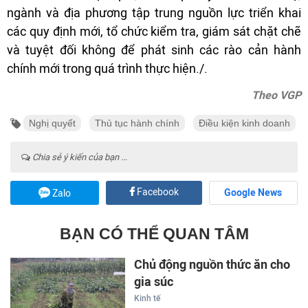
ngành và địa phương tập trung nguồn lực triển khai
các quy định mới, tổ chức kiểm tra, giám sát chặt chẽ
và tuyệt đối không để phát sinh các rào cản hành
chính mới trong quá trình thực hiện./.
Theo VGP
Nghị quyết
Thủ tục hành chính
Điều kiện kinh doanh
Chia sẻ ý kiến của bạn ...
Facebook
Google News
Zalo
BẠN CÓ THỂ QUAN TÂM
Chủ động nguồn thức ăn cho
gia súc
Kinh tế