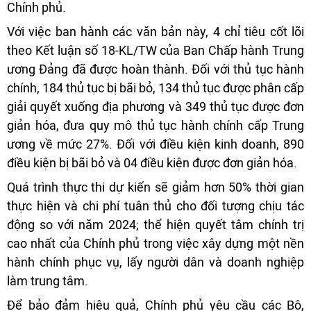
Chính phủ.
Với việc ban hành các văn bản này, 4 chỉ tiêu cốt lõi
theo Kết luận số 18-KL/TW của Ban Chấp hành Trung
ương Đảng đã được hoàn thành. Đối với thủ tục hành
chính, 184 thủ tục bị bãi bỏ, 134 thủ tục được phân cấp
giải quyết xuống địa phương và 349 thủ tục được đơn
giản hóa, đưa quy mô thủ tục hành chính cấp Trung
ương về mức 27%. Đối với điều kiện kinh doanh, 890
điều kiện bị bãi bỏ và 04 điều kiện được đơn giản hóa.
Quá trình thực thi dự kiến sẽ giảm hơn 50% thời gian
thực hiện và chi phí tuân thủ cho đối tượng chịu tác
động so với năm 2024; thể hiện quyết tâm chính trị
cao nhất của Chính phủ trong việc xây dựng một nền
hành chính phục vụ, lấy người dân và doanh nghiệp
làm trung tâm.
Để bảo đảm hiệu quả, Chính phủ yêu cầu các Bộ,