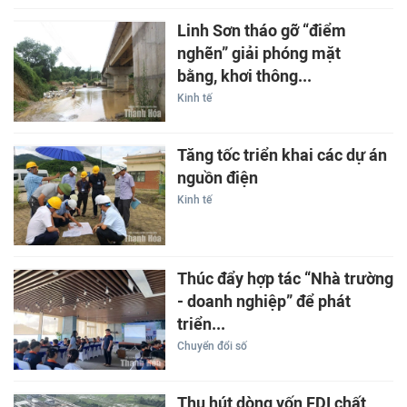
Linh Sơn tháo gỡ “điểm
nghẽn” giải phóng mặt
bằng, khơi thông...
Kinh tế
Tăng tốc triển khai các dự án
nguồn điện
Kinh tế
Thúc đẩy hợp tác “Nhà trường
- doanh nghiệp” để phát
triển...
Chuyển đổi số
Thu hút dòng vốn FDI chất