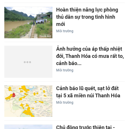
Hoàn thiện năng lực phòng
thủ dân sự trong tình hình
mới
Môi trường
Ảnh hưởng của áp thấp nhiệt
đới, Thanh Hóa có mưa rất to,
cảnh báo...
Môi trường
Cảnh báo lũ quét, sạt lở đất
tại 5 xã miền núi Thanh Hóa
Môi trường
Chủ động trước thiên tai -