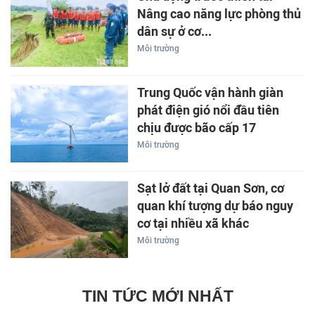
Nâng cao năng lực phòng thủ
dân sự ở cơ...
Môi trường
Trung Quốc vận hành giàn
phát điện gió nổi đầu tiên
chịu được bão cấp 17
Môi trường
Sạt lở đất tại Quan Sơn, cơ
quan khí tượng dự báo nguy
cơ tại nhiều xã khác
Môi trường
TIN TỨC MỚI NHẤT