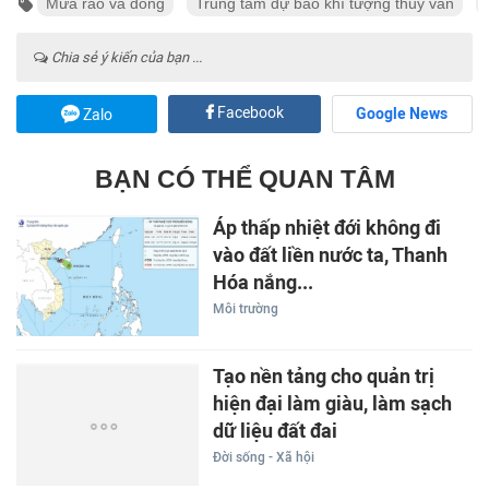
Mưa rào và dông
Trung tâm dự báo khí tượng thủy văn
Chia sẻ ý kiến của bạn ...
Facebook
Google News
Zalo
BẠN CÓ THỂ QUAN TÂM
Áp thấp nhiệt đới không đi
vào đất liền nước ta, Thanh
Hóa nắng...
Môi trường
Tạo nền tảng cho quản trị
hiện đại làm giàu, làm sạch
dữ liệu đất đai
Đời sống - Xã hội