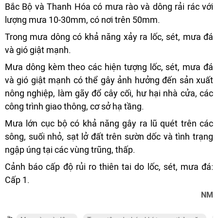
Bắc Bộ và Thanh Hóa có mưa rào và dông rải rác với
lượng mưa 10-30mm, có nơi trên 50mm.
Trong mưa dông có khả năng xảy ra lốc, sét, mưa đá
và gió giật mạnh.
Mưa dông kèm theo các hiện tượng lốc, sét, mưa đá
và gió giật mạnh có thể gây ảnh hưởng đến sản xuất
nông nghiệp, làm gãy đổ cây cối, hư hại nhà cửa, các
công trình giao thông, cơ sở hạ tầng.
Mưa lớn cục bộ có khả năng gây ra lũ quét trên các
sông, suối nhỏ, sạt lở đất trên sườn dốc và tình trạng
ngập úng tại các vùng trũng, thấp.
Cảnh báo cấp độ rủi ro thiên tai do lốc, sét, mưa đá:
Cấp 1.
NM