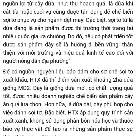
nguồn lợi từ cây dứa, như: thu hoạch quả, lá dứa khi
cắt tỉa hoặc cuối vụ cũng được tận dụng để chế biến
sợi tơ phục vụ cho ngành dệt may. Đặc biệt, sợi tơ từ lá
dứa đang là sản phẩm được thị trường thời trang tại
nhiều quốc gia ưa chuộng. Do đó, nếu có phát triển tốt
được sản phẩm đây sẽ là hướng đi bền vững, thân
thiện với môi trường và hiệu quả kinh tế cao đối với
người nông dân địa phương”.
Để có nguồn nguyên liệu bảo đảm cho sơ chế sợi tơ
xuất khẩu, HTX đã thí điểm sản xuất khoảng 2ha dứa
giống MD2. Đây là giống dứa mới, có chất lượng quả
tốt, được nhiều doanh nghiệp chế biến sản phẩm cây
ăn quả lựa chọn. Hơn nữa, lá dứa dài, dày phù hợp cho
việc đánh sợi tơ. Đặc biệt, HTX áp dụng quy trình sản
xuất xanh, không sử dụng phân bón hóa học và thuốc
bảo vệ thực vật để tạo ra những sản phẩm thực sự