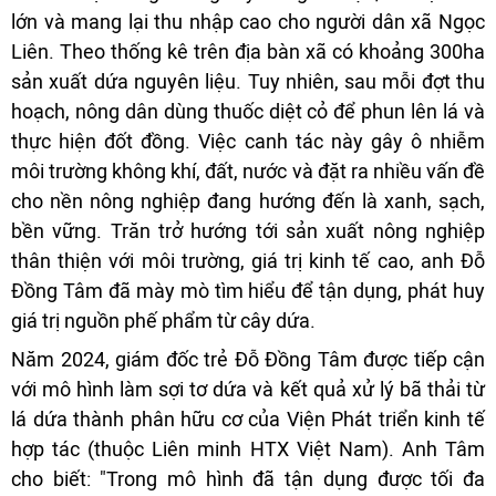
lớn và mang lại thu nhập cao cho người dân xã Ngọc
Liên. Theo thống kê trên địa bàn xã có khoảng 300ha
sản xuất dứa nguyên liệu. Tuy nhiên, sau mỗi đợt thu
hoạch, nông dân dùng thuốc diệt cỏ để phun lên lá và
thực hiện đốt đồng. Việc canh tác này gây ô nhiễm
môi trường không khí, đất, nước và đặt ra nhiều vấn đề
cho nền nông nghiệp đang hướng đến là xanh, sạch,
bền vững. Trăn trở hướng tới sản xuất nông nghiệp
thân thiện với môi trường, giá trị kinh tế cao, anh Đỗ
Đồng Tâm đã mày mò tìm hiểu để tận dụng, phát huy
giá trị nguồn phế phẩm từ cây dứa.
Năm 2024, giám đốc trẻ Đỗ Đồng Tâm được tiếp cận
với mô hình làm sợi tơ dứa và kết quả xử lý bã thải từ
lá dứa thành phân hữu cơ của Viện Phát triển kinh tế
hợp tác (thuộc Liên minh HTX Việt Nam). Anh Tâm
cho biết: "Trong mô hình đã tận dụng được tối đa