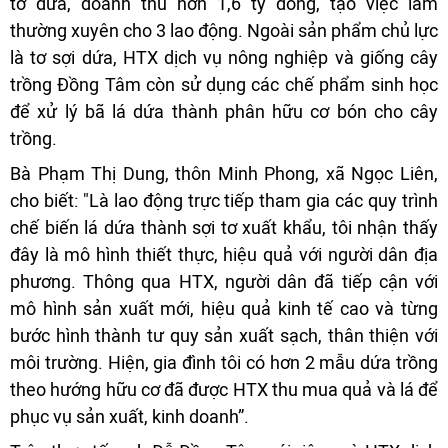
tơ dứa, doanh thu hơn 1,6 tỷ đồng, tạo việc làm
thường xuyên cho 3 lao động. Ngoài sản phẩm chủ lực
là tơ sợi dứa, HTX dịch vụ nông nghiệp và giống cây
trồng Đồng Tâm còn sử dụng các chế phẩm sinh học
để xử lý bã lá dứa thành phân hữu cơ bón cho cây
trồng.
Bà Phạm Thị Dung, thôn Minh Phong, xã Ngọc Liên,
cho biết: "Là lao động trực tiếp tham gia các quy trình
chế biến lá dứa thành sợi tơ xuất khẩu, tôi nhận thấy
đây là mô hình thiết thực, hiệu quả với người dân địa
phương. Thông qua HTX, người dân đã tiếp cận với
mô hình sản xuất mới, hiệu quả kinh tế cao và từng
bước hình thành tư quy sản xuất sạch, thân thiện với
môi trường. Hiện, gia đình tôi có hơn 2 mẫu dứa trồng
theo hướng hữu cơ đã được HTX thu mua quả và lá để
phục vụ sản xuất, kinh doanh”.