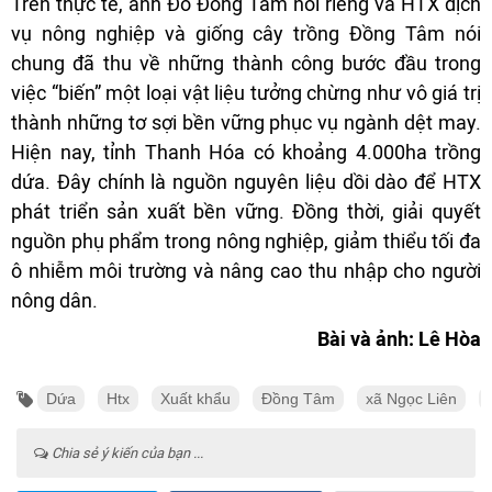
Trên thực tế, anh Đỗ Đồng Tâm nói riêng và HTX dịch
vụ nông nghiệp và giống cây trồng Đồng Tâm nói
chung đã thu về những thành công bước đầu trong
việc “biến” một loại vật liệu tưởng chừng như vô giá trị
thành những tơ sợi bền vững phục vụ ngành dệt may.
Hiện nay, tỉnh Thanh Hóa có khoảng 4.000ha trồng
dứa. Đây chính là nguồn nguyên liệu dồi dào để HTX
phát triển sản xuất bền vững. Đồng thời, giải quyết
nguồn phụ phẩm trong nông nghiệp, giảm thiểu tối đa
ô nhiễm môi trường và nâng cao thu nhập cho người
nông dân.
Bài và ảnh: Lê Hòa
Dứa
Htx
Xuất khẩu
Đồng Tâm
xã Ngọc Liên
Chia sẻ ý kiến của bạn ...