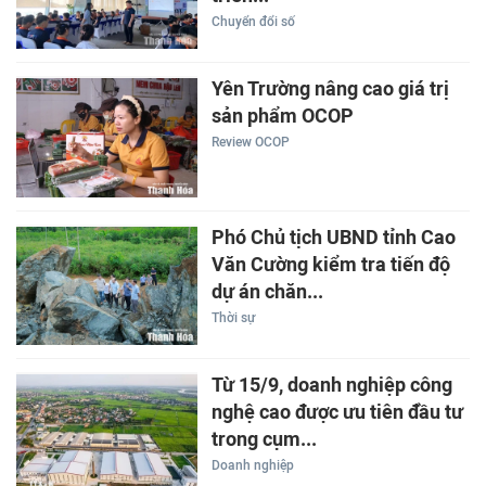
Chuyển đổi số
Yên Trường nâng cao giá trị
sản phẩm OCOP
Review OCOP
Phó Chủ tịch UBND tỉnh Cao
Văn Cường kiểm tra tiến độ
dự án chăn...
Thời sự
Từ 15/9, doanh nghiệp công
nghệ cao được ưu tiên đầu tư
trong cụm...
Doanh nghiệp