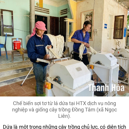
Chế biến sợi tơ từ lá dứa tại HTX dịch vụ nông
nghiệp và giống cây trồng Đồng Tâm (xã Ngọc
Liên).
Dứa là một trong những cây trồng chủ lực, có diện tích