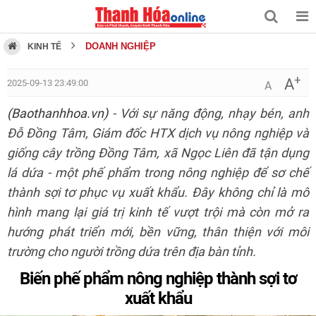
DOANH NGHIỆP
KINH TẾ
+
A
2025-09-13 23:49:00
A
(Baothanhhoa.vn)
- Với sự năng động, nhạy bén, anh
Đỗ Đồng Tâm, Giám đốc HTX dịch vụ nông nghiệp và
giống cây trồng Đồng Tâm, xã Ngọc Liên đã tận dụng
lá dứa - một phế phẩm trong nông nghiệp để sơ chế
thành sợi tơ phục vụ xuất khẩu. Đây không chỉ là mô
hình mang lại giá trị kinh tế vượt trội mà còn mở ra
hướng phát triển mới, bền vững, thân thiện với môi
trường cho người trồng dứa trên địa bàn tỉnh.
Biến phế phẩm nông nghiệp thành sợi tơ
xuất khẩu