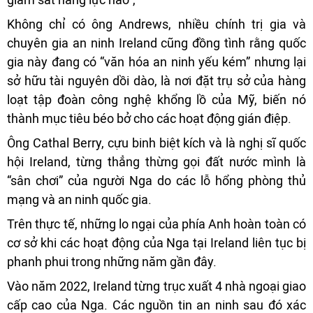
Không chỉ có ông Andrews, nhiều chính trị gia và
chuyên gia an ninh Ireland cũng đồng tình rằng quốc
gia này đang có “văn hóa an ninh yếu kém” nhưng lại
sở hữu tài nguyên dồi dào, là nơi đặt trụ sở của hàng
loạt tập đoàn công nghệ khổng lồ của Mỹ, biến nó
thành mục tiêu béo bở cho các hoạt động gián điệp.
Ông Cathal Berry, cựu binh biệt kích và là nghị sĩ quốc
hội Ireland, từng thẳng thừng gọi đất nước mình là
“sân chơi” của người Nga do các lỗ hổng phòng thủ
mạng và an ninh quốc gia.
Trên thực tế, những lo ngại của phía Anh hoàn toàn có
cơ sở khi các hoạt động của Nga tại Ireland liên tục bị
phanh phui trong những năm gần đây.
Vào năm 2022, Ireland từng trục xuất 4 nhà ngoại giao
cấp cao của Nga. Các nguồn tin an ninh sau đó xác