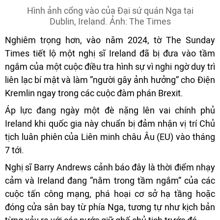
Hình ảnh cổng vào của Đại sứ quán Nga tại
Dublin, Ireland. Ảnh: The Times
Nghiêm trọng hơn, vào năm 2024, tờ The Sunday
Times tiết lộ một nghị sĩ Ireland đã bị đưa vào tầm
ngắm của một cuộc điều tra hình sự vì nghi ngờ duy trì
liên lạc bí mật và làm “người gây ảnh hưởng” cho Điện
Kremlin ngay trong các cuộc đàm phán Brexit.
Áp lực đang ngày một đè nặng lên vai chính phủ
Ireland khi quốc gia này chuẩn bị đảm nhận vị trí Chủ
tịch luân phiên của Liên minh châu Âu (EU) vào tháng
7 tới.
Nghị sĩ Barry Andrews cảnh báo đây là thời điểm nhạy
cảm và Ireland đang “nằm trong tầm ngắm” của các
cuộc tấn công mạng, phá hoại cơ sở hạ tầng hoặc
đóng cửa sân bay từ phía Nga, tương tự như kịch bản