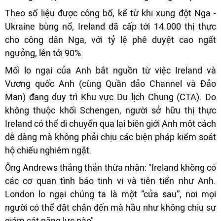
Theo số liệu được công bố, kể từ khi xung đột Nga -
Ukraine bùng nổ, Ireland đã cấp tới 14.000 thị thực
cho công dân Nga, với tỷ lệ phê duyệt cao ngất
ngưởng, lên tới 90%.
Mối lo ngại của Anh bắt nguồn từ việc Ireland và
Vương quốc Anh (cùng Quần đảo Channel và Đảo
Man) đang duy trì Khu vực Du lịch Chung (CTA). Do
không thuộc khối Schengen, người sở hữu thị thực
Ireland có thể di chuyển qua lại biên giới Anh một cách
dễ dàng mà không phải chịu các biện pháp kiểm soát
hộ chiếu nghiêm ngặt.
Ông Andrews thẳng thắn thừa nhận: "Ireland không có
các cơ quan tình báo tinh vi và tiên tiến như Anh.
London lo ngại chúng ta là một “cửa sau”, nơi mọi
người có thể đặt chân đến mà hầu như không chịu sự
giám sát năng lực nào",