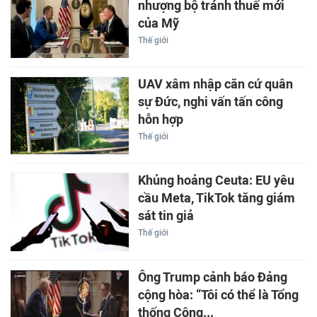
nhượng bộ tránh thuế mới
của Mỹ
Thế giới
UAV xâm nhập căn cứ quân
sự Đức, nghi vấn tấn công
hỗn hợp
Thế giới
Khủng hoảng Ceuta: EU yêu
cầu Meta, TikTok tăng giám
sát tin giả
Thế giới
Ông Trump cảnh báo Đảng
cộng hòa: “Tôi có thể là Tổng
thống Cộng...