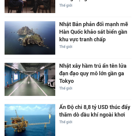
Thế giới
Nhật Bản phản đối mạnh mẽ
Hàn Quốc khảo sát biển gần
khu vực tranh chấp
Thế giới
Nhật xây hầm trú ẩn tên lửa
đạn đạo quy mô lớn gần ga
Tokyo
Thế giới
Ấn Độ chi 8,8 tỷ USD thúc đẩy
thăm dò dầu khí ngoài khơi
Thế giới