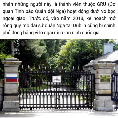
nhận những người này là thành viên thuộc GRU (Cơ
quan Tình báo Quân đội Nga) hoạt động dưới vỏ bọc
ngoại giao. Trước đó, vào năm 2018, kế hoạch mở
rộng quy mô đại sứ quán Nga tại Dublin cũng bị chính
phủ đóng băng vì lo ngại rủi ro an ninh quốc gia.