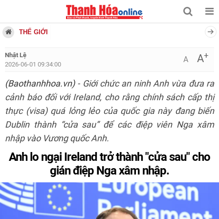
THẾ GIỚI
+
Nhật Lệ
A
A
2026-06-01 09:34:00
(Baothanhhoa.vn)
- Giới chức an ninh Anh vừa đưa ra
cảnh báo đối với Ireland, cho rằng chính sách cấp thị
thực (visa) quá lỏng lẻo của quốc gia này đang biến
Dublin thành “cửa sau” để các điệp viên Nga xâm
nhập vào Vương quốc Anh.
Anh lo ngại Ireland trở thành "cửa sau" cho
gián điệp Nga xâm nhập.