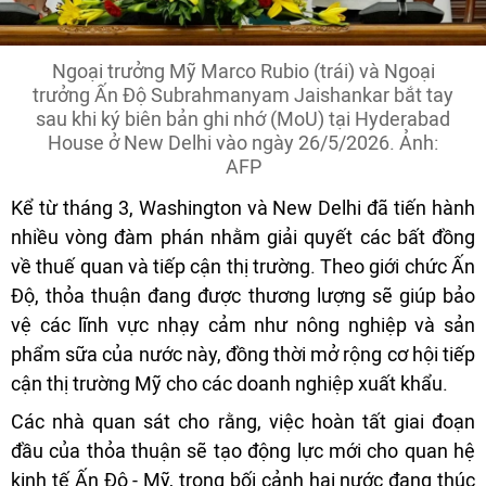
Ngoại trưởng Mỹ Marco Rubio (trái) và Ngoại
trưởng Ấn Độ Subrahmanyam Jaishankar bắt tay
sau khi ký biên bản ghi nhớ (MoU) tại Hyderabad
House ở New Delhi vào ngày 26/5/2026. Ảnh:
AFP
Kể từ tháng 3, Washington và New Delhi đã tiến hành
nhiều vòng đàm phán nhằm giải quyết các bất đồng
về thuế quan và tiếp cận thị trường. Theo giới chức Ấn
Độ, thỏa thuận đang được thương lượng sẽ giúp bảo
vệ các lĩnh vực nhạy cảm như nông nghiệp và sản
phẩm sữa của nước này, đồng thời mở rộng cơ hội tiếp
cận thị trường Mỹ cho các doanh nghiệp xuất khẩu.
Các nhà quan sát cho rằng, việc hoàn tất giai đoạn
đầu của thỏa thuận sẽ tạo động lực mới cho quan hệ
kinh tế Ấn Độ - Mỹ, trong bối cảnh hai nước đang thúc