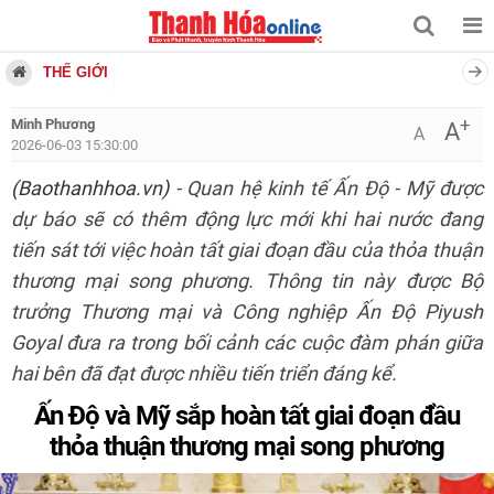
THẾ GIỚI
+
Minh Phương
A
A
2026-06-03 15:30:00
(Baothanhhoa.vn)
- Quan hệ kinh tế Ấn Độ - Mỹ được
dự báo sẽ có thêm động lực mới khi hai nước đang
tiến sát tới việc hoàn tất giai đoạn đầu của thỏa thuận
thương mại song phương. Thông tin này được Bộ
trưởng Thương mại và Công nghiệp Ấn Độ Piyush
Goyal đưa ra trong bối cảnh các cuộc đàm phán giữa
hai bên đã đạt được nhiều tiến triển đáng kể.
Ấn Độ và Mỹ sắp hoàn tất giai đoạn đầu
thỏa thuận thương mại song phương