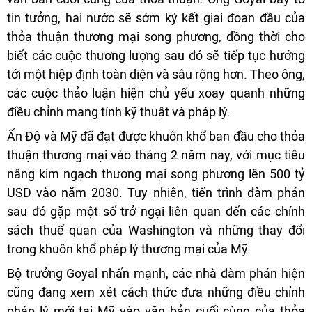
tin tưởng, hai nước sẽ sớm ký kết giai đoạn đầu của
thỏa thuận thương mại song phương, đồng thời cho
biết các cuộc thương lượng sau đó sẽ tiếp tục hướng
tới một hiệp định toàn diện và sâu rộng hơn. Theo ông,
các cuộc thảo luận hiện chủ yếu xoay quanh những
điều chỉnh mang tính kỹ thuật và pháp lý.
Ấn Độ và Mỹ đã đạt được khuôn khổ ban đầu cho thỏa
thuận thương mại vào tháng 2 năm nay, với mục tiêu
nâng kim ngạch thương mại song phương lên 500 tỷ
USD vào năm 2030. Tuy nhiên, tiến trình đàm phán
sau đó gặp một số trở ngại liên quan đến các chính
sách thuế quan của Washington và những thay đổi
trong khuôn khổ pháp lý thương mại của Mỹ.
Bộ trưởng Goyal nhấn mạnh, các nhà đàm phán hiện
cũng đang xem xét cách thức đưa những điều chỉnh
pháp lý mới tại Mỹ vào văn bản cuối cùng của thỏa