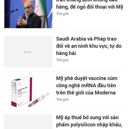
hàng, để ngỏ đối thoại với Mỹ
Thế giới
Saudi Arabia và Pháp trao
đổi về an ninh khu vực, tự do
hàng hải
Thế giới
Mỹ phê duyệt vaccine cúm
công nghệ mRNA đầu tiên
trên thế giới của Moderna
Thế giới
Mỹ áp thuế bổ sung với sản
phẩm polysilicon nhập khẩu,