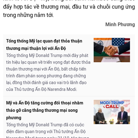
đẩy hợp tác về thương mại, đầu tư và chuỗi cung ứng
trong những năm tới.
Minh Phương
Tổng thống Mỹ lạc quan đạt thỏa thuận
thương mại thuận lợi với Ấn Độ
Tổng thống Mỹ Donald Trump mới đây phát
tín hiệu lạc quan về triển vọng đạt được thỏa
thuận thương mại với Ấn Độ, bất chấp tiến
trình đàm phán song phương đang chững
lại, đồng thời đánh giá cao vai trò lãnh đạo
của Thủ tướng Ấn Độ Narendra Modi.
Mỹ và Ấn Độ tăng cường đối thoại nhằm
tháo gỡ căng thẳng thương mại song
phương
Tổng thống Mỹ Donald Trump đã có cuộc
điện đàm quan trọng với Thủ tướng Ấn Độ