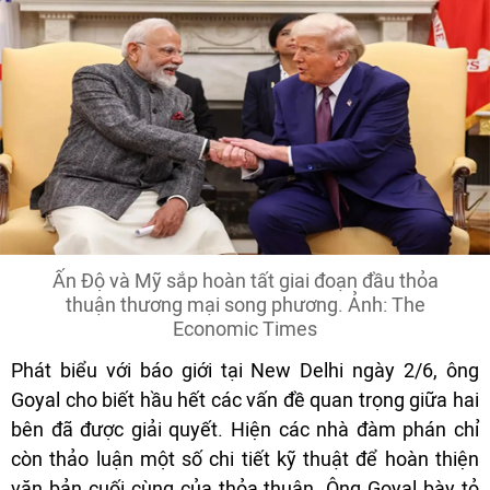
Ấn Độ và Mỹ sắp hoàn tất giai đoạn đầu thỏa
thuận thương mại song phương. Ảnh: The
Economic Times
Phát biểu với báo giới tại New Delhi ngày 2/6, ông
Goyal cho biết hầu hết các vấn đề quan trọng giữa hai
bên đã được giải quyết. Hiện các nhà đàm phán chỉ
còn thảo luận một số chi tiết kỹ thuật để hoàn thiện
văn bản cuối cùng của thỏa thuận. Ông Goyal bày tỏ