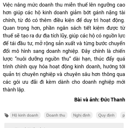
Việc nâng mức doanh thu miễn thuế lên ngưỡng cao
hơn giúp các hộ kinh doanh giảm bớt gánh nặng tài
chính, từ đó có thêm điều kiện để duy trì hoạt động.
Quan trọng hơn, phần ngân sách tiết kiệm được từ
thuế sẽ tạo ra dư địa tích lũy, giúp các hộ có nguồn lực
để tái đầu tư, mở rộng sản xuất và từng bước chuyển
đổi mô hình sang doanh nghiệp. Đây chính là chiến
lược “nuôi dưỡng nguồn thu” dài hạn, thúc đẩy quá
trình chính quy hóa hoạt động kinh doanh, hướng tới
quản trị chuyên nghiệp và chuyên sâu hơn thông qua
các gói ưu đãi đi kèm dành cho doanh nghiệp mới
thành lập.
Bài và ảnh: Đức Thanh
Hộ kinh doanh
Doanh thu
Nghị định
Quy định
ph