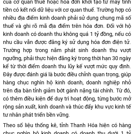
của cơ quan thuế hoặc hóa đơn khởi tạo từ máy tính
tiền có kết nối dữ liệu với cơ quan thuế. Trường hợp có
nhiều địa điểm kinh doanh phải sử dụng chung mã số
thuế và ghi rõ mã địa điểm trên hóa đơn. Đối với hộ
kinh doanh có doanh thu không quá 1 tỷ đồng, nếu có
nhu cầu vẫn được đăng ký sử dụng hóa đơn điện tử.
Trường hợp trong năm phát sinh doanh thu vượt
ngưỡng, phải thực hiện đăng ký trong thời hạn 30 ngày
kể từ thời điểm doanh thu lũy kế vượt mức quy định.
Đây được đánh giá là bước điều chỉnh quan trọng, giúp
hàng chục nghìn hộ kinh doanh, doanh nghiệp nhỏ
trên địa bàn tỉnh giảm bớt gánh nặng tài chính. Từ đó,
có thêm điều kiện để duy trì hoạt động, từng bước mở
rộng sản xuất, kinh doanh và thúc đẩy khu vực kinh tế
tư nhân phát triển bền vững.
Theo số liệu thống kê, tỉnh Thanh Hóa hiện có hàng
chục nghìn hộ kinh doanh có doanh thu dưới 1 tỷ