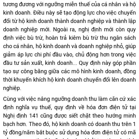
tương đương với ngưỡng miễn thuế của cá nhân và hộ
kinh doanh. Điều này sẽ tạo động lực cho việc chuyển
đổi từ hộ kinh doanh thành doanh nghiệp và thành lập
doanh nghiệp mới. Ngoài ra, nghị định mới còn quy
định việc bù trừ, hoàn trả kiêm bù trừ thu ngân sách
cho cá nhân, hộ kinh doanh và doanh nghiệp nhỏ, giúp
giảm áp lực chi phí đầu vào, chủ động hơn trong việc
đầu tư sản xuất, kinh doanh... Quy định này góp phần
tạo sự công bằng giữa các mô hình kinh doanh, đồng
thời khuyến khích hộ kinh doanh chuyển đổi lên doanh
nghiệp.
Cùng với việc nâng ngưỡng doanh thu làm căn cứ xác
định nghĩa vụ thuế, quy định về hóa đơn điện tử tại
Nghị định 141 cũng được siết chặt theo hướng minh
bạch hơn. Theo đó, hộ kinh doanh có doanh thu trên 1
tỷ đồng/năm bắt buộc sử dụng hóa đơn điện tử có mã