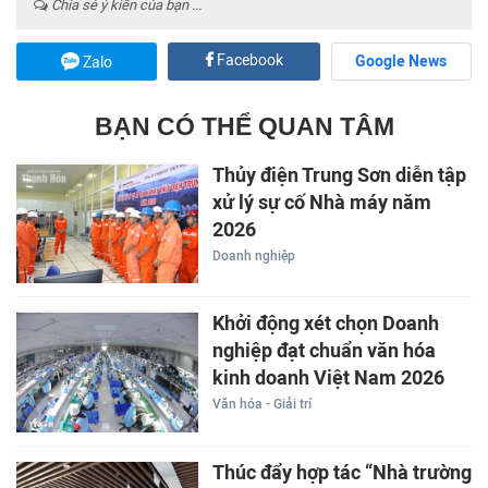
Chia sẻ ý kiến của bạn ...
Facebook
Google News
Zalo
BẠN CÓ THỂ QUAN TÂM
Thủy điện Trung Sơn diễn tập
xử lý sự cố Nhà máy năm
2026
Doanh nghiệp
Khởi động xét chọn Doanh
nghiệp đạt chuẩn văn hóa
kinh doanh Việt Nam 2026
Văn hóa - Giải trí
Thúc đẩy hợp tác “Nhà trường