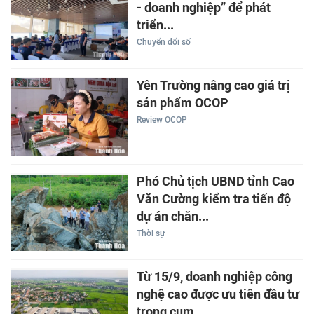
- doanh nghiệp” để phát
triển...
Chuyển đổi số
Yên Trường nâng cao giá trị
sản phẩm OCOP
Review OCOP
Phó Chủ tịch UBND tỉnh Cao
Văn Cường kiểm tra tiến độ
dự án chăn...
Thời sự
Từ 15/9, doanh nghiệp công
nghệ cao được ưu tiên đầu tư
trong cụm...