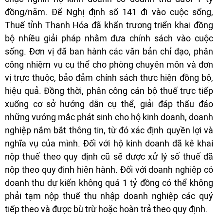
đồng/năm. Để Nghị định số 141 đi vào cuộc sống,
Thuế tỉnh Thanh Hóa đã khẩn trương triển khai đồng
bộ nhiều giải pháp nhằm đưa chính sách vào cuộc
sống. Đơn vị đã ban hành các văn bản chỉ đạo, phân
công nhiệm vụ cụ thể cho phòng chuyên môn và đơn
vị trực thuộc, bảo đảm chính sách thực hiện đồng bộ,
hiệu quả. Đồng thời, phân công cán bộ thuế trực tiếp
xuống cơ sở hướng dẫn cụ thể, giải đáp thấu đáo
những vướng mắc phát sinh cho hộ kinh doanh, doanh
nghiệp nắm bắt thông tin, từ đó xác định quyền lợi và
nghĩa vụ của mình. Đối với hộ kinh doanh đã kê khai
nộp thuế theo quy định cũ sẽ được xử lý số thuế đã
nộp theo quy định hiện hành. Đối với doanh nghiệp có
doanh thu dự kiến không quá 1 tỷ đồng có thể không
phải tạm nộp thuế thu nhập doanh nghiệp các quý
tiếp theo và được bù trừ hoặc hoàn trả theo quy định.