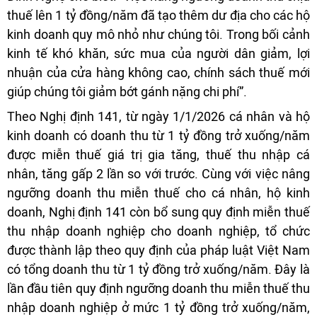
thuế lên 1 tỷ đồng/năm đã tạo thêm dư địa cho các hộ
kinh doanh quy mô nhỏ như chúng tôi. Trong bối cảnh
kinh tế khó khăn, sức mua của người dân giảm, lợi
nhuận của cửa hàng không cao, chính sách thuế mới
giúp chúng tôi giảm bớt gánh nặng chi phí”.
Theo Nghị định 141, từ ngày 1/1/2026 cá nhân và hộ
kinh doanh có doanh thu từ 1 tỷ đồng trở xuống/năm
được miễn thuế giá trị gia tăng, thuế thu nhập cá
nhân, tăng gấp 2 lần so với trước. Cùng với việc nâng
ngưỡng doanh thu miễn thuế cho cá nhân, hộ kinh
doanh, Nghị định 141 còn bổ sung quy định miễn thuế
thu nhập doanh nghiệp cho doanh nghiệp, tổ chức
được thành lập theo quy định của pháp luật Việt Nam
có tổng doanh thu từ 1 tỷ đồng trở xuống/năm. Đây là
lần đầu tiên quy định ngưỡng doanh thu miễn thuế thu
nhập doanh nghiệp ở mức 1 tỷ đồng trở xuống/năm,