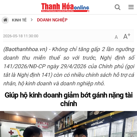
DOANH NGHIỆP
KINH TẾ
+
A
2026-05-18 11:30:00
A
(Baothanhhoa.vn)
- Không chỉ tăng gấp 2 lần ngưỡng
doanh thu miễn thuế so với trước, Nghị định số
141/2026/NĐ-CP ngày 29/4/2026 của Chính phủ (gọi
tắt là Nghị định 141) còn có nhiều chính sách hỗ trợ cá
nhân, hộ kinh doanh và doanh nghiệp nhỏ.
Giúp hộ kinh doanh giảm bớt gánh nặng tài
chính