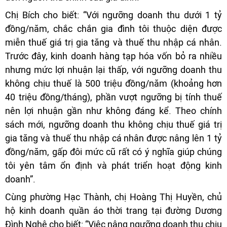
Chị Bích cho biết: “Với ngưỡng doanh thu dưới 1 tỷ
đồng/năm, chắc chắn gia đình tôi thuộc diện được
miễn thuế giá trị gia tăng và thuế thu nhập cá nhân.
Trước đây, kinh doanh hàng tạp hóa vốn bỏ ra nhiều
nhưng mức lợi nhuận lại thấp, với ngưỡng doanh thu
không chịu thuế là 500 triệu đồng/năm (khoảng hơn
40 triệu đồng/tháng), phần vượt ngưỡng bị tính thuế
nên lợi nhuận gần như không đáng kể. Theo chính
sách mới, ngưỡng doanh thu không chịu thuế giá trị
gia tăng và thuế thu nhập cá nhân được nâng lên 1 tỷ
đồng/năm, gấp đôi mức cũ rất có ý nghĩa giúp chúng
tôi yên tâm ổn định và phát triển hoạt động kinh
doanh”.
Cùng phường Hạc Thành, chị Hoàng Thị Huyền, chủ
hộ kinh doanh quần áo thời trang tại đường Dương
Đình Nghệ cho biết: “Việc nâng ngưỡng doanh thu chịu