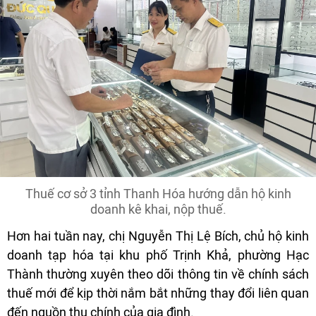
Thuế cơ sở 3 tỉnh Thanh Hóa hướng dẫn hộ kinh
doanh kê khai, nộp thuế.
Hơn hai tuần nay, chị Nguyễn Thị Lệ Bích, chủ hộ kinh
doanh tạp hóa tại khu phố Trịnh Khả, phường Hạc
Thành thường xuyên theo dõi thông tin về chính sách
thuế mới để kịp thời nắm bắt những thay đổi liên quan
đến nguồn thu chính của gia đình.