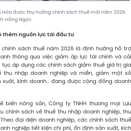
h Hóa được thụ hưởng chính sách thuế mới năm 2026.
h: Hồng Ngọc
ó thêm nguồn lực tái đầu tư
chính sách thuế năm 2026 là định hướng hỗ tr
oanh thông qua việc giảm áp lực tài chính và cả
ếp tục áp dụng các chính sách giảm thuế giá trị gi
uế thu nhập doanh nghiệp và miễn, giảm một s
n xuất, kinh doanh... đang được cộng đồng doan
hế biến nông sản, Công ty TNHH thương mại Lự
u chính sách về thuế thu nhập doanh nghiệp, th
. Theo đại diện doanh nghiệp, các chính sách thu
nh nghiệp tiết kiện chi phí, ổn định sản xuất, kíc