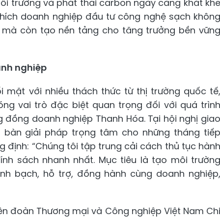
ôi trường và phát thải carbon ngày càng khắt kh
n khích doanh nghiệp đầu tư công nghệ sạch khôn
h mà còn tạo nền tảng cho tăng trưởng bền vữn
anh nghiệp
i mặt với nhiều thách thức từ thị trường quốc tế
óng vai trò đặc biệt quan trọng đối với quá trìn
ng đồng doanh nghiệp Thanh Hóa. Tại hội nghị gia
, bàn giải pháp trọng tâm cho những tháng tiế
g định: “Chúng tôi tập trung cải cách thủ tục hàn
hính sách nhanh nhất. Mục tiêu là tạo môi trườn
inh bạch, hỗ trợ, đồng hành cùng doanh nghiệp
ên đoàn Thương mại và Công nghiệp Việt Nam Ch