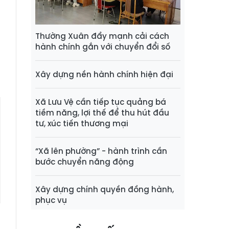
n
ế
g
Thường Xuân đẩy mạnh cải cách
hành chính gắn với chuyển đổi số
Xây dựng nền hành chính hiện đại
Xã Lưu Vệ cần tiếp tục quảng bá
tiềm năng, lợi thế để thu hút đầu
tư, xúc tiến thương mại
“Xã lên phường” - hành trình cần
bước chuyển năng động
Xây dựng chính quyền đồng hành,
phục vụ