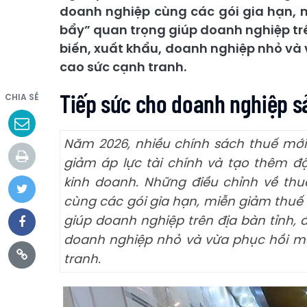
doanh nghiệp cùng các gói gia hạn, 
bẩy” quan trọng giúp doanh nghiệp trên
biến, xuất khẩu, doanh nghiệp nhỏ và
cao sức cạnh tranh.
Tiếp sức cho doanh nghiệp s
CHIA SẺ
Năm 2026, nhiều chính sách thuế mới 
giảm áp lực tài chính và tạo thêm đ
kinh doanh. Những điều chỉnh về thuế
cùng các gói gia hạn, miễn giảm thuế
giúp doanh nghiệp trên địa bàn tỉnh, đ
doanh nghiệp nhỏ và vừa phục hồi m
tranh.