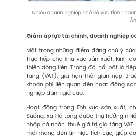
Nhiều doanh nghiệp nhỏ và vừa tỉnh Than
Ản
Giảm áp lực tài chính, doanh nghiệp c
Một trong những điểm đáng chú ý của 
trực tiếp cho khu vực sản xuất, kinh d
thiện dòng tiền. Trong đó, nổi bật là ti
tăng (VAT), gia hạn thời gian nộp th
khoản phí liên quan đến hoạt động sả
nghiệp đánh giá cao.
Hoạt động trong lĩnh vực sản xuất, c
Sướng, xã Hà Long được thụ hưởng nhiề
nhập cá nhân, thuế giá trị gia tăng VAT
mới mang đến tín hiệu tích cực, giúp doa