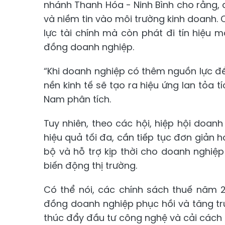
nhánh Thanh Hóa - Ninh Bình cho rằng, 
và niềm tin vào môi trường kinh doanh. 
lực tài chính mà còn phát đi tín hiệ
đồng doanh nghiệp.
“Khi doanh nghiệp có thêm nguồn lực để 
nền kinh tế sẽ tạo ra hiệu ứng lan tỏa t
Nam phân tích.
Tuy nhiên, theo các hội, hiệp hội doanh
hiệu quả tối đa, cần tiếp tục đơn giản 
bộ và hỗ trợ kịp thời cho doanh nghiệp
biến động thị trường.
Có thể nói, các chính sách thuế năm 
đồng doanh nghiệp phục hồi và tăng trưở
thúc đẩy đầu tư công nghệ và cải cách t